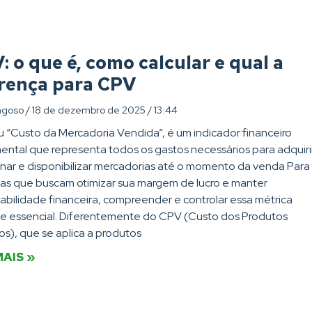
 o que é, como calcular e qual a
erença para CPV
agoso
18 de dezembro de 2025
13:44
 “Custo da Mercadoria Vendida”, é um indicador financeiro
ntal que representa todos os gastos necessários para adquirir
ar e disponibilizar mercadorias até o momento da venda Para
s que buscam otimizar sua margem de lucro e manter
abilidade financeira, compreender e controlar essa métrica
e essencial. Diferentemente do CPV (Custo dos Produtos
s), que se aplica a produtos
MAIS »