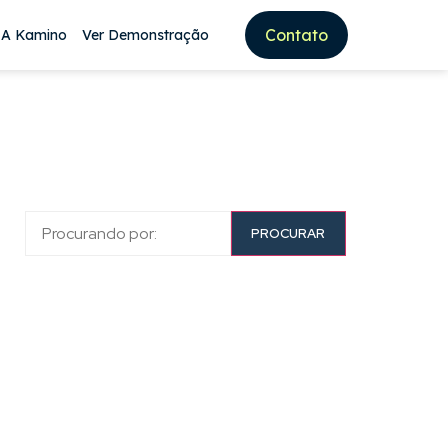
Contato
 A Kamino
Ver Demonstração
PROCURAR