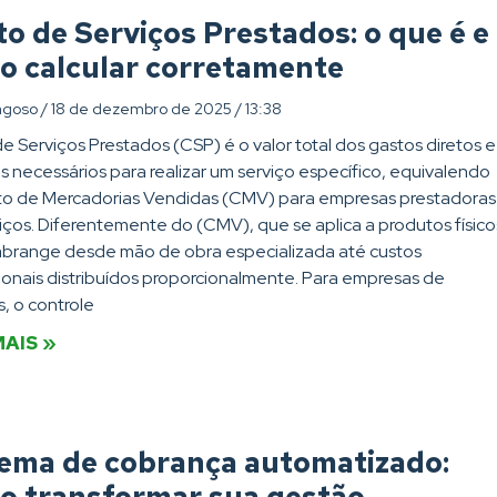
o de Serviços Prestados: o que é e
o calcular corretamente
agoso
18 de dezembro de 2025
13:38
e Serviços Prestados (CSP) é o valor total dos gastos diretos e
os necessários para realizar um serviço específico, equivalendo
to de Mercadorias Vendidas (CMV) para empresas prestadoras
iços. Diferentemente do (CMV), que se aplica a produtos físico
brange desde mão de obra especializada até custos
onais distribuídos proporcionalmente. Para empresas de
s, o controle
MAIS »
tema de cobrança automatizado: