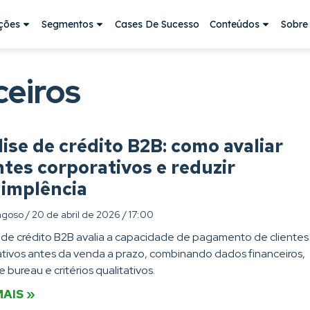
ções
Segmentos
Cases De Sucesso
Conteúdos
Sobre
ceiros
ise de crédito B2B: como avaliar
ntes corporativos e reduzir
dimplência
agoso
20 de abril de 2026
17:00
 de crédito B2B avalia a capacidade de pagamento de clientes
tivos antes da venda a prazo, combinando dados financeiros,
 bureau e critérios qualitativos.
MAIS »