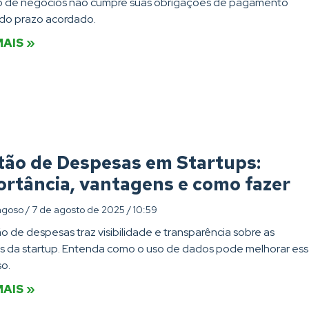
ro de negócios não cumpre suas obrigações de pagamento
do prazo acordado.
MAIS »
tão de Despesas em Startups:
rtância, vantagens e como fazer
agoso
7 de agosto de 2025
10:59
o de despesas traz visibilidade e transparência sobre as
s da startup. Entenda como o uso de dados pode melhorar es
o.
MAIS »