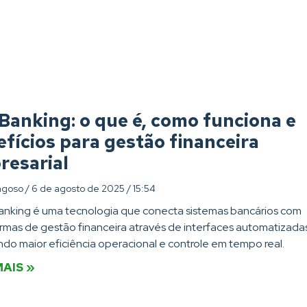
Banking: o que é, como funciona e
fícios para gestão financeira
resarial
agoso
6 de agosto de 2025
15:54
anking é uma tecnologia que conecta sistemas bancários com
rmas de gestão financeira através de interfaces automatizada
ndo maior eficiência operacional e controle em tempo real.
MAIS »