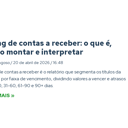
g de contas a receber: o que é,
o montar e interpretar
agoso
20 de abril de 2026
16:48
e contas a receber é o relatório que segmenta os títulos da
a por faixa de vencimento, dividindo valores a vencer e atrasos
, 31-60, 61-90 e 90+ dias.
MAIS »