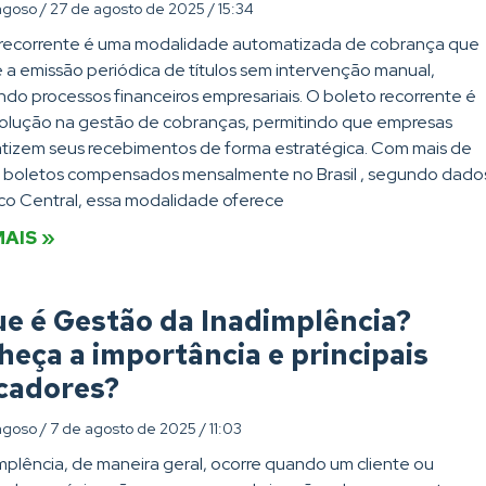
agoso
27 de agosto de 2025
15:34
 recorrente é uma modalidade automatizada de cobrança que
 a emissão periódica de títulos sem intervenção manual,
ndo processos financeiros empresariais. O boleto recorrente é
olução na gestão de cobranças, permitindo que empresas
izem seus recebimentos de forma estratégica. Com mais de
l boletos compensados mensalmente no Brasil , segundo dado
o Central, essa modalidade oferece
MAIS »
e é Gestão da Inadimplência?
eça a importância e principais
icadores?
agoso
7 de agosto de 2025
11:03
mplência, de maneira geral, ocorre quando um cliente ou