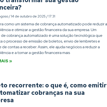
o transformar sua gestão
nceira?
agoso
14 de outubro de 2025
17:31
ra como um sistema de cobrança automatizado pode reduzir 
lência e otimizar a gestão financeira da sua empresa. Um
a de cobrança automatizado é uma solução tecnológica que
ica o processo de emissão de boletos, envio de lembretes e
e de contas a receber. Assim, ele ajuda negócios a reduzir a
lência e a tornar a gestão financeira mais
MAIS »
to recorrente: o que é, como emitir
utomatizar cobranças na sua
resa