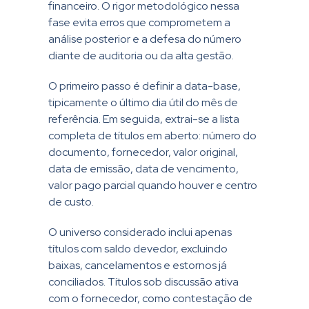
financeiro. O rigor metodológico nessa
fase evita erros que comprometem a
análise posterior e a defesa do número
diante de auditoria ou da alta gestão.
O primeiro passo é definir a data-base,
tipicamente o último dia útil do mês de
referência. Em seguida, extrai-se a lista
completa de títulos em aberto: número do
documento, fornecedor, valor original,
data de emissão, data de vencimento,
valor pago parcial quando houver e centro
de custo.
O universo considerado inclui apenas
títulos com saldo devedor, excluindo
baixas, cancelamentos e estornos já
conciliados. Títulos sob discussão ativa
com o fornecedor, como contestação de