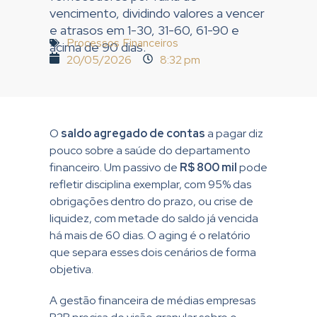
vencimento, dividindo valores a vencer
e atrasos em 1-30, 31-60, 61-90 e
Processos Financeiros
acima de 90 dias.
20/05/2026
8:32 pm
O
saldo agregado de contas
a pagar diz
pouco sobre a saúde do departamento
financeiro. Um passivo de
R$ 800 mil
pode
refletir disciplina exemplar, com 95% das
obrigações dentro do prazo, ou crise de
liquidez, com metade do saldo já vencida
há mais de 60 dias. O aging é o relatório
que separa esses dois cenários de forma
objetiva.
A gestão financeira de médias empresas