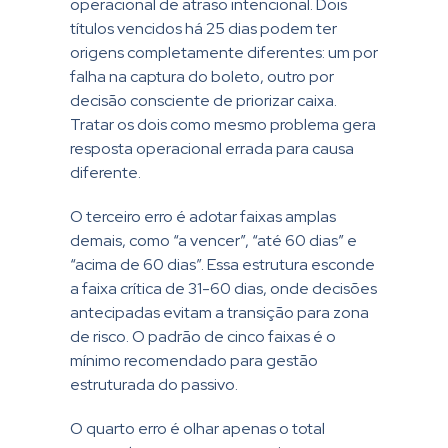
operacional de atraso intencional. Dois
títulos vencidos há 25 dias podem ter
origens completamente diferentes: um por
falha na captura do boleto, outro por
decisão consciente de priorizar caixa.
Tratar os dois como mesmo problema gera
resposta operacional errada para causa
diferente.
O terceiro erro é adotar faixas amplas
demais, como “a vencer”, “até 60 dias” e
“acima de 60 dias”. Essa estrutura esconde
a faixa crítica de 31-60 dias, onde decisões
antecipadas evitam a transição para zona
de risco. O padrão de cinco faixas é o
mínimo recomendado para gestão
estruturada do passivo.
O quarto erro é olhar apenas o total