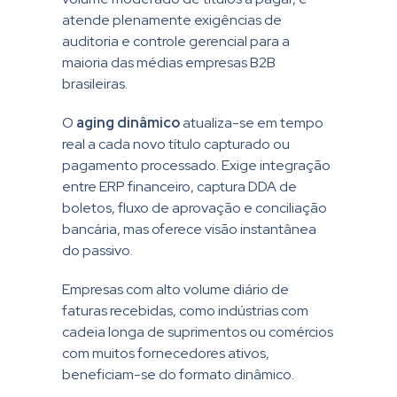
atende plenamente exigências de
auditoria e controle gerencial para a
maioria das médias empresas B2B
brasileiras.
O
aging dinâmico
atualiza-se em tempo
real a cada novo título capturado ou
pagamento processado. Exige integração
entre ERP financeiro, captura DDA de
boletos, fluxo de aprovação e conciliação
bancária, mas oferece visão instantânea
do passivo.
Empresas com alto volume diário de
faturas recebidas, como indústrias com
cadeia longa de suprimentos ou comércios
com muitos fornecedores ativos,
beneficiam-se do formato dinâmico.