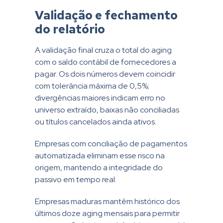
Validação e fechamento
do relatório
A validação final cruza o total do aging
com o saldo contábil de fornecedores a
pagar. Os dois números devem coincidir
com tolerância máxima de 0,5%;
divergências maiores indicam erro no
universo extraído, baixas não conciliadas
ou títulos cancelados ainda ativos.
Empresas com conciliação de pagamentos
automatizada eliminam esse risco na
origem, mantendo a integridade do
passivo em tempo real.
Empresas maduras mantêm histórico dos
últimos doze aging mensais para permitir