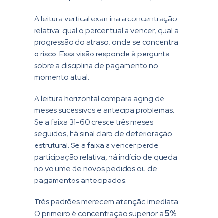
A leitura vertical examina a concentração
relativa: qual o percentual a vencer, qual a
progressão do atraso, onde se concentra
o risco. Essa visão responde à pergunta
sobre a disciplina de pagamento no
momento atual.
A leitura horizontal compara aging de
meses sucessivos e antecipa problemas.
Se a faixa 31-60 cresce três meses
seguidos, há sinal claro de deterioração
estrutural. Se a faixa a vencer perde
participação relativa, há indício de queda
no volume de novos pedidos ou de
pagamentos antecipados.
Três padrões merecem atenção imediata.
O primeiro é concentração superior a
5%