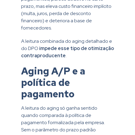
prazo, mas eleva custo financeiro implícito
(multa, juros, perda de desconto
financeiro) e deteriora a base de
fornecedores.
A leitura combinada do aging detalhado e
do DPO
impede esse tipo de otimização
contraproducente
.
Aging A/P e a
política de
pagamento
A leitura do aging só ganha sentido
quando comparada à política de
pagamento formalizada pela empresa.
Sem o parâmetro do prazo padrão