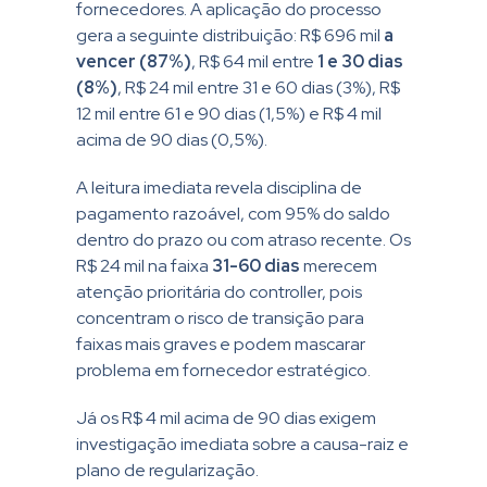
fornecedores. A aplicação do processo
gera a seguinte distribuição: R$ 696 mil
a
vencer (87%)
, R$ 64 mil entre
1 e 30 dias
(8%)
, R$ 24 mil entre 31 e 60 dias (3%), R$
12 mil entre 61 e 90 dias (1,5%) e R$ 4 mil
acima de 90 dias (0,5%).
A leitura imediata revela disciplina de
pagamento razoável, com 95% do saldo
dentro do prazo ou com atraso recente. Os
R$ 24 mil na faixa
31-60 dias
merecem
atenção prioritária do controller, pois
concentram o risco de transição para
faixas mais graves e podem mascarar
problema em fornecedor estratégico.
Já os R$ 4 mil acima de 90 dias exigem
investigação imediata sobre a causa-raiz e
plano de regularização.