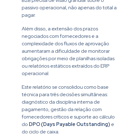
B2B precisa de visão granular sobre o
passivo operacional, não apenas do total a
pagar.
Além disso, a extensão dos prazos
negociados com fornecedores e a
complexidade dos fluxos de aprovação
aumentaram a dificuldade de monitorar
obrigações por meio de planilhas isoladas
ou relatórios estáticos extraídos do ERP
operacional.
Este relatório se consolidou como base
técnica para três decisões simultâneas:
diagnóstico da disciplina interna de
pagamento, gestão da relação com
fornecedores críticos e suporte ao cálculo
do
DPO (Days Payable Outstanding)
e
do ciclo de caixa.