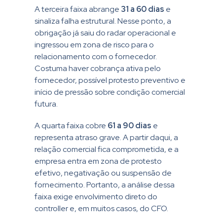
A terceira faixa abrange
31 a 60 dias
e
sinaliza falha estrutural. Nesse ponto, a
obrigação já saiu do radar operacional e
ingressou em zona de risco para o
relacionamento com o fornecedor.
Costuma haver cobrança ativa pelo
fornecedor, possível protesto preventivo e
início de pressão sobre condição comercial
futura.
A quarta faixa cobre
61 a 90 dias
e
representa atraso grave. A partir daqui, a
relação comercial fica comprometida, e a
empresa entra em zona de protesto
efetivo, negativação ou suspensão de
fornecimento. Portanto, a análise dessa
faixa exige envolvimento direto do
controller e, em muitos casos, do CFO.