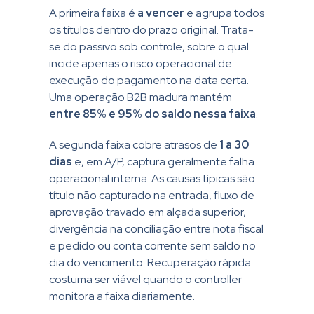
A primeira faixa é
a vencer
e agrupa todos
os títulos dentro do prazo original. Trata-
se do passivo sob controle, sobre o qual
incide apenas o risco operacional de
execução do pagamento na data certa.
Uma operação B2B madura mantém
entre 85% e 95% do saldo nessa faixa
.
A segunda faixa cobre atrasos de
1 a 30
dias
e, em A/P, captura geralmente falha
operacional interna. As causas típicas são
título não capturado na entrada, fluxo de
aprovação travado em alçada superior,
divergência na conciliação entre nota fiscal
e pedido ou conta corrente sem saldo no
dia do vencimento. Recuperação rápida
costuma ser viável quando o controller
monitora a faixa diariamente.