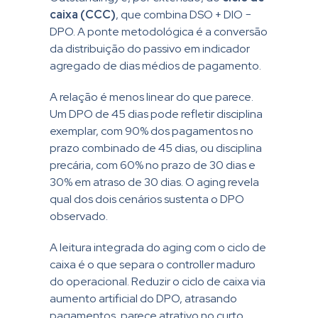
caixa (CCC)
, que combina DSO + DIO −
DPO. A ponte metodológica é a conversão
da distribuição do passivo em indicador
agregado de dias médios de pagamento.
A relação é menos linear do que parece.
Um DPO de 45 dias pode refletir disciplina
exemplar, com 90% dos pagamentos no
prazo combinado de 45 dias, ou disciplina
precária, com 60% no prazo de 30 dias e
30% em atraso de 30 dias. O aging revela
qual dos dois cenários sustenta o DPO
observado.
A leitura integrada do aging com o ciclo de
caixa é o que separa o controller maduro
do operacional. Reduzir o ciclo de caixa via
aumento artificial do DPO, atrasando
pagamentos, parece atrativo no curto