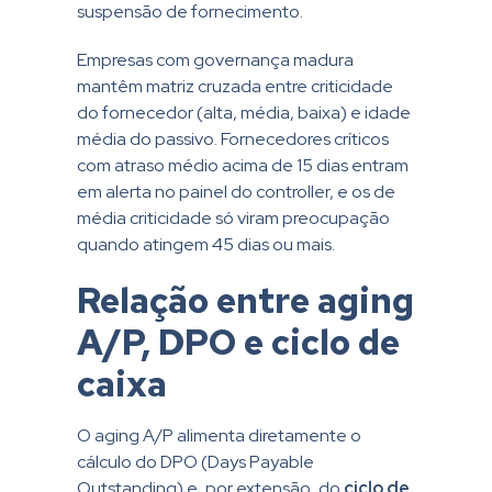
suspensão de fornecimento.
Empresas com governança madura
mantêm matriz cruzada entre criticidade
do fornecedor (alta, média, baixa) e idade
média do passivo. Fornecedores críticos
com atraso médio acima de 15 dias entram
em alerta no painel do controller, e os de
média criticidade só viram preocupação
quando atingem 45 dias ou mais.
Relação entre aging
A/P, DPO e ciclo de
caixa
O aging A/P alimenta diretamente o
cálculo do DPO (Days Payable
Outstanding) e, por extensão, do
ciclo de