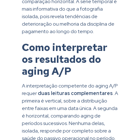
comparação horizontal. A série temporal é
mais informativa do que a fotografia
isolada, pois revela tendências de
deterioração ou melhoria da disciplina de
pagamento ao longo do tempo.
Como interpretar
os resultados do
aging A/P
A interpretação competente do aging A/P
requer
duas leituras complementares
. A
primeira é vertical, sobre a distribuição
entre faixas em uma data única. A segunda
é horizontal, comparando aging de
períodos sucessivos. Nenhuma delas,
isolada, responde por completo sobre a
saúde do passivo operacional no período.