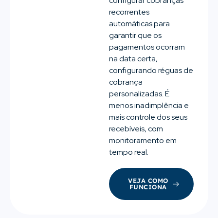
configurar cobranças
recorrentes
automáticas para
garantir que os
pagamentos ocorram
na data certa,
configurando réguas de
cobrança
personalizadas. É
menos inadimplência e
mais controle dos seus
recebíveis, com
monitoramento em
tempo real.
VEJA COMO
FUNCIONA