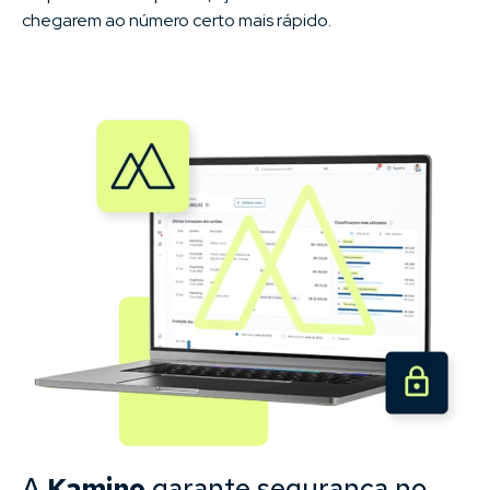
chegarem ao número certo mais rápido.
A
Kamino
garante segurança no