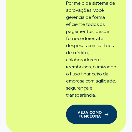
Por meio de sistema de
aprovações, você
gerencia de forma
eficiente todos os
pagamentos, desde
fornecedores até
despesas com cartões
de crédito,
colaboradores e
reembolsos, otimizando
o fluxo financeiro da
empresa com agilidade,
segurança e
transparência.
VEJA COMO
FUNCIONA