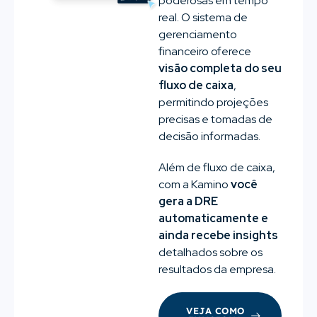
poderosas em tempo
real. O sistema de
gerenciamento
financeiro oferece
visão completa do seu
fluxo de caixa
,
permitindo projeções
precisas e tomadas de
decisão informadas.
Além de fluxo de caixa,
com a Kamino
você
gera a DRE
automaticamente e
ainda recebe insights
detalhados sobre os
resultados da empresa.
VEJA COMO