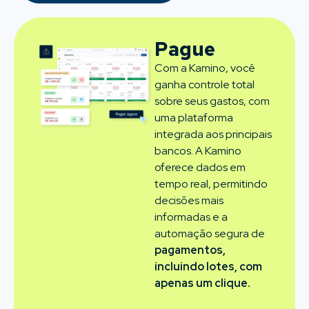
Pague
Com a Kamino, você
ganha controle total
sobre seus gastos, com
uma plataforma
integrada aos principais
bancos. A Kamino
oferece dados em
tempo real, permitindo
decisões mais
informadas e a
automação segura de
pagamentos,
incluindo lotes, com
apenas um clique.