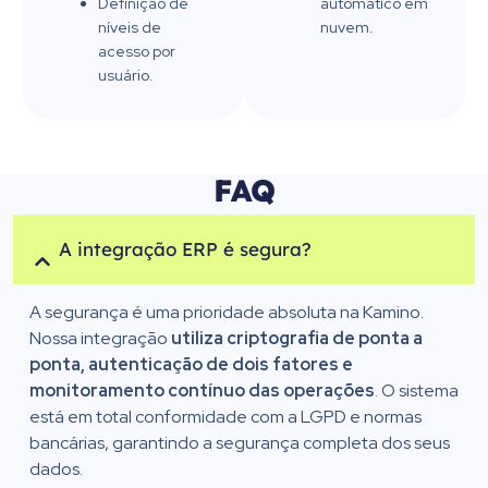
automático em
Definição de
nuvem.
níveis de
acesso por
usuário.
FAQ
A integração ERP é segura?
A segurança é uma prioridade absoluta na Kamino.
Nossa integração
utiliza criptografia de ponta a
ponta, autenticação de dois fatores e
monitoramento contínuo das operações
. O sistema
está em total conformidade com a LGPD e normas
bancárias, garantindo a segurança completa dos seus
dados.