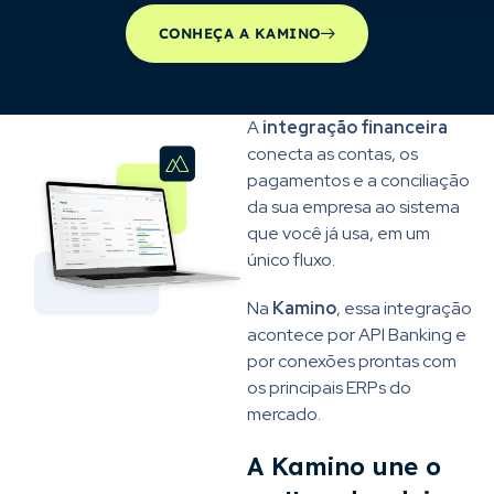
CONHEÇA A KAMINO
A
integração financeira
conecta as contas, os
pagamentos e a conciliação
da sua empresa ao sistema
que você já usa, em um
único fluxo.
Na
Kamino
, essa integração
acontece por API Banking e
por conexões prontas com
os principais ERPs do
mercado.
A Kamino une o