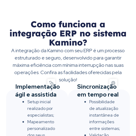
Como funciona a
integração ERP no sistema
Kamino?
A integração da Kamino com seu ERP é um processo
estruturado e seguro, desenvolvido para garantir
máxima eficiência com mínima interrupção nas suas
operações. Confira as facilidades oferecidas pela
solução!
Implementação
Sincronização
ágil e assistida
em tempo real
Setup inicial
Possibilidade
realizado por
de atualização
especialistas;
instantânea de
Mapeamento
informações
personalizado
entre sistemas;
dos seus
Validação