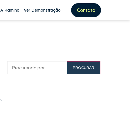
Contato
 A Kamino
Ver Demonstração
PROCURAR
s