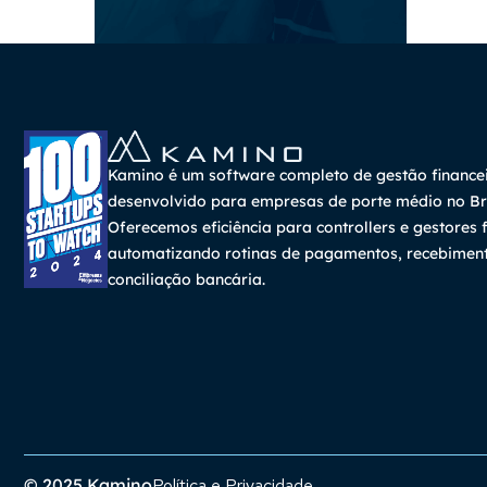
Kamino é um software completo de gestão finance
desenvolvido para empresas de porte médio no Bra
Oferecemos eficiência para controllers e gestores f
automatizando rotinas de pagamentos, recebimen
conciliação bancária.
© 2025 Kamino
Política e Privacidade