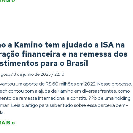
MAIS »
o a Kamino tem ajudado a ISA na
ação financeira e na remessa dos
stimentos para o Brasil
agoso
3 de junho de 2025
22:10
evantou um aporte de R$ 60 milhões em 2022. Nesse processo,
ech contou com a ajuda da Kamino em diversas frentes, como
ento de remessa internacional e constitui??o de uma holding
an. Leia o artigo para saber tudo sobre essa parceria bem-
a.
MAIS »