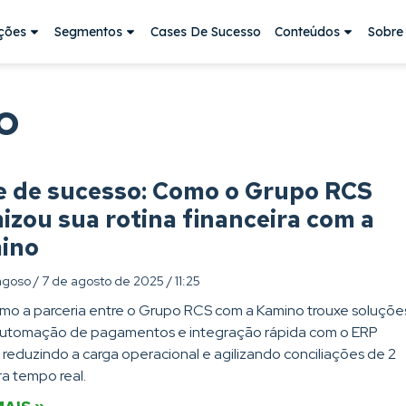
ções
Segmentos
Cases De Sucesso
Conteúdos
Sobre
o
e de sucesso: Como o Grupo RCS
izou sua rotina financeira com a
ino
agoso
7 de agosto de 2025
11:25
mo a parceria entre o Grupo RCS com a Kamino trouxe soluçõe
utomação de pagamentos e integração rápida com o ERP
reduzindo a carga operacional e agilizando conciliações de 2
ra tempo real.