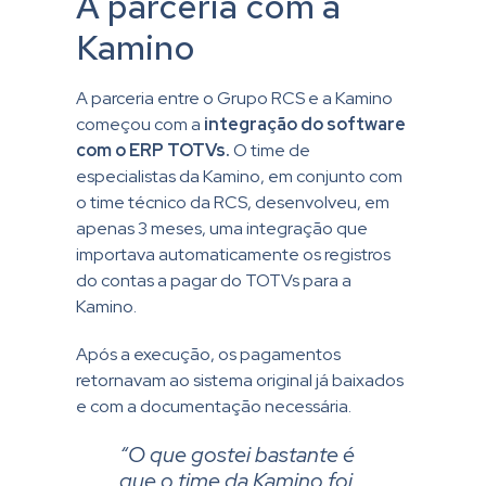
A parceria com a
Kamino
A parceria entre o Grupo RCS e a Kamino
começou com a
integração do software
com o ERP TOTVs.
O time de
especialistas da Kamino, em conjunto com
o time técnico da RCS, desenvolveu, em
apenas 3 meses, uma integração que
importava automaticamente os registros
do contas a pagar do TOTVs para a
Kamino.
Após a execução, os pagamentos
retornavam ao sistema original já baixados
e com a documentação necessária.
“O que gostei bastante é
que o time da Kamino foi