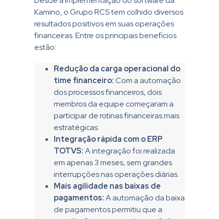
Desde a implementação do software da
Kamino, o Grupo RCS tem colhido diversos
resultados positivos em suas operações
financeiras. Entre os principais benefícios
estão:
Redução da carga operacional do
time financeiro:
Com a automação
dos processos financeiros, dois
membros da equipe começaram a
participar de rotinas financeiras mais
estratégicas.
Integração rápida com o ERP
TOTVS:
A integração foi realizada
em apenas 3 meses, sem grandes
interrupções nas operações diárias.
Mais agilidade nas baixas de
pagamentos:
A automação da baixa
de pagamentos permitiu que a