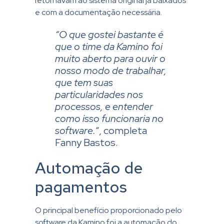
retornavam ao sistema original já baixados
e com a documentação necessária.
“O que gostei bastante é
que o time da Kamino foi
muito aberto para ouvir o
nosso modo de trabalhar,
que tem suas
particularidades nos
processos, e entender
como isso funcionaria no
software.
“, completa
Fanny Bastos.
Automação de
pagamentos​​
O principal benefício proporcionado pelo
software da Kamino foi a automação do