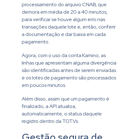
processamento do arquivo CNAB, que
demora em média de 20 a 40 minutos,
para verificar se houve algum erro nas
transações daquele lote e, então, conferir
a documentação e dar baixa em cada
pagamento.
Agora, com o uso da conta Kamino, as
linhas que apresentam alguma divergência
são identificadas antes de serem enviadas
e os lotes de pagamento são processados
em poucos minutos.
Além disso, assim que um pagamento é
finalizado, a API atualiza,
automaticamente, o status daquele
registro dentro da TOTVs.
Gestão segura de