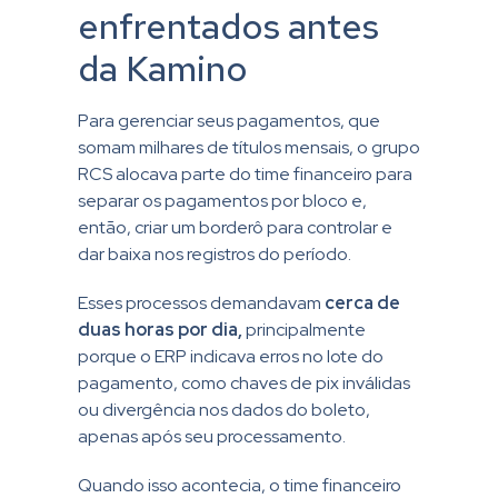
enfrentados antes
da Kamino
Para gerenciar seus pagamentos, que
somam milhares de títulos mensais, o grupo
RCS alocava parte do time financeiro para
separar os pagamentos por bloco e,
então, criar um borderô para controlar e
dar baixa nos registros do período.
Esses processos demandavam
cerca de
duas horas por dia,
principalmente
porque o ERP indicava erros no lote do
pagamento, como chaves de pix inválidas
ou divergência nos dados do boleto,
apenas após seu processamento.
Quando isso acontecia, o time financeiro