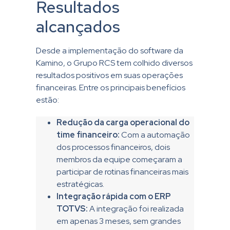
Resultados
alcançados
Desde a implementação do software da
Kamino, o Grupo RCS tem colhido diversos
resultados positivos em suas operações
financeiras. Entre os principais benefícios
estão:
Redução da carga operacional do
time financeiro:
Com a automação
dos processos financeiros, dois
membros da equipe começaram a
participar de rotinas financeiras mais
estratégicas.
Integração rápida com o ERP
TOTVS:
A integração foi realizada
em apenas 3 meses, sem grandes