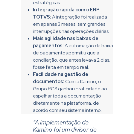
estratégicas.
Integração rápida com o ERP
TOTVS:
A integração foi realizada
em apenas 3 meses, sem grandes
interrupções nas operações diárias.
Mais agilidade nas baixas de
pagamentos:
A automação da baixa
de pagamentos permitiu que a
conciliação, que antes levava 2 dias,
fosse feita em tempo real.
Facilidade na gestão de
documentos:
Com a Kamino, o
Grupo RCS ganhou praticidade ao
espelhar toda a documentação
diretamente na plataforma, de
acordo com seu sistema interno.
“A implementação da
Kamino foi um divisor de