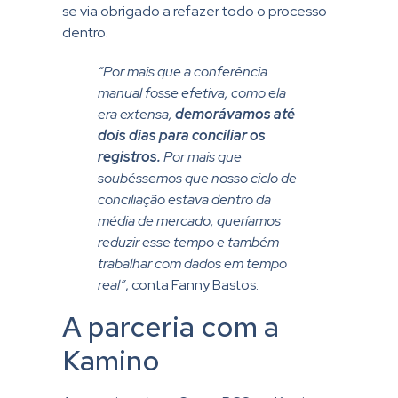
se via obrigado a refazer todo o processo
dentro.
“Por mais que a conferência
manual fosse efetiva, como ela
era extensa,
demorávamos até
dois dias para conciliar os
registros.
Por mais que
soubéssemos que nosso ciclo de
conciliação estava dentro da
média de mercado, queríamos
reduzir esse tempo e também
trabalhar com dados em tempo
real”
, conta Fanny Bastos.
A parceria com a
Kamino