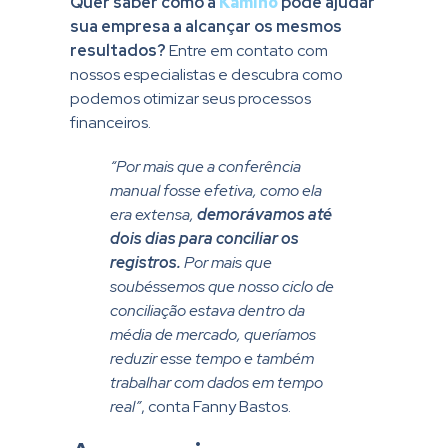
Quer saber como a
Kamino
pode ajudar
sua empresa a alcançar os mesmos
resultados?
Entre em contato com
nossos especialistas e descubra como
podemos otimizar seus processos
financeiros.
“Por mais que a conferência
manual fosse efetiva, como ela
era extensa,
demorávamos até
dois dias para conciliar os
registros.
Por mais que
soubéssemos que nosso ciclo de
conciliação estava dentro da
média de mercado, queríamos
reduzir esse tempo e também
trabalhar com dados em tempo
real”
, conta Fanny Bastos.