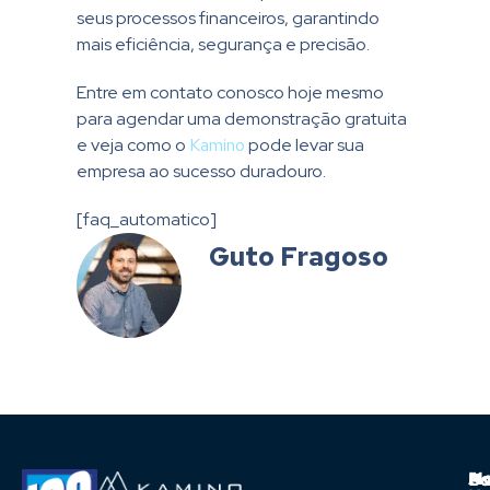
seus processos financeiros, garantindo
mais eficiência, segurança e precisão.
Entre em contato conosco hoje mesmo
para agendar uma demonstração gratuita
e veja como o
Kamino
pode levar sua
empresa ao sucesso duradouro.
[faq_automatico]
Guto Fragoso
A
Ma
Us
Ba