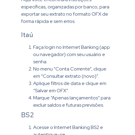
específicas, organizadas por banco, para
exportar seu extrato no formato OFX de
forma rápida e sem erros.
Itaú
Faça login no Internet Banking (app
ou navegador) com seu usuário e
senha.
No menu “Conta Corrente”, clique
em “Consultar extrato (novo)”.
Aplique filtros de data e clique em
“Salvar em OFX”.
Marque “Apenas lançamentos” para
excluir saldos e futuras previsões.
BS2
Acesse o Internet Banking BS2 e
autentique-se.