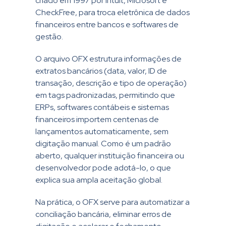
criado em 1997 por Intuit, Microsoft e
CheckFree, para troca eletrônica de dados
financeiros entre bancos e softwares de
gestão.
O arquivo OFX estrutura informações de
extratos bancários (data, valor, ID de
transação, descrição e tipo de operação)
em tags padronizadas, permitindo que
ERPs, softwares contábeis e sistemas
financeiros importem centenas de
lançamentos automaticamente, sem
digitação manual. Como é um padrão
aberto, qualquer instituição financeira ou
desenvolvedor pode adotá-lo, o que
explica sua ampla aceitação global.
Na prática, o OFX serve para automatizar a
conciliação bancária, eliminar erros de