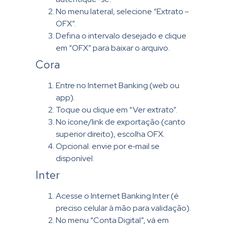
No menu lateral, selecione “Extrato –
OFX”.
Defina o intervalo desejado e clique
em “OFX” para baixar o arquivo.
Cora
Entre no Internet Banking (web ou
app).
Toque ou clique em “Ver extrato”.
No ícone/link de exportação (canto
superior direito), escolha OFX.
Opcional: envie por e‑mail se
disponível.
Inter
Acesse o Internet Banking Inter (é
preciso celular à mão para validação).
No menu “Conta Digital”, vá em