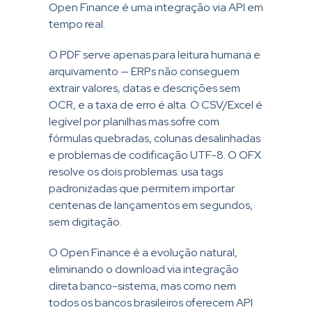
Open Finance é uma integração via API em
tempo real.
O PDF serve apenas para leitura humana e
arquivamento — ERPs não conseguem
extrair valores, datas e descrições sem
OCR, e a taxa de erro é alta. O CSV/Excel é
legível por planilhas mas sofre com
fórmulas quebradas, colunas desalinhadas
e problemas de codificação UTF-8. O OFX
resolve os dois problemas: usa tags
padronizadas que permitem importar
centenas de lançamentos em segundos,
sem digitação.
O Open Finance é a evolução natural,
eliminando o download via integração
direta banco-sistema, mas como nem
todos os bancos brasileiros oferecem API