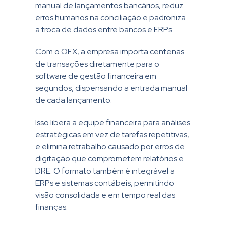
manual de lançamentos bancários, reduz
erros humanos na conciliação e padroniza
a troca de dados entre bancos e ERPs.
Com o OFX, a empresa importa centenas
de transações diretamente para o
software de gestão financeira em
segundos, dispensando a entrada manual
de cada lançamento.
Isso libera a equipe financeira para análises
estratégicas em vez de tarefas repetitivas,
e elimina retrabalho causado por erros de
digitação que comprometem relatórios e
DRE. O formato também é integrável a
ERPs e sistemas contábeis, permitindo
visão consolidada e em tempo real das
finanças.