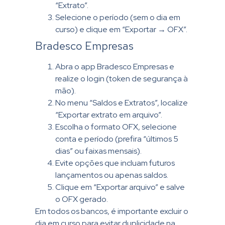
“Extrato”.
Selecione o período (sem o dia em
curso) e clique em “Exportar → OFX”.
Bradesco Empresas
Abra o app Bradesco Empresas e
realize o login (token de segurança à
mão).
No menu “Saldos e Extratos”, localize
“Exportar extrato em arquivo”.
Escolha o formato OFX, selecione
conta e período (prefira “últimos 5
dias” ou faixas mensais).
Evite opções que incluam futuros
lançamentos ou apenas saldos.
Clique em “Exportar arquivo” e salve
o OFX gerado.
Em todos os bancos, é importante excluir o
dia em curso para evitar duplicidade na