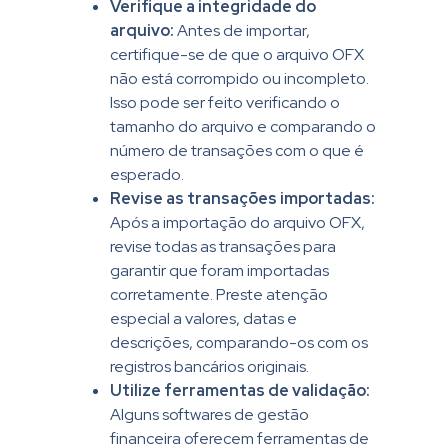
Verifique a integridade do
arquivo:
Antes de importar,
certifique-se de que o arquivo OFX
não está corrompido ou incompleto.
Isso pode ser feito verificando o
tamanho do arquivo e comparando o
número de transações com o que é
esperado.
Revise as transações importadas:
Após a importação do arquivo OFX,
revise todas as transações para
garantir que foram importadas
corretamente. Preste atenção
especial a valores, datas e
descrições, comparando-os com os
registros bancários originais.
Utilize ferramentas de validação:
Alguns softwares de gestão
financeira oferecem ferramentas de