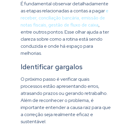
É fundamental observar detalhadamente
as etapas relacionadas a contas a pagar
e
receber, conciliação bancária, emissão de
notas fiscais,
gestão de fluxo de caixa
,
entre outros pontos. Esse olhar ajuda a ter
clareza sobre como a rotina está sendo
conduzida e onde há espaço para
melhorias.
Identificar gargalos
O próximo passo é verificar quais
processos estão apresentando erros,
atrasando prazos ou gerando retrabalho.
Além de reconhecer o problema, é
importante entender a causa raiz para que
a correção seja realmente eficaz e
sustentável.