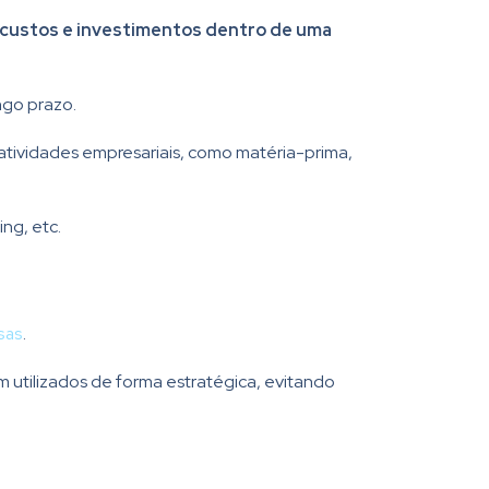
s custos e investimentos dentro de uma
ngo prazo.
atividades empresariais, como matéria-prima,
ng, etc.
sas
.
am utilizados de forma estratégica, evitando