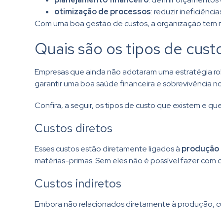
otimização de processos
: reduzir ineficiênc
Com uma boa gestão de custos, a organização tem ma
Quais são os tipos de cu
Empresas que ainda não adotaram uma estratégia rob
garantir uma boa saúde financeira e sobrevivência 
Confira, a seguir, os tipos de custo que existem e q
Custos diretos
Esses custos estão diretamente ligados à
produção o
matérias-primas. Sem eles não é possível fazer com 
Custos indiretos
Embora não relacionados diretamente à produção, c