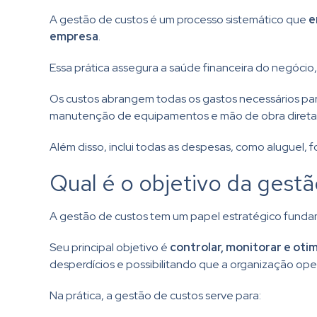
A gestão de custos é um processo sistemático que
e
empresa
.
Essa prática assegura a saúde financeira do negócio
Os custos abrangem todas os gastos necessários para
manutenção de equipamentos e mão de obra direta
Além disso, inclui todas as despesas, como aluguel, 
Qual é o objetivo da gest
A gestão de custos tem um papel estratégico fundam
Seu principal objetivo é
controlar, monitorar e oti
desperdícios e possibilitando que a organização oper
Na prática, a gestão de custos serve para: