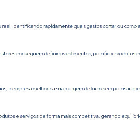
eal, identificando rapidamente quais gastos cortar ou como al
stores conseguem definir investimentos, precificar produtos 
rios, a empresa melhora a sua margem de lucro sem precisar au
odutos e serviços de forma mais competitiva, gerando equilíbrio