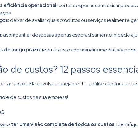
 eficiência operacional:
cortar despesas sem revisar proces
viços.
ços:
deixar de avaliar quais produtos ou serviços realmente g
a:
acompanhar despesas apenas esporadicamente impede ajust
s de longo prazo:
reduzir custos de maneira imediatista pode
 de custos? 12 passos essencia
rtar gastos. Ela envolve planejamento, análise contínua e o
ntrole de custos na sua empresa!
os
sário
ter uma visão completa de todos os custos
. Identifiq