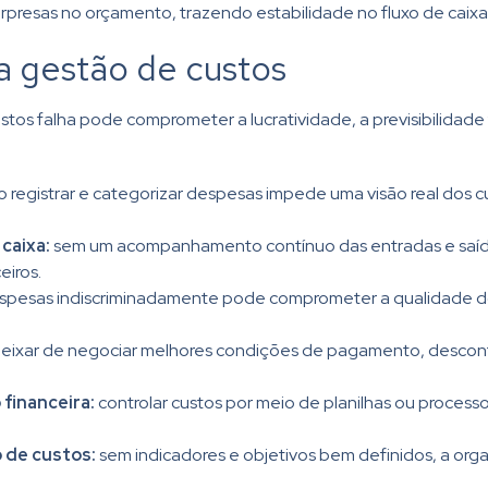
presas no orçamento, trazendo estabilidade no fluxo de caixa
a gestão de custos
os falha pode comprometer a lucratividade, a previsibilidade
 registrar e categorizar despesas impede uma visão real dos cu
 caixa:
sem um acompanhamento contínuo das entradas e saída
eiros.
espesas indiscriminadamente pode comprometer a qualidade dos
eixar de negociar melhores condições de pagamento, descont
financeira:
controlar custos por meio de planilhas ou process
 de custos:
sem indicadores e objetivos bem definidos, a org