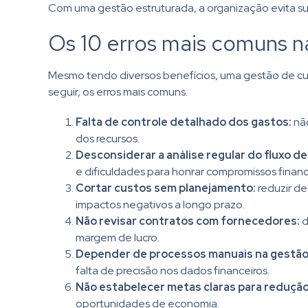
Com uma gestão estruturada, a organização evita sur
Os 10 erros mais comuns n
Mesmo tendo diversos benefícios, uma gestão de cust
seguir, os erros mais comuns.
Falta de controle detalhado dos gastos:
não
dos recursos.
Desconsiderar a análise regular do fluxo de
e dificuldades para honrar compromissos financ
Cortar custos sem planejamento:
reduzir d
impactos negativos a longo prazo.
Não revisar contratos com fornecedores:
d
margem de lucro.
Depender de processos manuais na gestão 
falta de precisão nos dados financeiros.
Não estabelecer metas claras para redução
oportunidades de economia.