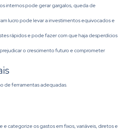
sos internos pode gerar gargalos, queda de
eram lucro pode levar a investimentos equivocados e
es rápidos e pode fazer com que haja desperdícios
 prejudicar o crescimento futuro e comprometer
is
 uso de ferramentas adequadas.
ue e categorize os gastos em fixos, variáveis, diretos e