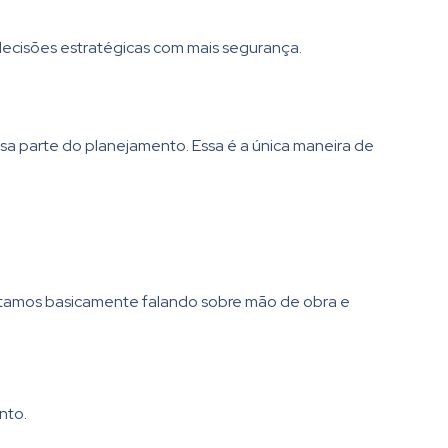
decisões estratégicas com mais segurança.
a parte do planejamento. Essa é a única maneira de
stamos basicamente falando sobre mão de obra e
nto.