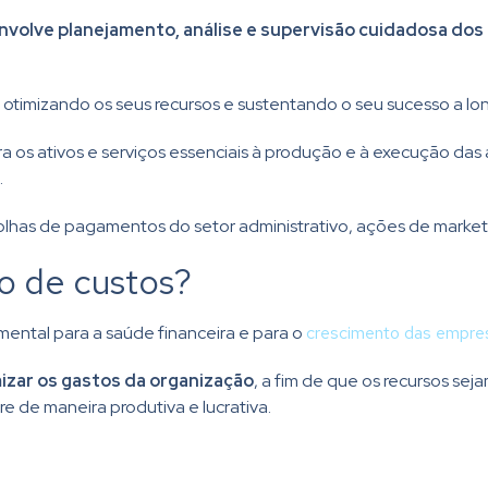
nvolve planejamento, análise e supervisão cuidadosa do
, otimizando os seus recursos e sustentando o seu sucesso a lo
 os ativos e serviços essenciais à produção e à execução das 
.
folhas de pagamentos do setor administrativo, ações de marketi
ão de custos?
ental para a saúde financeira e para o
crescimento das empre
mizar os gastos da organização
, a fim de que os recursos sej
e de maneira produtiva e lucrativa.