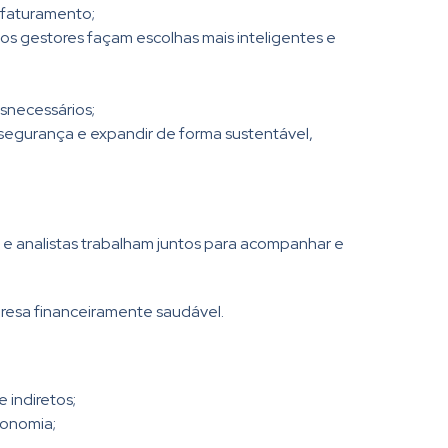
 faturamento;
os gestores façam escolhas mais inteligentes e
esnecessários;
 segurança e expandir de forma sustentável,
 e analistas trabalham juntos para acompanhar e
mpresa financeiramente saudável.
 indiretos;
conomia;