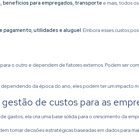
, benefícios para empregados, transporte
e mais, todos os
e pagamento, utilidades e aluguel
. Embora esses custos po
para o outro e dependem de fatores externos. Podem ser comi
, dependendo da época do ano, eles podem ter um impacto mais
a gestão de custos para as empr
de gastos, ela cria uma base sólida para o crescimento da emp
dem tomar decisões estratégicas baseadas em dados para maio