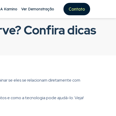
Contato
 A Kamino
Ver Demonstração
rve? Confira dicas
erminar se eles se relacionam diretamente com
stos e como a tecnologia pode ajudá-lo. Veja!