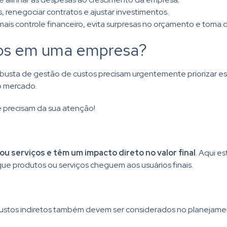
ias, renegociar contratos e ajustar investimentos.
is controle financeiro, evita surpresas no orçamento e toma 
stos em uma empresa?
usta de gestão de custos precisam urgentemente priorizar ess
no mercado.
ue precisam da sua atenção!
u serviços e têm um impacto direto no valor final
. Aqui e
que produtos ou serviços cheguem aos usuários finais.
ustos indiretos também devem ser considerados no planejame