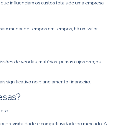
 que influenciam os custos totais de uma empresa.
ssam mudar de tempos em tempos, há um valor
ssões de vendas, matérias-primas cujos preços
 significativo no planejamento financeiro.
esas?
resa.
r previsibilidade e competitividade no mercado. A