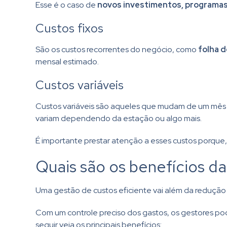
Esse é o caso de
novos investimentos, programas
Custos fixos
São os custos recorrentes do negócio, como
folha d
mensal estimado.
Custos variáveis
Custos variáveis são aqueles que mudam de um mês 
variam dependendo da estação ou algo mais.
É importante prestar atenção a esses custos porque
Quais são os benefícios d
Uma gestão de custos eficiente vai além da redução 
Com um controle preciso dos gastos, os gestores po
seguir veja os principais benefícios: