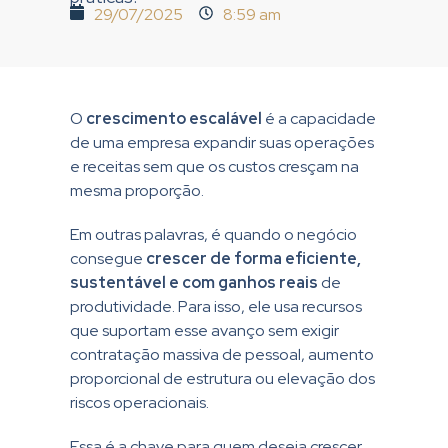
29/07/2025
8:59 am
O
crescimento escalável
é a capacidade
de uma empresa expandir suas operações
e receitas sem que os custos cresçam na
mesma proporção.
Em outras palavras, é quando o negócio
consegue
crescer de forma eficiente,
sustentável e com ganhos reais
de
produtividade. Para isso, ele usa recursos
que suportam esse avanço sem exigir
contratação massiva de pessoal, aumento
proporcional de estrutura ou elevação dos
riscos operacionais.
Essa é a chave para quem deseja crescer