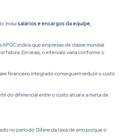
. Inclui
salários e encargos da equipe,
a APQC indica que empresas de classe mundial
or fatura. Em reais, o intervalo varia conforme o
re financeiro integrado conseguem reduzir o custo
ir do diferencial entre o custo atual e a meta de
do no período. Difere da taxa de erro porque o