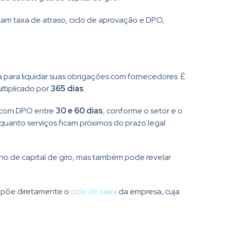
rizam taxa de atraso, ciclo de aprovação e DPO,
 para liquidar suas obrigações com fornecedores. É
ltiplicado por
365 dias
.
r com DPO entre
30 e 60 dias
, conforme o setor e o
quanto serviços ficam próximos do prazo legal
o de capital de giro, mas também pode revelar
ompõe diretamente o
ciclo de caixa
da empresa, cuja