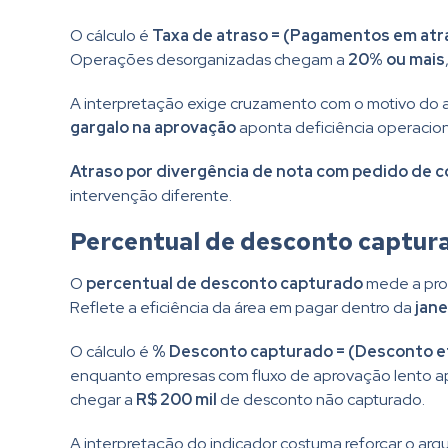
O cálculo é
Taxa de atraso = (Pagamentos em atr
Operações desorganizadas chegam a
20% ou mais
A interpretação exige cruzamento com o motivo do 
gargalo na aprovação
aponta deficiência operaciona
Atraso por divergência de nota com pedido de 
intervenção diferente.
Percentual de desconto captur
O
percentual de desconto capturado
mede a prop
Reflete a eficiência da área em pagar dentro da
jane
O cálculo é
% Desconto capturado = (Desconto ef
enquanto empresas com fluxo de aprovação lento 
chegar a
R$ 200 mil
de desconto não capturado.
A interpretação do indicador costuma reforçar o a