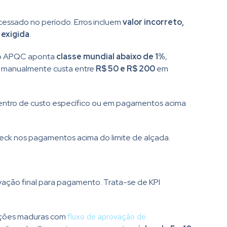
essado no período. Erros incluem
valor incorreto,
 exigida
.
 do APQC aponta
classe mundial abaixo de 1%
,
do manualmente custa entre
R$ 50 e R$ 200
em
entro de custo específico ou em pagamentos acima
eck nos pagamentos acima do limite de alçada.
ação final para pagamento. Trata-se de KPI
ações maduras com
fluxo de aprovação de