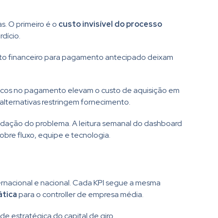
. O primeiro é o
custo invisível do processo
dício.
to financeiro para pagamento antecipado deixam
ticos no pagamento elevam o custo de aquisição em
alternativas restringem fornecimento.
idação do problema. A leitura semanal do dashboard
obre fluxo, equipe e tecnologia.
rnacional e nacional. Cada KPI segue a mesma
ática
para o controller de empresa média.
e estratégica do capital de giro.