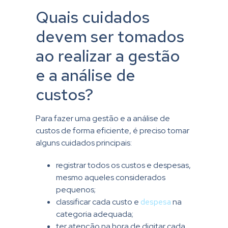
Quais cuidados
devem ser tomados
ao realizar a gestão
e a análise de
custos?
Para fazer uma gestão e a análise de
custos de forma eficiente, é preciso tomar
alguns cuidados principais:
registrar todos os custos e despesas,
mesmo aqueles considerados
pequenos;
classificar cada custo e
despesa
na
categoria adequada;
ter atenção na hora de digitar cada