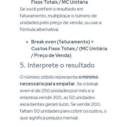
Fixos Totais / MC Unitária
.
Se você preferir o resultado em
faturamento, multiplique o número de
unidades pelo preço de venda, ou use a
fórmula alternativa:
Break even (faturamento) =
Custos Fixos Totais / (MC Unitária
/ Preço de Venda)
.
5. Interprete o resultado
O número obtido representa
o mínimo
necessário para empatar
. Se o break
even é de 250 unidades por mês e a
empresa vende 300, as 50 unidades
excedentes geram lucro. Se vende 200,
faltam 50 unidades para cobrir os custos, o
que significa prejuízo mensal.