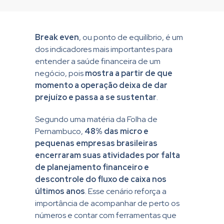
Break even
, ou ponto de equilíbrio, é um
dos indicadores mais importantes para
entender a saúde financeira de um
negócio, pois
mostra a partir de que
momento a operação deixa de dar
prejuízo e passa a se sustentar
.
Segundo uma matéria da
Folha de
Pernambuco
,
48% das micro e
pequenas empresas brasileiras
encerraram suas atividades por falta
de planejamento financeiro e
descontrole do fluxo de caixa nos
últimos anos
. Esse cenário reforça a
importância de acompanhar de perto os
números e contar com ferramentas que