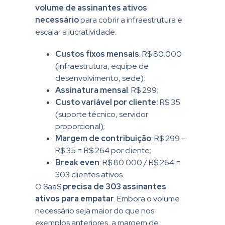
volume de assinantes ativos
necessário
para cobrir a infraestrutura e
escalar a lucratividade.
Custos fixos mensais
: R$ 80.000
(infraestrutura, equipe de
desenvolvimento, sede);
Assinatura mensal
: R$ 299;
Custo variável por cliente:
R$ 35
(suporte técnico, servidor
proporcional);
Margem de contribuição
: R$ 299 –
R$ 35 = R$ 264 por cliente;
Break even
: R$ 80.000 / R$ 264 =
303 clientes ativos.
O SaaS
precisa de 303 assinantes
ativos para empatar
. Embora o volume
necessário seja maior do que nos
exemplos anteriores, a margem de