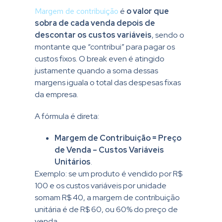
Margem de contribuição
é
o valor que
sobra de cada venda depois de
descontar os custos variáveis
, sendo o
montante que “contribui” para pagar os
custos fixos. O break even é atingido
justamente quando a soma dessas
margens iguala o total das despesas fixas
da empresa.
A fórmula é direta:
Margem de Contribuição = Preço
de Venda – Custos Variáveis
Unitários
.
Exemplo: se um produto é vendido por R$
100 e os custos variáveis por unidade
somam R$ 40, a margem de contribuição
unitária é de R$ 60, ou 60% do preço de
venda.