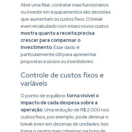
Abrir uma filial, contratar mais funcionários
ou investir em equipamentos são decisões
que aumentam os custos fixos. O break
even recalculado com esses novos custos
mostra quanto a receita precisa
crescer para compensar o
investimento
. Esse dado é
particularmente útil para apresentar
propostas a sócios ou investidores.
Controle de custos fixos e
variáveis
O ponto de equilíbrio
torna visível o
impacto de cada despesa sobre a
operação
. Uma redução de R$ 2.000 nos
custos fixos, por exemplo, pode diminuir o
break even em dezenas de unidades. Isso
torna o gestor mais criterioso na hora de