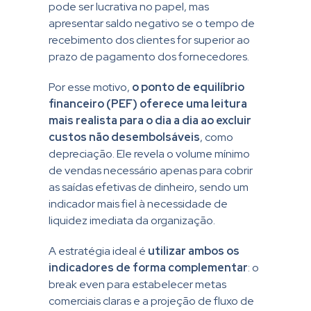
pode ser lucrativa no papel, mas
apresentar saldo negativo se o tempo de
recebimento dos clientes for superior ao
prazo de pagamento dos fornecedores.
Por esse motivo,
o ponto de equilíbrio
financeiro (PEF) oferece uma leitura
mais realista para o dia a dia ao excluir
custos não desembolsáveis
, como
depreciação. Ele revela o volume mínimo
de vendas necessário apenas para cobrir
as saídas efetivas de dinheiro, sendo um
indicador mais fiel à necessidade de
liquidez imediata da organização.
A estratégia ideal é
utilizar ambos os
indicadores de forma complementar
: o
break even para estabelecer metas
comerciais claras e a projeção de fluxo de