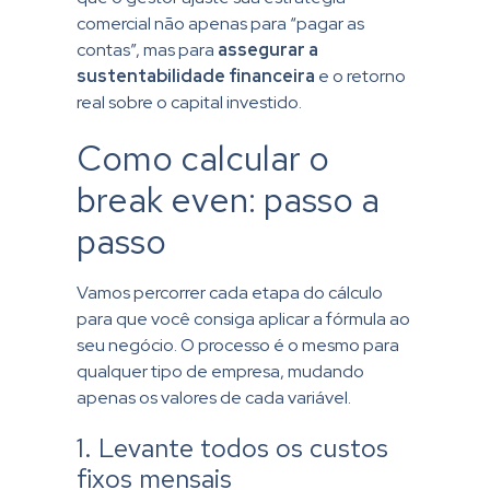
comercial não apenas para “pagar as
contas”, mas para
assegurar a
sustentabilidade financeira
e o retorno
real sobre o capital investido.
Como calcular o
break even: passo a
passo
Vamos percorrer cada etapa do cálculo
para que você consiga aplicar a fórmula ao
seu negócio. O processo é o mesmo para
qualquer tipo de empresa, mudando
apenas os valores de cada variável.
1. Levante todos os custos
fixos mensais