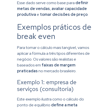
Esse dado serve como base para
definir
metas de vendas
,
avaliar capacidade
produtiva
e
tomar decisões de preço
.
Exemplos práticos de
break even
Para tornar o cálculo mais tangível, vamos
aplicar a fórmula a três tipos diferentes de
negócio. Os valores são realistas e
baseados em
faixas de margem
praticadas
no mercado brasileiro.
Exemplo 1: empresa de
serviços (consultoria)
Este exemplo ilustra como o cálculo do
ponto de equilíbrio
define a meta