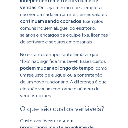
independentemente do volume de
vendas
. Ou seja, mesmo que a empresa
não venda nada em um mês, esses valores
continuam sendo cobrados
. Exemplos
comuns incluem aluguel do escritório,
salários e encargos da equipe fixa, licenças
de software e seguros empresariais.
No entanto, é importante lembrar que
“fixo” não significa “imutável”. Esses custos
podem mudar ao longo do tempo
, como
um reajuste de aluguel ou a contratação
de um novo funcionário. A diferença é que
eles não variam conforme o número de
vendas no mês.
O que são custos variáveis?
Custos variáveis
crescem
proporcionalmente ao volume de