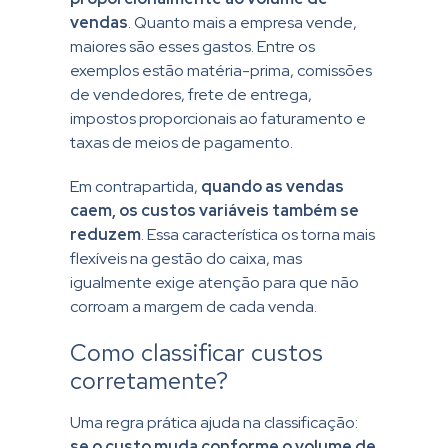
vendas
. Quanto mais a empresa vende,
maiores são esses gastos. Entre os
exemplos estão matéria-prima, comissões
de vendedores, frete de entrega,
impostos proporcionais ao faturamento e
taxas de meios de pagamento.
Em contrapartida,
quando as vendas
caem, os custos variáveis também se
reduzem
. Essa característica os torna mais
flexíveis na gestão do caixa, mas
igualmente exige atenção para que não
corroam a margem de cada venda.
Como classificar custos
corretamente?
Uma regra prática ajuda na classificação:
se o custo muda conforme o volume de