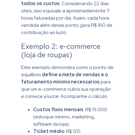
todos os custos
. Considerando 22 dias
úteis, isso equivale a aproximadamente 7
horas faturadas por dia. Assim, cada hora
vendida além desse ponto gera R$ 160 de
contribuição ao lucro.
Exemplo 2: e-commerce
(loja de roupas)
Este exemplo demonstra como o ponto de
equilíbrio
define a meta de vendas e o
faturamento mínimo necessários
para
que um e-commerce cubra sua operação
e comece a lucrar. Acompanhe o cálculo.
Custos fixos mensais
: R$ 15.000
(estoque mínimo, marketing,
software da loja);
Ticket médio
: R$ 120;