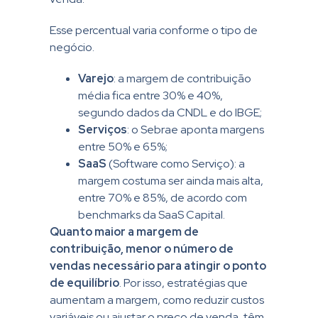
Esse percentual varia conforme o tipo de
negócio.
Varejo
: a margem de contribuição
média fica entre 30% e 40%,
segundo dados da CNDL e do IBGE;
Serviços
: o Sebrae aponta margens
entre 50% e 65%;
SaaS
(Software como Serviço): a
margem costuma ser ainda mais alta,
entre 70% e 85%, de acordo com
benchmarks da SaaS Capital.
Quanto maior a margem de
contribuição, menor o número de
vendas necessário para atingir o ponto
de equilíbrio
. Por isso, estratégias que
aumentam a margem, como reduzir custos
variáveis ou ajustar o preço de venda, têm