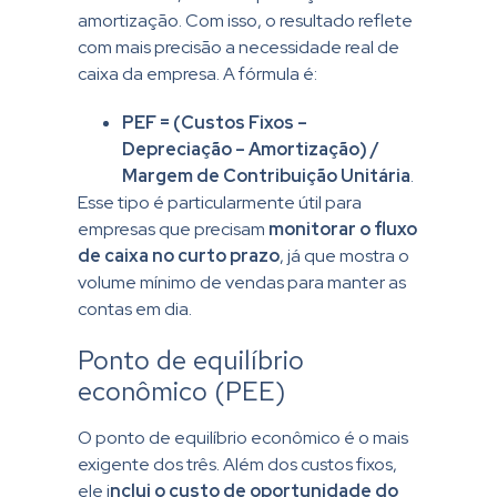
amortização. Com isso, o resultado reflete
com mais precisão a necessidade real de
caixa da empresa. A fórmula é:
PEF = (Custos Fixos –
Depreciação – Amortização) /
Margem de Contribuição Unitária
.
Esse tipo é particularmente útil para
empresas que precisam
monitorar o fluxo
de caixa no curto prazo
, já que mostra o
volume mínimo de vendas para manter as
contas em dia.
Ponto de equilíbrio
econômico (PEE)
O ponto de equilíbrio econômico é o mais
exigente dos três. Além dos custos fixos,
ele i
nclui o custo de oportunidade do