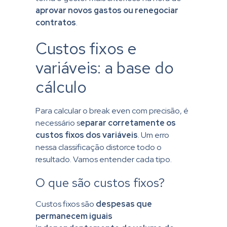
aprovar novos gastos ou renegociar
contratos
.
Custos fixos e
variáveis: a base do
cálculo
Para calcular o break even com precisão, é
necessário s
eparar corretamente os
custos fixos dos variáveis
. Um erro
nessa classificação distorce todo o
resultado. Vamos entender cada tipo.
O que são custos fixos?
Custos fixos são
despesas que
permanecem iguais