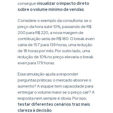
consegue
visualizar o impacto direto
sobre o volume mínimo de vendas
.
Considere o exemplo da consultoria: se o
preço da hora subir 10%, passando de R$
200 para R$ 220, a nova margem de
contribuição seria de R$ 180. O break even
cairia de 157 para 139 horas, uma redução
de 18 horas por mês. Por outro lado, uma
redução de 10% no preço elevaria o break
even para 179 horas.
Essa simulação ajuda a responder
perguntas práticas: o mercado absorve o
aumento? A equipe tem capacidade para
entregar o volume maior se o preço cair? A
resposta nem sempre é óbvia. Por isso,
testar diferentes cenários
traz mais
clareza à decisão
.