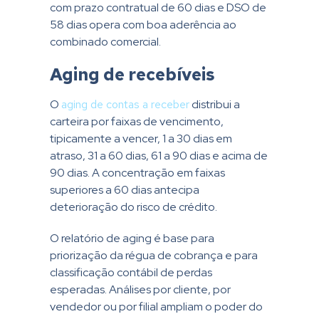
com prazo contratual de 60 dias e DSO de
58 dias opera com boa aderência ao
combinado comercial.
Aging de recebíveis
O
aging de contas a receber
distribui a
carteira por faixas de vencimento,
tipicamente a vencer, 1 a 30 dias em
atraso, 31 a 60 dias, 61 a 90 dias e acima de
90 dias. A concentração em faixas
superiores a 60 dias antecipa
deterioração do risco de crédito.
O relatório de aging é base para
priorização da régua de cobrança e para
classificação contábil de perdas
esperadas. Análises por cliente, por
vendedor ou por filial ampliam o poder do