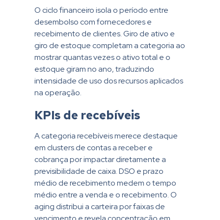
O ciclo financeiro isola o período entre
desembolso com fornecedores e
recebimento de clientes. Giro de ativo e
giro de estoque completam a categoria ao
mostrar quantas vezes o ativo total e o
estoque giram no ano, traduzindo
intensidade de uso dos recursos aplicados
na operação.
KPIs de recebíveis
A categoria recebíveis merece destaque
em clusters de contas a receber e
cobrança por impactar diretamente a
previsibilidade de caixa. DSO e prazo
médio de recebimento medem o tempo
médio entre a venda e o recebimento. O
aging distribui a carteira por faixas de
vencimento e revela concentração em