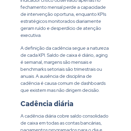
indicador crítico observado apenas no
fechamento mensal perde a capacidade
de intervenção oportuna, enquanto KPIs
estratégicos monitorados diariamente
geram ruído e desperdício de atenção
executiva.
A definição da cadência segue a natureza
de cada KPI. Saldo de caixa é diário, aging
é semanal, margens são mensais e
benchmarks setoriais são trimestrais ou
anuais. A ausência de disciplina de
cadência é causa comum de dashboards
que existem mas não dirigem decisão.
Cadência diária
A cadência diária cobre saldo consolidado
de caixa em todas as contas bancárias,
pagamentos programados para o dia e