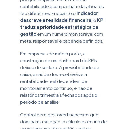
contabilidade acompanham dashboards
tão diferentes. Enquanto o
indicador
descreve a realidade financeira
, o
KPI
traduz a prioridade estratégica da
gestão
em um número monitorável com
meta, responsável e cadência definidos.
Em empresas de médio porte, a
construção de um dashboard de KPIs
deixou de ser luxo. A previsibilidade de
caixa, a saúde dos recebíveis e a
rentabilidade real dependem de
monitoramento contínuo, e não de
relatórios trimestrais fechados após o
período de análise.
Controllers e gestores financeiros que
dominam a seleção, o cálculo e a rotina de
acompanhamento dos KPIs certos