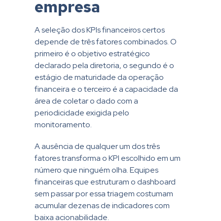
empresa
A seleção dos KPIs financeiros certos
depende de três fatores combinados. O
primeiro é o objetivo estratégico
declarado pela diretoria, o segundo é o
estágio de maturidade da operação
financeira e o terceiro é a capacidade da
área de coletar o dado com a
periodicidade exigida pelo
monitoramento.
A ausência de qualquer um dos três
fatores transforma o KPI escolhido em um
número que ninguém olha. Equipes
financeiras que estruturam o dashboard
sem passar por essa triagem costumam
acumular dezenas de indicadores com
baixa acionabilidade.