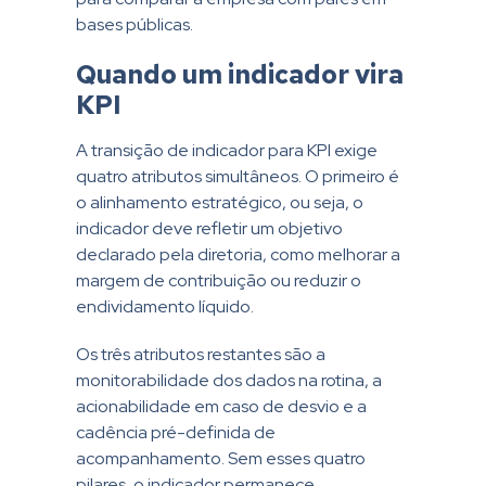
bases públicas.
Quando um indicador vira
KPI
A transição de indicador para KPI exige
quatro atributos simultâneos. O primeiro é
o alinhamento estratégico, ou seja, o
indicador deve refletir um objetivo
declarado pela diretoria, como melhorar a
margem de contribuição ou reduzir o
endividamento líquido.
Os três atributos restantes são a
monitorabilidade dos dados na rotina, a
acionabilidade em caso de desvio e a
cadência pré-definida de
acompanhamento. Sem esses quatro
pilares, o indicador permanece