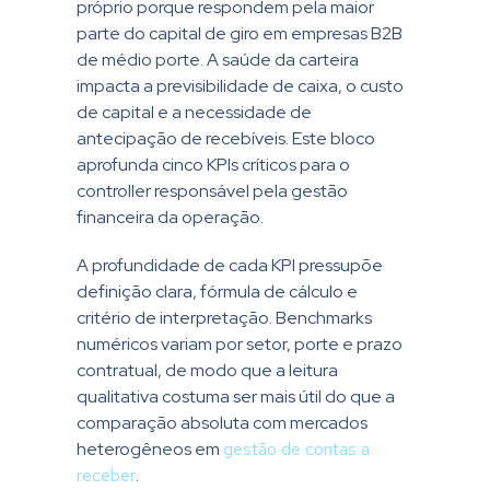
próprio porque respondem pela maior
parte do capital de giro em empresas B2B
de médio porte. A saúde da carteira
impacta a previsibilidade de caixa, o custo
de capital e a necessidade de
antecipação de recebíveis. Este bloco
aprofunda cinco KPIs críticos para o
controller responsável pela gestão
financeira da operação.
A profundidade de cada KPI pressupõe
definição clara, fórmula de cálculo e
critério de interpretação. Benchmarks
numéricos variam por setor, porte e prazo
contratual, de modo que a leitura
qualitativa costuma ser mais útil do que a
comparação absoluta com mercados
heterogêneos em
gestão de contas a
receber
.