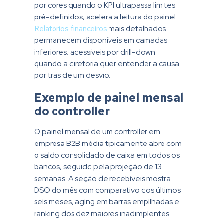
por cores quando o KPI ultrapassa limites
pré-definidos, acelera a leitura do painel.
Relatórios financeiros
mais detalhados
permanecem disponíveis em camadas
inferiores, acessíveis por drill-down
quando a diretoria quer entender a causa
por trás de um desvio.
Exemplo de painel mensal
do controller
O painel mensal de um controller em
empresa B2B média tipicamente abre com
o saldo consolidado de caixa em todos os
bancos, seguido pela projeção de 13
semanas. A seção de recebíveis mostra
DSO do mês com comparativo dos últimos
seis meses, aging em barras empilhadas e
ranking dos dez maiores inadimplentes.