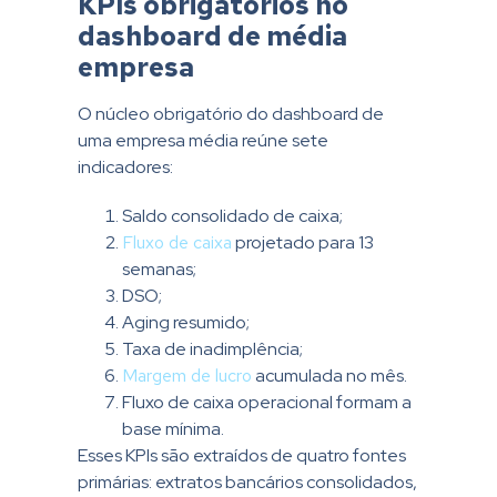
KPIs obrigatórios no
dashboard de média
empresa
O núcleo obrigatório do dashboard de
uma empresa média reúne sete
indicadores:
Saldo consolidado de caixa;
Fluxo de caixa
projetado para 13
semanas;
DSO;
Aging resumido;
Taxa de inadimplência;
Margem de lucro
acumulada no mês.
Fluxo de caixa operacional formam a
base mínima.
Esses KPIs são extraídos de quatro fontes
primárias: extratos bancários consolidados,