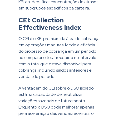
KPI ao identificar concentração de atrasos
em subgrupos específicos da carteira.
CEI: Collection
Effectiveness Index
O CEI é o KPI premium da área de cobrança
em operações maduras. Mede a eficácia
do processo de cobrança em um período
ao comparar o total recebido no intervalo
com o total que estava disponível para
cobrança, incluindo saldos anteriores e
vendas do período.
A vantagem do CEI sobre o DSO isolado
está na capacidade de neutralizar
variações sazonais de faturamento.
Enquanto o DSO pode melhorar apenas
pela aceleração das vendas recentes, o