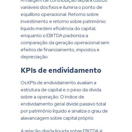
A margem de contribuição separa custos
variáveis dos fixos e ilumina o ponto de
equilíbrio operacional. Retorno sobre
investimento e retorno sobre patrimônio
líquido medem eficiência do capital,
enquanto o EBITDA padroniza a
comparação da geração operacional sem
efeitos de financiamento, impostos e
depreciação.
KPIs de endividamento
Os KPIs de endividamento avaliam a
estrutura de capital e o peso da dívida
sobre a operação. O índice de
endividamento geral divide passivo total
por patrimônio líquido e sinaliza o grau de
alavancagem sobre capital próprio.
A relação dívida líquida sobre EBITDA é