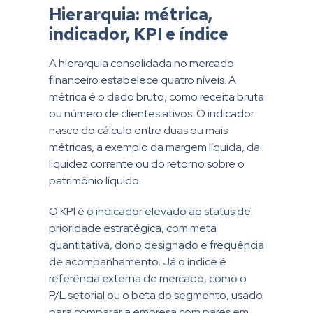
Hierarquia: métrica,
indicador, KPI e índice
A hierarquia consolidada no mercado
financeiro estabelece quatro níveis. A
métrica é o dado bruto, como receita bruta
ou número de clientes ativos. O indicador
nasce do cálculo entre duas ou mais
métricas, a exemplo da margem líquida, da
liquidez corrente ou do retorno sobre o
patrimônio líquido.
O KPI é o indicador elevado ao status de
prioridade estratégica, com meta
quantitativa, dono designado e frequência
de acompanhamento. Já o índice é
referência externa de mercado, como o
P/L setorial ou o beta do segmento, usado
para comparar a empresa com pares em