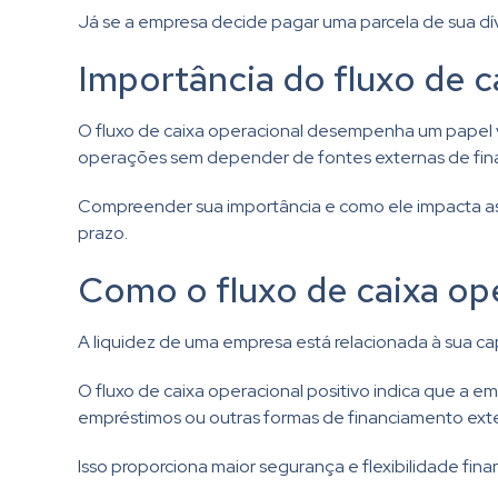
Já se a empresa decide pagar uma parcela de sua dívi
Importância do fluxo de c
O fluxo de caixa operacional desempenha um papel vi
operações sem depender de fontes externas de fin
Compreender sua importância e como ele impacta as 
prazo.
Como o fluxo de caixa ope
A liquidez de uma empresa está relacionada à sua ca
O fluxo de caixa operacional positivo indica que a e
empréstimos ou outras formas de financiamento ext
Isso proporciona maior segurança e flexibilidade fi