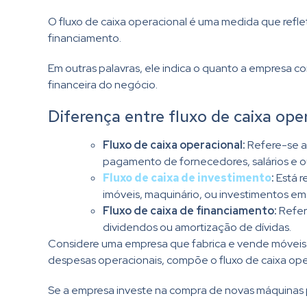
O fluxo de caixa operacional é uma medida que refle
financiamento.
Em outras palavras, ele indica o quanto a empresa co
financeira do negócio.
Diferença entre fluxo de caixa ope
Fluxo de caixa operacional:
Refere-se ao
pagamento de fornecedores, salários e o
Fluxo de caixa de investimento
:
Está r
imóveis, maquinário, ou investimentos em
Fluxo de caixa de financiamento:
Refer
dividendos ou amortização de dívidas.
Considere uma empresa que fabrica e vende móveis. O
despesas operacionais, compõe o fluxo de caixa ope
Se a empresa investe na compra de novas máquinas pa