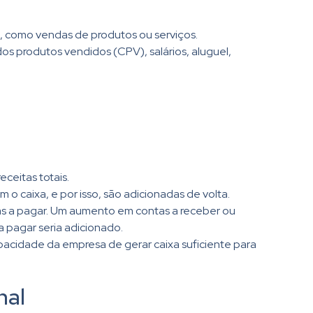
a, como vendas de produtos ou serviços.
os produtos vendidos (CPV), salários, aluguel,
eceitas totais.
o caixa, e por isso, são adicionadas de volta.
s a pagar. Um aumento em contas a receber ou
 pagar seria adicionado.
capacidade da empresa de gerar caixa suficiente para
nal