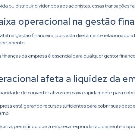
da ou distribuir dividendos aos acionistas, essas transações fa
aixa operacional na gestão fin
tal na gestão financeira, pois está diretamente relacionado à
anciamento.
finanças da empresa é essencial para qualquer gestor finance
racional afeta a liquidez da e
pacidade de converter ativos em caixa rapidamente para cobri
mpresa está gerando recursos suficientes para cobrir suas desp
erno.
nanceira, permitindo que a empresa responda rapidamente a opo