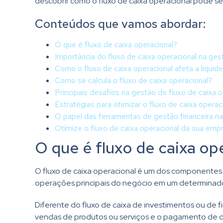
descobrir como o fluxo de caixa operacional pode ser
Conteúdos que vamos abordar:
O que é fluxo de caixa operacional?
Importância do fluxo de caixa operacional na ges
Como o fluxo de caixa operacional afeta a liqui
Como se calcula o fluxo de caixa operacional?
Principais desafios na gestão do fluxo de caixa 
Estratégias para otimizar o fluxo de caixa operac
O papel das ferramentas de gestão financeira n
Otimize o fluxo de caixa operacional da sua em
O que é fluxo de caixa op
O fluxo de caixa operacional é um dos componentes m
operações principais do negócio em um determinad
Diferente do fluxo de caixa de investimentos ou de f
vendas de produtos ou serviços e o pagamento de d