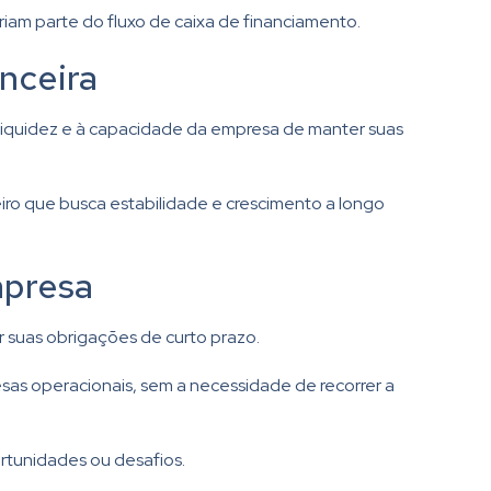
riam parte do fluxo de caixa de financiamento.
anceira
 liquidez e à capacidade da empresa de manter suas
iro que busca estabilidade e crescimento a longo
mpresa
r suas obrigações de curto prazo.
esas operacionais, sem a necessidade de recorrer a
rtunidades ou desafios.