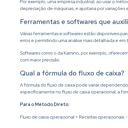
Por exemplo, uma empresa industrial, ao usar o méto
depreciação de máquinas, e ajustaria por variações
Ferramentas e softwares que auxil
Várias ferramentas e softwares estão disponíveis par
erros e permitindo uma análise mais detalhada e em 
Softwares como o da Kamino, por exemplo, oferecem 
com maior precisão.
Qual a fórmula do fluxo de caixa?
A fórmula do fluxo de caixa pode variar dependendo
especificamente no fluxo de caixa operacional, a fór
Para o Método Direto:
Fluxo de caixa operacional = Receitas operacionais 