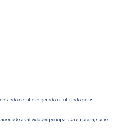
entando o dinheiro gerado ou utilizado pelas
elacionado às atividades principais da empresa, como