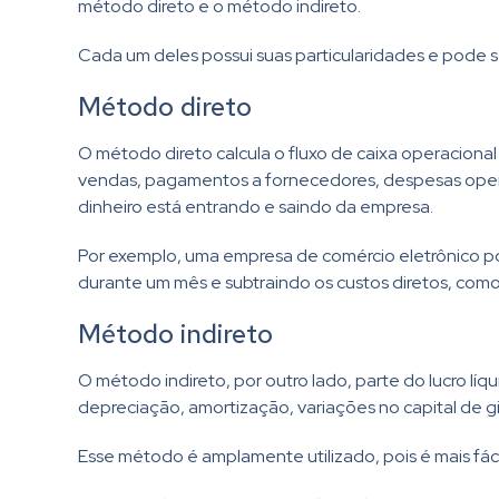
método direto e o método indireto.
Cada um deles possui suas particularidades e pode s
Método direto
O método direto calcula o fluxo de caixa operacional 
vendas, pagamentos a fornecedores, despesas opera
dinheiro está entrando e saindo da empresa.
Por exemplo, uma empresa de comércio eletrônico pod
durante um mês e subtraindo os custos diretos, co
Método indireto
O método indireto, por outro lado, parte do lucro l
depreciação, amortização, variações no capital de gir
Esse método é amplamente utilizado, pois é mais fáci