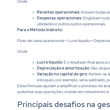
Onde:
Receitas operacionais:
Incluem todas as
Despesas operacionais:
Englobam todos 
utilidades e outros custos operacionais.
Para o Método Indireto:
Fluxo de caixa operacional = Lucro líquido + Depreci
Onde:
Lucro líquido:
É o resultado final após a 
Depreciação e amortização:
São despesa
Variação no capital de giro:
Refere-se à
estoques, por exemplo, seria subtraído, 
Estas fórmulas ajudam a simplificar o processo de an
sustentar suas operações, investir em crescimento e 
Principais desafios na ge