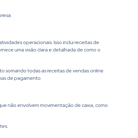
presa.
ividades operacionais. Isso inclui receitas de
rnece uma visão clara e detalhada de como o
eto somando todas as receitas de vendas online
rmas de pagamento.
ens que não envolvem movimentação de caixa, como
tes.