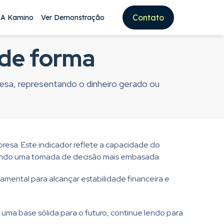
Contato
 A Kamino
Ver Demonstração
 de forma
esa, representando o dinheiro gerado ou
resa. Este indicador reflete a capacidade do
mitindo uma tomada de decisão mais embasada.
damental para alcançar estabilidade financeira e
uma base sólida para o futuro, continue lendo para