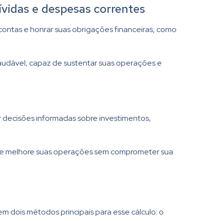
ívidas e despesas correntes
contas e honrar suas obrigações financeiras, como
saudável, capaz de sustentar suas operações e
r decisões informadas sobre investimentos,
os e melhore suas operações sem comprometer sua
em dois métodos principais para esse cálculo: o