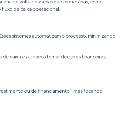
ionaria de volta despesas não monetárias, como
 fluxo de caixa operacional.
l. Esses sistemas automatizam o processo, minimizando
 de caixa e ajudam a tomar decisões financeiras
investimento ou de financiamento), mas focando