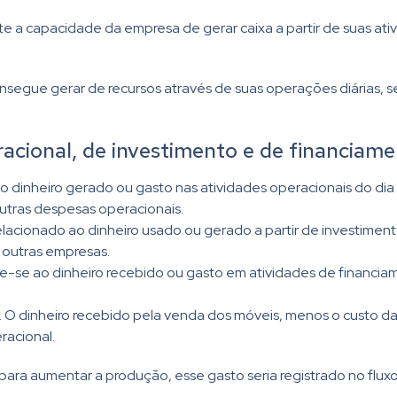
te a capacidade da empresa de gerar caixa a partir de suas ati
nsegue gerar de recursos através de suas operações diárias, se
racional, de investimento e de financiam
 dinheiro gerado ou gasto nas atividades operacionais do dia
utras despesas operacionais.
elacionado ao dinheiro usado ou gerado a partir de investime
 outras empresas.
e-se ao dinheiro recebido ou gasto em atividades de financ
 dinheiro recebido pela venda dos móveis, menos o custo das 
racional.
ra aumentar a produção, esse gasto seria registrado no fluxo