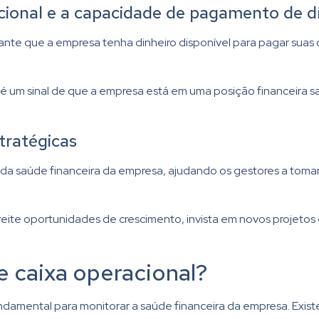
acional e a capacidade de pagamento de d
ante que a empresa tenha dinheiro disponível para pagar suas 
o é um sinal de que a empresa está em uma posição financeira 
tratégicas
a da saúde financeira da empresa, ajudando os gestores a toma
veite oportunidades de crescimento, invista em novos projet
e caixa operacional?
undamental para monitorar a saúde financeira da empresa. Exist