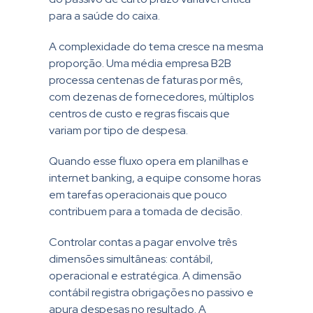
para a saúde do caixa.
A complexidade do tema cresce na mesma
proporção. Uma média empresa B2B
processa centenas de faturas por mês,
com dezenas de fornecedores, múltiplos
centros de custo e regras fiscais que
variam por tipo de despesa.
Quando esse fluxo opera em planilhas e
internet banking, a equipe consome horas
em tarefas operacionais que pouco
contribuem para a tomada de decisão.
Controlar contas a pagar envolve três
dimensões simultâneas: contábil,
operacional e estratégica. A dimensão
contábil registra obrigações no passivo e
apura despesas no resultado. A