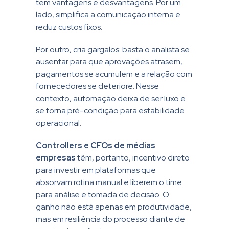
tem vantagens e desvantagens. Por um
lado, simplifica a comunicação interna e
reduz custos fixos.
Por outro, cria gargalos: basta o analista se
ausentar para que aprovações atrasem,
pagamentos se acumulem e a relação com
fornecedores se deteriore. Nesse
contexto, automação deixa de ser luxo e
se torna pré-condição para estabilidade
operacional.
Controllers e CFOs de médias
empresas
têm, portanto, incentivo direto
para investir em plataformas que
absorvam rotina manual e liberem o time
para análise e tomada de decisão. O
ganho não está apenas em produtividade,
mas em resiliência do processo diante de