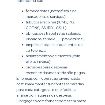
operacional são:
fornecedores (notas fiscais de
mercadorias e serviços);
tributos a recolher (ICMS, PIS,
COFINS, ISS, IRPJ, CSLL);
obrigações trabalhistas (salários,
encargos, férias e 13º proporcional);
empréstimos e financiamentos de
curto prazo;
adiantamentos de clientes (com
efeito inverso);
provisões para despesas
reconhecidas mas ainda não pagas.
Empresas com operação diversificada
costumam manter subcontas separadas
para cada categoria, o que facilita a
análise por natureza da despesa.
Obrigações com fornecedores têm prazo