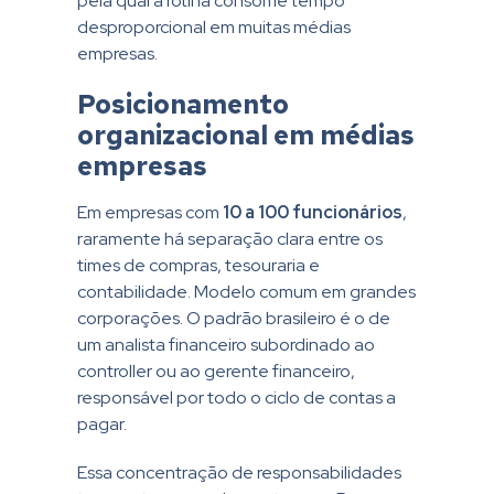
pela qual a rotina consome tempo
desproporcional em muitas médias
empresas.
Posicionamento
organizacional em médias
empresas
Em empresas com
10 a 100 funcionários
,
raramente há separação clara entre os
times de compras, tesouraria e
contabilidade. Modelo comum em grandes
corporações. O padrão brasileiro é o de
um analista financeiro subordinado ao
controller ou ao gerente financeiro,
responsável por todo o ciclo de contas a
pagar.
Essa concentração de responsabilidades