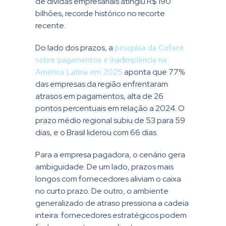
de dívidas empresariais atingiu R$ 190
bilhões, recorde histórico no recorte
recente.
Do lado dos prazos, a
pesquisa da Coface
sobre pagamentos e inadimplência na
América Latina em 2025
aponta que 77%
das empresas da região enfrentaram
atrasos em pagamentos, alta de 26
pontos percentuais em relação a 2024. O
prazo médio regional subiu de 53 para 59
dias, e o Brasil liderou com 66 dias.
Para a empresa pagadora, o cenário gera
ambiguidade. De um lado, prazos mais
longos com fornecedores aliviam o caixa
no curto prazo. De outro, o ambiente
generalizado de atraso pressiona a cadeia
inteira: fornecedores estratégicos podem