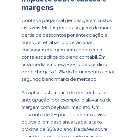
margens
Contas a pagar mal geridas geram custos
invisíveis. Multas por atraso, juros de mora,
perda de descontos por antecipação e
horas de retrabalho operacional
consomem margem sem aparecer em
conta específica do plano contábil. Em
uma média empresa B2B, o desperdício
pode chegar a 1-2% do faturamento anual,
segundo benchmarks de mercado.
A captura sistemática de descontos por
antecipação, por exemplo, é alavanca de
margem com payback imediato. Um
desconto de 2% por pagamento à vista
equivale, em base anualizada, a taxa
próxima de 36% ao ano. Decisões sobre
quando antecipar e quando esticar o