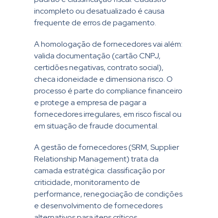
incompleto ou desatualizado é causa
frequente de erros de pagamento.
A homologação de fornecedores vai além:
valida documentação (cartão CNPJ,
certidões negativas, contrato social),
checa idoneidade e dimensiona risco. O
processo é parte do compliance financeiro
e protege a empresa de pagar a
fornecedores irregulares, em risco fiscal ou
em situação de fraude documental.
A gestão de fornecedores (SRM, Supplier
Relationship Management) trata da
camada estratégica: classificação por
criticidade, monitoramento de
performance, renegociação de condições
e desenvolvimento de fornecedores
alternativos para itens críticos.