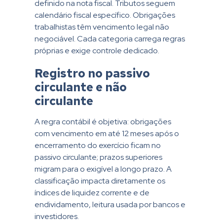
definido na nota fiscal. Tributos seguem
calendário fiscal específico. Obrigações
trabalhistas têm vencimento legal não
negociável. Cada categoria carrega regras
próprias e exige controle dedicado.
Registro no passivo
circulante e não
circulante
A regra contábil é objetiva: obrigações
com vencimento em até 12 meses após o
encerramento do exercício ficam no
passivo circulante; prazos superiores
migram para o exigível a longo prazo. A
classificação impacta diretamente os
índices de liquidez corrente e de
endividamento, leitura usada por bancos e
investidores.