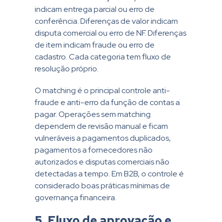
indicam entrega parcial ou erro de
conferência. Diferenças de valor indicam
disputa comercial ou erro de NF. Diferenças
de item indicam fraude ou erro de
cadastro. Cada categoria tem fluxo de
resolução próprio.
O matching é o principal controle anti-
fraude e anti-erro da função de contas a
pagar. Operações sem matching
dependem de revisão manual e ficam
vulneráveis a pagamentos duplicados,
pagamentos a fornecedores não
autorizados e disputas comerciais não
detectadas a tempo. Em B2B, o controle é
considerado boas práticas mínimas de
governança financeira.
5. Fluxo de aprovação e