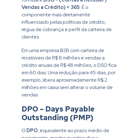
Vendas a Crédito) × 365
. É o
componente mais diretamente
influenciado pelas políticas de crédito,
régua de cobrança e perfil da carteira de
clientes.
Em uma empresa B2B com carteira de
recebíveis de R$ 8 milhões e vendas a
crédito anuais de R$ 48 milhões, o DSO fica
em 60 dias. Uma redução para 45 dias, por
exemplo, libera aproximadamente R$ 2
milhões em caixa sem alterar o volume de
vendas.
DPO – Days Payable
Outstanding (PMP)
O
DPO
, equivalente ao prazo médio de
pagamento, mostra quantos dias a