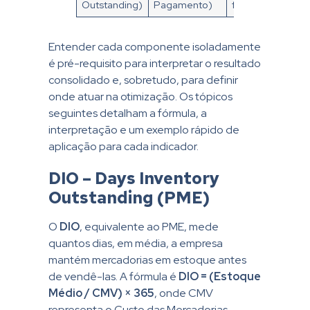
Outstanding)
Pagamento)
fornecedores
Entender cada componente isoladamente
é pré-requisito para interpretar o resultado
consolidado e, sobretudo, para definir
onde atuar na otimização. Os tópicos
seguintes detalham a fórmula, a
interpretação e um exemplo rápido de
aplicação para cada indicador.
DIO – Days Inventory
Outstanding (PME)
O
DIO
, equivalente ao PME, mede
quantos dias, em média, a empresa
mantém mercadorias em estoque antes
de vendê-las. A fórmula é
DIO = (Estoque
Médio / CMV) × 365
, onde CMV
representa o Custo das Mercadorias