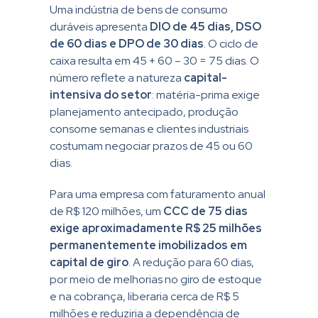
Uma indústria de bens de consumo
duráveis apresenta
DIO de 45 dias, DSO
de 60 dias e DPO de 30 dias
. O ciclo de
caixa resulta em 45 + 60 – 30 = 75 dias. O
número reflete a natureza
capital-
intensiva do setor
: matéria-prima exige
planejamento antecipado, produção
consome semanas e clientes industriais
costumam negociar prazos de 45 ou 60
dias.
Para uma empresa com faturamento anual
de R$ 120 milhões, um
CCC de 75 dias
exige aproximadamente R$ 25 milhões
permanentemente imobilizados em
capital de giro
. A redução para 60 dias,
por meio de melhorias no giro de estoque
e na cobrança, liberaria cerca de R$ 5
milhões e reduziria a dependência de