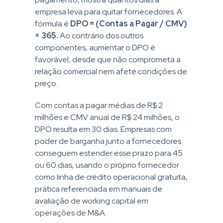
empresa leva para quitar fornecedores. A
fórmula é
DPO = (Contas a Pagar / CMV)
× 365.
Ao contrário dos outros
componentes, aumentar o DPO é
favorável, desde que não comprometa a
relação comercial nem afete condições de
preço.
Com contas a pagar médias de R$ 2
milhões e CMV anual de R$ 24 milhões, o
DPO resulta em 30 dias. Empresas com
poder de barganha junto a fornecedores
conseguem estender esse prazo para 45
ou 60 dias, usando o próprio fornecedor
como linha de crédito operacional gratuita,
prática referenciada em manuais de
avaliação de working capital em
operações de M&A.