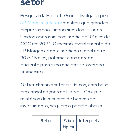
setor
Pesquisa da Hackett Group divulgada pelo
JP Morgan Treasury
mostrou que grandes
empresas não-financeiras dos Estados
Unidos operaram com média de 37 dias de
CCC em 2024. O mesmo levantamento do
JP Morgan aponta mediana global entre
30 e 45 dias, patamar considerado
eficiente para a maioria dos setores não-
financeiros.
Os benchmarks setoriais típicos, com base
em consolidações do Hackett Group e
relatórios de research de bancos de
investimento, seguem o padrão abaixo:
Setor
Faixa
Interpretação
típica