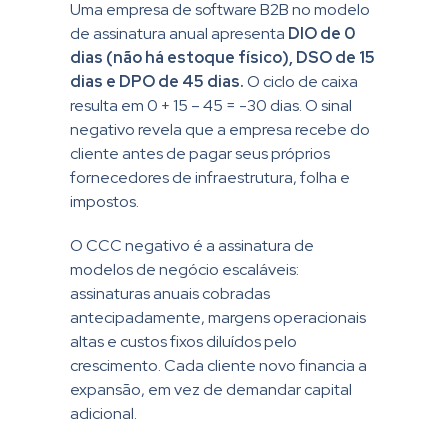
Uma empresa de software B2B no modelo
de assinatura anual apresenta
DIO de 0
dias (não há estoque físico), DSO de 15
dias e DPO de 45 dias.
O ciclo de caixa
resulta em 0 + 15 – 45 = -30 dias. O sinal
negativo revela que a empresa recebe do
cliente antes de pagar seus próprios
fornecedores de infraestrutura, folha e
impostos.
O CCC negativo é a assinatura de
modelos de negócio escaláveis:
assinaturas anuais cobradas
antecipadamente, margens operacionais
altas e custos fixos diluídos pelo
crescimento. Cada cliente novo financia a
expansão, em vez de demandar capital
adicional.