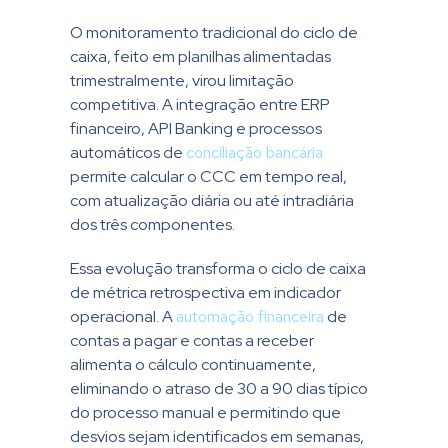
O monitoramento tradicional do ciclo de
caixa, feito em planilhas alimentadas
trimestralmente, virou limitação
competitiva. A integração entre ERP
financeiro, API Banking e processos
automáticos de
conciliação bancária
permite calcular o CCC em tempo real,
com atualização diária ou até intradiária
dos três componentes.
Essa evolução transforma o ciclo de caixa
de métrica retrospectiva em indicador
operacional. A
automação financeira
de
contas a pagar e contas a receber
alimenta o cálculo continuamente,
eliminando o atraso de 30 a 90 dias típico
do processo manual e permitindo que
desvios sejam identificados em semanas,