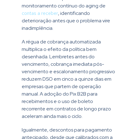
monitoramento contínuo do aging de
contas a receber
, identificando
deterioração antes que o problema vire
inadimplência.
A régua de cobrança automatizada
multiplica o efeito da política bem
desenhada. Lembretes antes do
vencimento, cobrança imediata pós-
vencimento e escalonamento progressivo
reduzem DSO em cinco a quinze dias em
empresas que partem de operação
manual. A adoção do Pix B2B para
recebimentos e o uso de boleto
recorrente em contratos de longo prazo
aceleram ainda mais o ciclo.
Igualmente, descontos para pagamento
antecipado, desde que calibrados com a