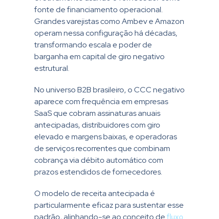
fonte de financiamento operacional.
Grandes varejistas como Ambev e Amazon
operam nessa configuração há décadas,
transformando escala e poder de
barganha em capital de giro negativo
estrutural.
No universo B2B brasileiro, o CCC negativo
aparece com frequência em empresas
SaaS que cobram assinaturas anuais
antecipadas, distribuidores com giro
elevado e margens baixas, e operadoras
de serviços recorrentes que combinam
cobrança via débito automático com
prazos estendidos de fornecedores.
O modelo de receita antecipada é
particularmente eficaz para sustentar esse
padrão, alinhando-se ao conceito de
fluxo