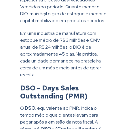
Vendidas no período. Quanto menor o
DIO, mais ágil o giro de estoque e menor o
capital imobilizado em produtos parados.
Em uma indústria de manufatura com
estoque médio de R$ 3 milhões e CMV
anual de R$ 24 milhões, o DIO é de
aproximadamente 45 dias. Na prática,
cada unidade permanece na prateleira
cerca de um mês e meio antes de gerar
receita.
DSO – Days Sales
Outstanding (PMR)
O
DSO
, equivalente ao PMR, indica o
tempo médio que clientes levam para
pagar após a emissão da nota fiscal. A
fórmula é
DSO =
(Contas a Receber /