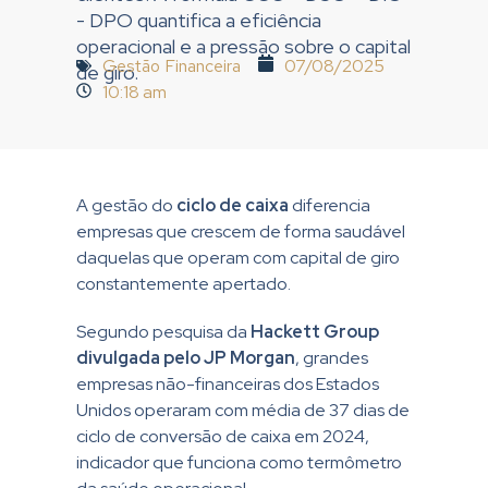
- DPO quantifica a eficiência
operacional e a pressão sobre o capital
Gestão Financeira
07/08/2025
de giro.
10:18 am
A gestão do
ciclo de caixa
diferencia
empresas que crescem de forma saudável
daquelas que operam com capital de giro
constantemente apertado.
Segundo pesquisa da
Hackett Group
divulgada pelo JP Morgan
, grandes
empresas não-financeiras dos Estados
Unidos operaram com média de 37 dias de
ciclo de conversão de caixa em 2024,
indicador que funciona como termômetro