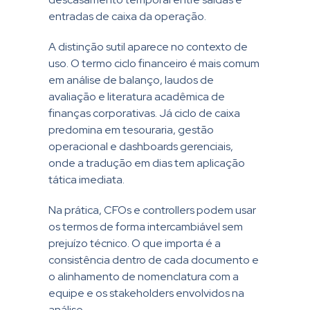
entradas de caixa da operação.
A distinção sutil aparece no contexto de
uso. O termo ciclo financeiro é mais comum
em análise de balanço, laudos de
avaliação e literatura acadêmica de
finanças corporativas. Já ciclo de caixa
predomina em tesouraria, gestão
operacional e dashboards gerenciais,
onde a tradução em dias tem aplicação
tática imediata.
Na prática, CFOs e controllers podem usar
os termos de forma intercambiável sem
prejuízo técnico. O que importa é a
consistência dentro de cada documento e
o alinhamento de nomenclatura com a
equipe e os stakeholders envolvidos na
análise.