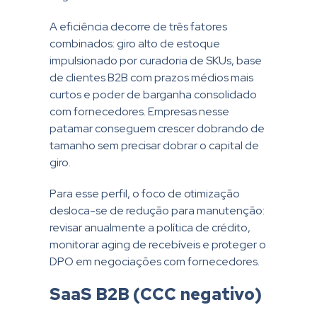
A eficiência decorre de três fatores
combinados: giro alto de estoque
impulsionado por curadoria de SKUs, base
de clientes B2B com prazos médios mais
curtos e poder de barganha consolidado
com fornecedores. Empresas nesse
patamar conseguem crescer dobrando de
tamanho sem precisar dobrar o capital de
giro.
Para esse perfil, o foco de otimização
desloca-se de redução para manutenção:
revisar anualmente a política de crédito,
monitorar aging de recebíveis e proteger o
DPO em negociações com fornecedores.
SaaS B2B (CCC negativo)