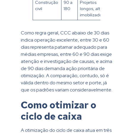
Construção
90 a
Projetos
civil
180
longos, alto
imobilizado
Como regra geral, CCC abaixo de 30 dias
indica operação excelente, entre 30 e 60
dias representa patamar adequado para
médias empresas, entre 60 e 90 dias exige
atenção e investigação de causas, e acima
de 90 dias demanda ação prioritária de
otimização. A comparação, contudo, só é
válida dentro do mesmo setor e porte, já
que os padrões variam consideravelmente.
Como otimizar o
ciclo de caixa
A otimização do ciclo de caixa atua em três