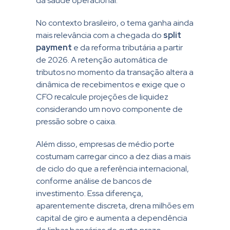
da saúde operacional.
No contexto brasileiro, o tema ganha ainda
mais relevância com a chegada do
split
payment
e da reforma tributária a partir
de 2026. A retenção automática de
tributos no momento da transação altera a
dinâmica de recebimentos e exige que o
CFO recalcule projeções de liquidez
considerando um novo componente de
pressão sobre o caixa.
Além disso, empresas de médio porte
costumam carregar cinco a dez dias a mais
de ciclo do que a referência internacional,
conforme análise de bancos de
investimento. Essa diferença,
aparentemente discreta, drena milhões em
capital de giro e aumenta a dependência