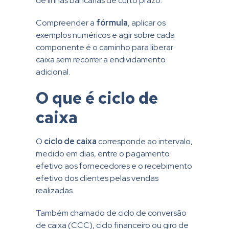
de linhas bancárias de curto prazo.
Compreender a
fórmula
, aplicar os
exemplos numéricos e agir sobre cada
componente é o caminho para liberar
caixa sem recorrer a endividamento
adicional.
O que é ciclo de
caixa
O
ciclo de caixa
corresponde ao intervalo,
medido em dias, entre o pagamento
efetivo aos fornecedores e o recebimento
efetivo dos clientes pelas vendas
realizadas.
Também chamado de ciclo de conversão
de caixa (CCC), ciclo financeiro ou giro de