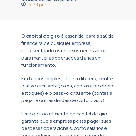
5:28 pm
O
capital de giro
é essencial para a saúde
financeira de qualquer empresa,
representando os recursos necessários
para manter as operações diárias em
funcionamento.
Em termos simples, ele é a diferença entre
o ativo circulante (caixa, contas a receber e
estoques) e o passivo circulante (contas a
pagar e outras dívidas de curto prazo).
Uma gestão eficiente do capital de giro
garante que a empresa possa pagar suas
despesas operacionais, como salários e
fornecedores, sem enfrentar crises de