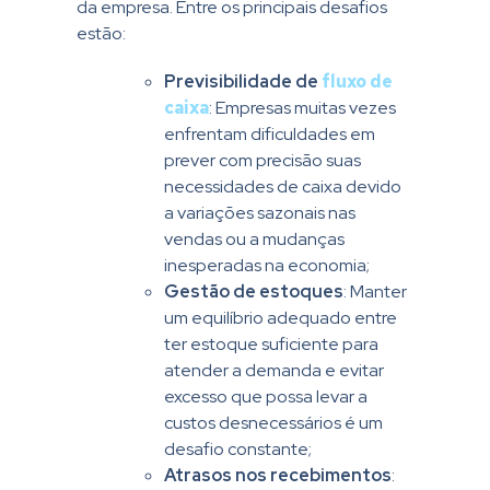
da empresa. Entre os principais desafios
estão:
Previsibilidade de
fluxo de
caixa
: Empresas muitas vezes
enfrentam dificuldades em
prever com precisão suas
necessidades de caixa devido
a variações sazonais nas
vendas ou a mudanças
inesperadas na economia;
Gestão de estoques
: Manter
um equilíbrio adequado entre
ter estoque suficiente para
atender a demanda e evitar
excesso que possa levar a
custos desnecessários é um
desafio constante;
Atrasos nos recebimentos
: