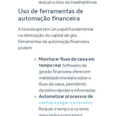
reduzir o risco de inadimplência.
Uso de ferramentas de
automação financeira
A tecnologia tem um papel fundamental
na otimização do capital de giro.
Ferramentas de automação financeira
podem:
Monitorar fluxo de caixa em
tempo real
: Softwares de
gestão financeira oferecem
visibilidade imediata sobre o
fluxo de caixa, permitindo
decisões rápidas e informadas.
Automatizar processos de
contas a pagar e a receber
:
Reduzir o tempo e os erros
associados a processos