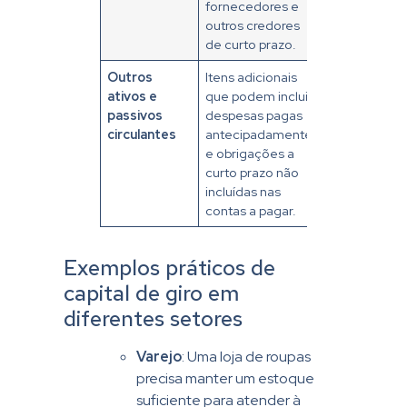
fornecedores e
outros credores
de curto prazo.
Outros
Itens adicionais
ativos e
que podem incluir
passivos
despesas pagas
circulantes
antecipadamente
e obrigações a
curto prazo não
incluídas nas
contas a pagar.
Exemplos práticos de
capital de giro em
diferentes setores
Varejo
: Uma loja de roupas
precisa manter um estoque
suficiente para atender à