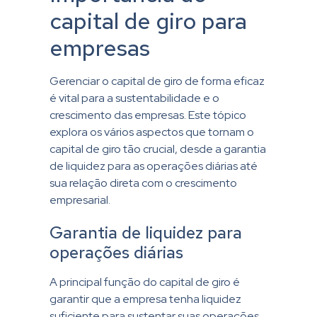
capital de giro para
empresas
Gerenciar o capital de giro de forma eficaz
é vital para a sustentabilidade e o
crescimento das empresas. Este tópico
explora os vários aspectos que tornam o
capital de giro tão crucial, desde a garantia
de liquidez para as operações diárias até
sua relação direta com o crescimento
empresarial.
Garantia de liquidez para
operações diárias
A principal função do capital de giro é
garantir que a empresa tenha liquidez
suficiente para sustentar suas operações