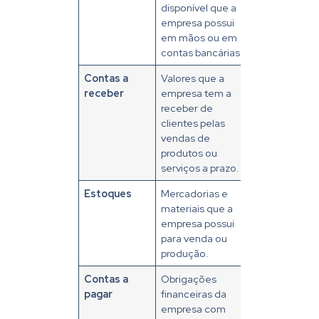
disponível que a
empresa possui
em mãos ou em
contas bancárias.
Contas a
Valores que a
receber
empresa tem a
receber de
clientes pelas
vendas de
produtos ou
serviços a prazo.
Estoques
Mercadorias e
materiais que a
empresa possui
para venda ou
produção.
Contas a
Obrigações
pagar
financeiras da
empresa com