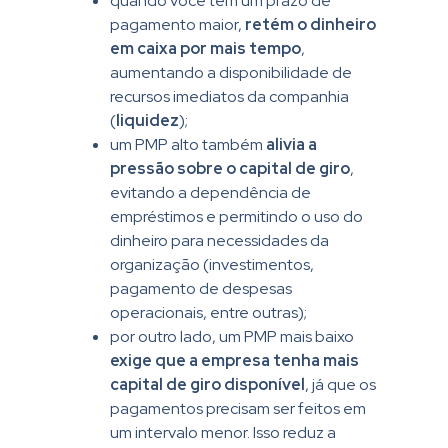
quando você tem um prazo de
pagamento maior,
retém o dinheiro
em caixa por mais tempo
,
aumentando a disponibilidade de
recursos imediatos da companhia
(
liquidez
);
um PMP alto também
alivia a
pressão sobre o capital de giro
,
evitando a dependência de
empréstimos e permitindo o uso do
dinheiro para necessidades da
organização (investimentos,
pagamento de despesas
operacionais, entre outras);
por outro lado, um PMP mais baixo
exige que a empresa tenha mais
capital de giro disponível
, já que os
pagamentos precisam ser feitos em
um intervalo menor. Isso reduz a