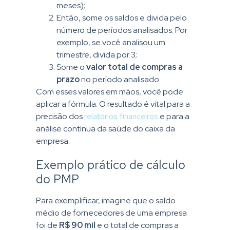
meses);
Então, some os saldos e divida pelo
número de períodos analisados. Por
exemplo, se você analisou um
trimestre, divida por 3;
Some o
valor total de compras a
prazo
no período analisado.
Com esses valores em mãos, você pode
aplicar a fórmula. O resultado é vital para a
precisão dos
relatórios financeiros
e para a
análise contínua da saúde do caixa da
empresa.
Exemplo prático de cálculo
do PMP
Para exemplificar, imagine que o saldo
médio de fornecedores de uma empresa
foi de
R$ 90 mil
e o total de compras a