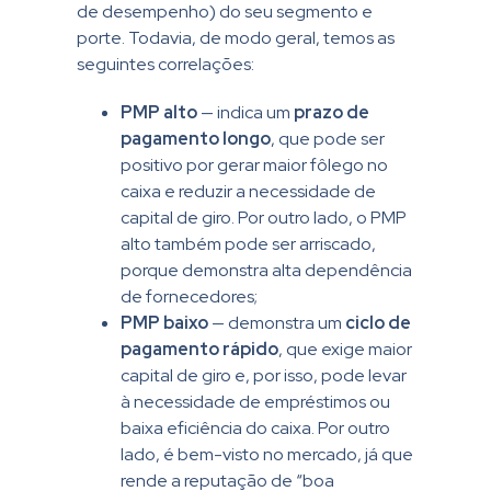
de desempenho) do seu segmento e
porte. Todavia, de modo geral, temos as
seguintes correlações:
PMP alto
— indica um
prazo de
pagamento longo
, que pode ser
positivo por gerar maior fôlego no
caixa e reduzir a necessidade de
capital de giro. Por outro lado, o PMP
alto também pode ser arriscado,
porque demonstra alta dependência
de fornecedores;
PMP baixo
— demonstra um
ciclo de
pagamento rápido
, que exige maior
capital de giro e, por isso, pode levar
à necessidade de empréstimos ou
baixa eficiência do caixa. Por outro
lado, é bem-visto no mercado, já que
rende a reputação de “boa