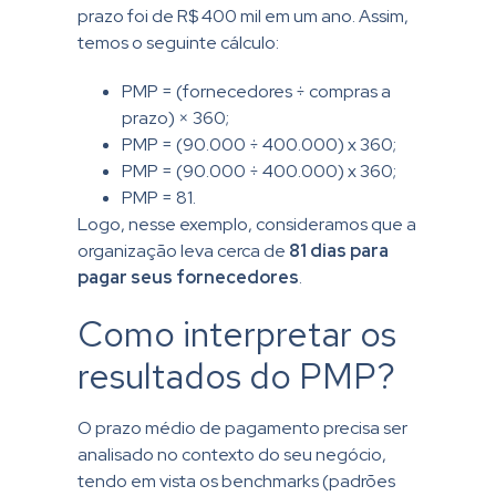
prazo foi de R$ 400 mil em um ano. Assim,
temos o seguinte cálculo:
PMP
= (fornecedores ÷ compras a
prazo) × 360;
PMP = (90.000 ÷ 400.000) x 360;
PMP = (90.000 ÷ 400.000) x 360;
PMP = 81.
Logo, nesse exemplo, consideramos que a
organização leva cerca de
81 dias para
pagar seus fornecedores
.
Como interpretar os
resultados do PMP?
O prazo médio de pagamento precisa ser
analisado no contexto do seu negócio,
tendo em vista os benchmarks (padrões