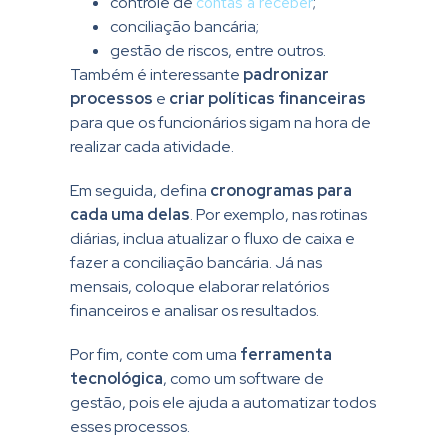
controle de
contas a receber
;
conciliação bancária;
gestão de riscos, entre outros.
Também é interessante
padronizar
processos
e
criar políticas financeiras
para que os funcionários sigam na hora de
realizar cada atividade.
Em seguida, defina
cronogramas para
cada uma delas
. Por exemplo, nas rotinas
diárias, inclua atualizar o fluxo de caixa e
fazer a conciliação bancária. Já nas
mensais, coloque elaborar relatórios
financeiros e analisar os resultados.
Por fim, conte com uma
ferramenta
tecnológica
, como um software de
gestão, pois ele ajuda a automatizar todos
esses processos.