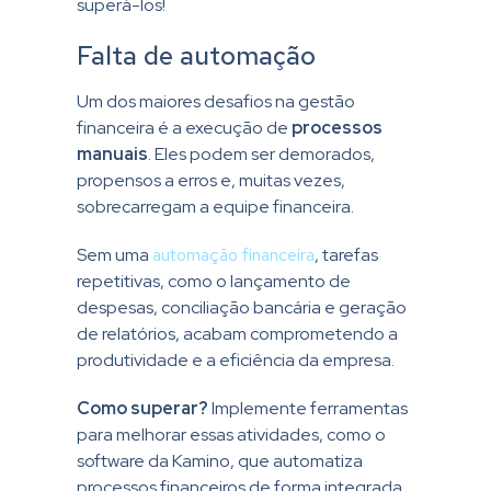
superá-los!
Falta de automação
Um dos maiores desafios na gestão
financeira é a execução de
processos
manuais
. Eles podem ser demorados,
propensos a erros e, muitas vezes,
sobrecarregam a equipe financeira.
Sem uma
automação financeira
, tarefas
repetitivas, como o lançamento de
despesas, conciliação bancária e geração
de relatórios, acabam comprometendo a
produtividade e a eficiência da empresa.
Como superar?
Implemente ferramentas
para melhorar essas atividades, como o
software da Kamino, que automatiza
processos financeiros de forma integrada,