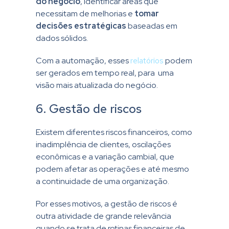
do negócio
, identificar áreas que
necessitam de melhorias e
tomar
decisões estratégicas
baseadas em
dados sólidos.
Com a automação, esses
relatórios
podem
ser gerados em tempo real, para uma
visão mais atualizada do negócio.
6. Gestão de riscos
Existem diferentes riscos financeiros, como
inadimplência de clientes, oscilações
econômicas e a variação cambial, que
podem afetar as operações e até mesmo
a continuidade de uma organização.
Por esses motivos, a gestão de riscos é
outra atividade de grande relevância
quando se trata de rotinas financeiras de