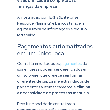
visão unificada e completa das
finanças da empresa
.
A integração com ERPs (Enterprise
Resource Planning) e bancos também
agiliza a troca de informações e reduz o
retrabalho.
Pagamentos automatizados
em um único local
Com a Kamino, todos os
pagamentos
da
sua empresa podem ser gerenciados em
um software, que oferece seis formas
diferentes de capturar e extrair dados de
pagamentos automaticamente e
elimina
a necessidade de processos manuais
.
Essa funcionalidade centralizada
proporciona uma visão completa dos