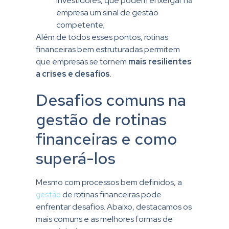
investidores, que podem enxergar na
empresa um sinal de gestão
competente;
Além de todos esses pontos, rotinas
financeiras bem estruturadas permitem
que empresas se tornem
mais resilientes
a crises e desafios
.
Desafios comuns na
gestão de rotinas
financeiras e como
superá-los
Mesmo com processos bem definidos, a
gestão
de rotinas financeiras pode
enfrentar desafios. Abaixo, destacamos os
mais comuns e as melhores formas de