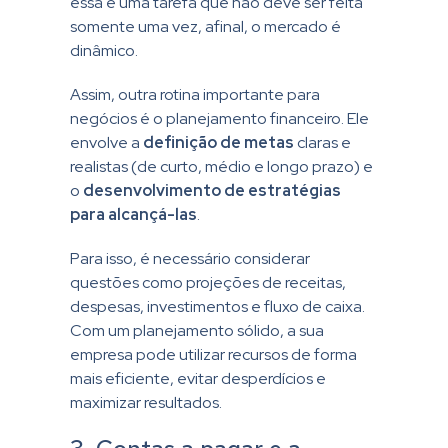
essa é uma tarefa que não deve ser feita
somente uma vez, afinal, o mercado é
dinâmico.
Assim, outra rotina importante para
negócios é o planejamento financeiro. Ele
envolve a
definição de metas
claras e
realistas (de curto, médio e longo prazo) e
o
desenvolvimento de estratégias
para alcançá-las
.
Para isso, é necessário considerar
questões como projeções de receitas,
despesas, investimentos e fluxo de caixa.
Com um planejamento sólido, a sua
empresa pode utilizar recursos de forma
mais eficiente, evitar desperdícios e
maximizar resultados.