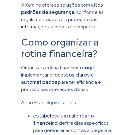
A Kamino oferece soluções com
altos
padrões de
segurança
, conforme às
regulamentações e a proteção das
informações sensíveis da empresa.
Como organizar a
rotina financeira?
Organizar a rotina financeira exige
implementar
processos claros e
automatizados
para ter eficiência e
precisão nas operações diárias.
Aqui estão algumas dicas:
estabeleça um calendário
financeiro
: defina dias específicos
para gerenciar as contas a pagar e a