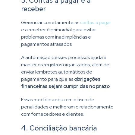
3. Contas a pagar e a
receber
Gerenciar corretamente as
contas a pagar
e a receber é primordial para evitar
problemas com inadimplências e
pagamentos atrasados.
A automação desses processos ajuda a
manter os registros organizados, além de
enviar lembretes automáticos de
pagamento para que as
obrigações
financeiras sejam cumpridas no prazo
.
Essas medidas reduzem o risco de
penalidades e melhoram o relacionamento
com fornecedores e clientes.
4. Conciliação bancária