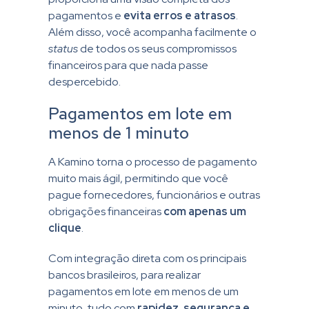
pagamentos e
evita erros e atrasos
.
Além disso, você acompanha facilmente o
status
de todos os seus compromissos
financeiros para que nada passe
despercebido.
Pagamentos em lote em
menos de 1 minuto
A Kamino torna o processo de pagamento
muito mais ágil, permitindo que você
pague fornecedores, funcionários e outras
obrigações financeiras
com apenas um
clique
.
Com integração direta com os principais
bancos brasileiros, para realizar
pagamentos em lote em menos de um
minuto, tudo com
rapidez, segurança e