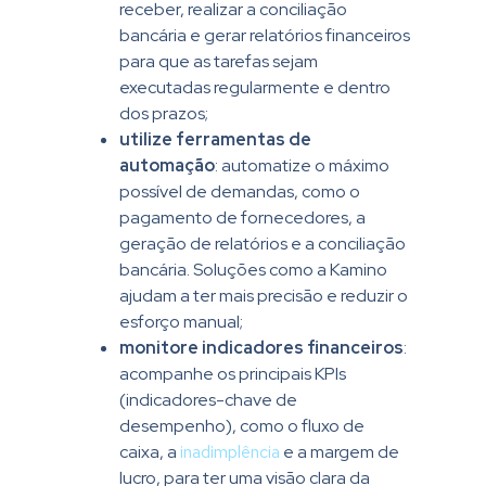
receber, realizar a conciliação
bancária e gerar relatórios financeiros
para que as tarefas sejam
executadas regularmente e dentro
dos prazos;
utilize ferramentas de
automação
: automatize o máximo
possível de demandas, como o
pagamento de fornecedores, a
geração de relatórios e a conciliação
bancária. Soluções como a Kamino
ajudam a ter mais precisão e reduzir o
esforço manual;
monitore indicadores financeiros
:
acompanhe os principais KPIs
(indicadores-chave de
desempenho), como o fluxo de
caixa, a
inadimplência
e a margem de
lucro, para ter uma visão clara da