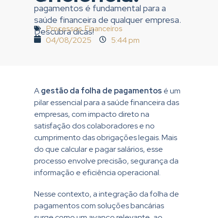
pagamentos é fundamental para a
saúde financeira de qualquer empresa.
Processos Financeiros
Descubra dicas!
04/08/2025
5:44 pm
A
gestão da folha de pagamentos
é um
pilar essencial para a saúde financeira das
empresas, com impacto direto na
satisfação dos colaboradores e no
cumprimento das obrigações legais. Mais
do que calcular e pagar salários, esse
processo envolve precisão, segurança da
informação e eficiência operacional.
Nesse contexto, a integração da folha de
pagamentos com soluções bancárias
surge como um avanço relevante, ao