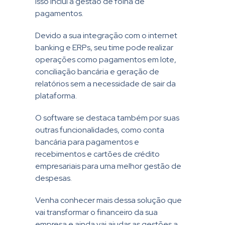
isso inclui a gestão de folha de
pagamentos.
Devido a sua integração com o internet
banking e ERPs, seu time pode realizar
operações como pagamentos em lote,
conciliação bancária e geração de
relatórios sem a necessidade de sair da
plataforma.
O software se destaca também por suas
outras funcionalidades, como conta
bancária para pagamentos e
recebimentos e cartões de crédito
empresariais para uma melhor gestão de
despesas.
Venha conhecer mais dessa solução que
vai transformar o financeiro da sua
empresa e ainda vai ajudar as gestões a