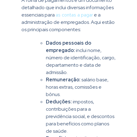
A folha de pagamentos é um documento
detalhado que inclui diversas informações
essenciais para
as contas a pagar
e a
administração de empregados. Aqui estão
os principais componentes:
Dados pessoais do
empregado:
inclui nome,
número de identificação, cargo,
departamento e data de
admissão.
Remuneração:
salário base,
horas extras, comissões e
bônus.
Deduções:
impostos,
contribuições para a
previdência social, e descontos
para benefícios como planos
de saúde.