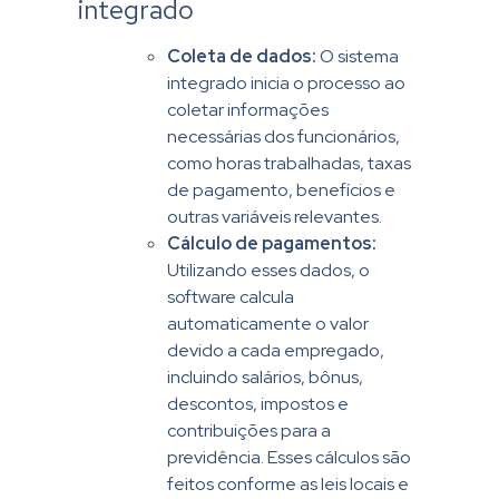
integrado
Coleta de dados:
O
sistema
integrado
inicia o processo ao
coletar informações
necessárias dos funcionários,
como horas trabalhadas, taxas
de pagamento, benefícios e
outras variáveis relevantes.
Cálculo de pagamentos:
Utilizando esses dados, o
software calcula
automaticamente o valor
devido a cada empregado,
incluindo salários, bônus,
descontos, impostos e
contribuições para a
previdência. Esses cálculos são
feitos conforme as leis locais e