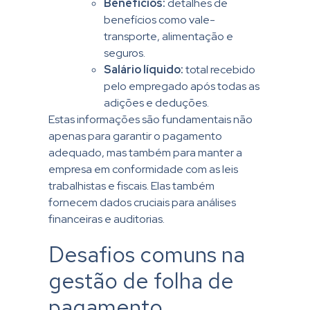
Benefícios:
detalhes de
benefícios como vale-
transporte, alimentação e
seguros.
Salário líquido:
total recebido
pelo empregado após todas as
adições e deduções.
Estas informações são fundamentais não
apenas para garantir o pagamento
adequado, mas também para manter a
empresa em conformidade com as leis
trabalhistas e fiscais. Elas também
fornecem dados cruciais para análises
financeiras e auditorias.
Desafios comuns na
gestão de folha de
pagamento