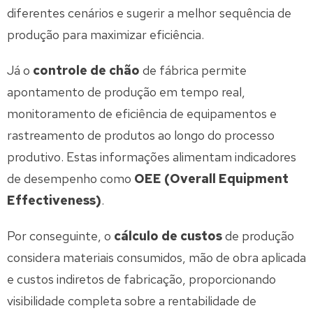
diferentes cenários e sugerir a melhor sequência de
produção para maximizar eficiência.
Já o
controle de chão
de fábrica permite
apontamento de produção em tempo real,
monitoramento de eficiência de equipamentos e
rastreamento de produtos ao longo do processo
produtivo. Estas informações alimentam indicadores
de desempenho como
OEE (Overall Equipment
Effectiveness)
.
Por conseguinte, o
cálculo de custos
de produção
considera materiais consumidos, mão de obra aplicada
e custos indiretos de fabricação, proporcionando
visibilidade completa sobre a rentabilidade de