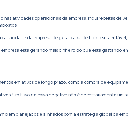
do nas atividades operacionais da empresa. Inclui receitas de
impostos.
da capacidade da empresa de gerar caixa de forma sustentável,
e a empresa está gerando mais dinheiro do que está gastando e
imentos em ativos de longo prazo, como a compra de equipame
tivos. Um fluxo de caixa negativo não é necessariamente um si
jam bem planejados e alinhados com a estratégia global da emp