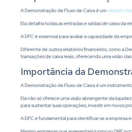
A Demonstração de Fluxo de Caixa é um
relatório fin
Ela detalha todas as entradas e saídas de caixa da e
A DFC é essencial para avaliar a capacidade da empres
Diferente de outros relatórios financeiros, como a 
transações de caixa reais, oferecendo uma visão clar
Importância da Demonstra
A Demonstração de Fluxo de Caixa é um instrument
Ela não só oferece uma visão abrangente da liquide
para sustentar suas operações, investir em novos p
A DFC é fundamental para identificar se a empresa e
Mesmo empresas que apresentam lucros no DRE podem