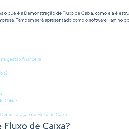
es o que é a Demonstração de Fluxo de Caixa, como ela é estr
ua empresa. Também será apresentado como o software Kamino p
na gestão financeira
ixa?
a
e Caixa?
 Demonstração de Fluxo de Caixa
 Fluxo de Caixa?