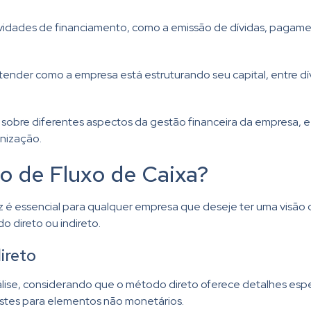
atividades de financiamento, como a emissão de dívidas, pagam
ender como a empresa está estruturando seu capital, entre dívi
sobre diferentes aspectos da gestão financeira da empresa, e 
anização.
 de Fluxo de Caixa?
é essencial para qualquer empresa que deseje ter uma visão cl
o direto ou indireto.
ireto
ise, considerando que o método direto oferece detalhes espe
ustes para elementos não monetários.