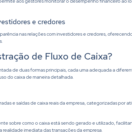
 permite aos gestores monitorar o desempenho financeiro ao l
estidores e credores
rência nas relações com investidores e credores, oferecend
s.
tração de Fluxo de Caixa?
ada de duas formas principais, cada uma adequada a diferent
uso do caixa de maneira detalhada.
radas e saídas de caixa reais da empresa, categorizadas por at
te sobre como o caixa está sendo gerado e utilizado, facilitan
te a realidade imediata das transações da empresa.