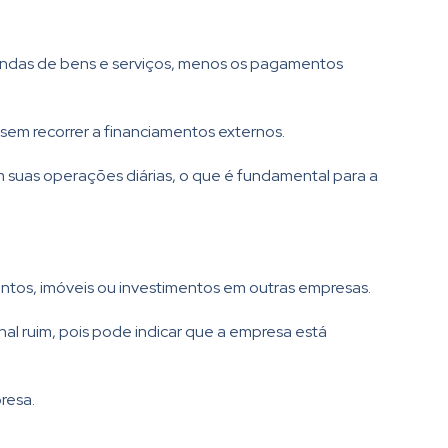
 vendas de bens e serviços, menos os pagamentos
 sem recorrer a financiamentos externos.
m suas operações diárias, o que é fundamental para a
ntos, imóveis ou investimentos em outras empresas.
nal ruim, pois pode indicar que a empresa está
resa.