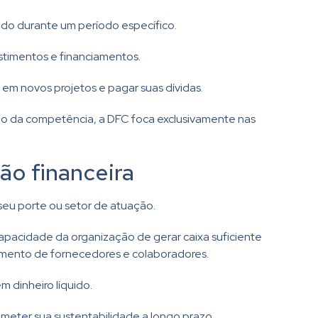
ado durante um período específico.
estimentos e financiamentos.
r em novos projetos e pagar suas dívidas.
ípio da competência, a DFC foca exclusivamente nas
ão financeira
eu porte ou setor de atuação.
apacidade da organização de gerar caixa suficiente
gamento de fornecedores e colaboradores.
 dinheiro líquido.
eter sua sustentabilidade a longo prazo.