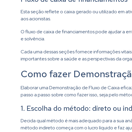
Esta seção reflete o caixa gerado ou utilizado em 
aos acionistas.
O fluxo de caixa de financiamentos pode ajudar a ent
e solvência.
Cada uma dessas seções fornece informações vitais 
importantes sobre a saúde e as perspectivas da org
Como fazer Demonstração
Elaborar uma Demonstração de Fluxo de Caixa eficaz 
passo a passo sobre como fazer isso, seja pelo métod
1. Escolha do método: direto ou ind
Decida qual método é mais adequado para a sua anál
método indireto começa com o lucro líquido e faz aj