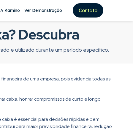
Contato
 A Kamino
Ver Demonstração
xa? Descubra
do e utilizado durante um período específico.
de financeira de uma empresa, pois evidencia todas as
r caixa, honrar compromissos de curto e longo
 caixa é essencial para decisões rápidas e bem
ribui para maior previsibilidade financeira, redução