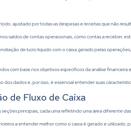
íodo, ajustado por todas as despesas e receitas que não resul
s nos saldos de contas operacionais, como contas a receber, es
onciliação de lucro líquido com o caixa gerado pelas operaçõe
s com base nos objetivos específicos da análise financeira e
dos dados e, por isso, é essencial entender suas características
o de Fluxo de Caixa
 seções principais, cada uma refletindo uma área diferente das
nceiros a entender melhor como o caixa é gerado e utilizado, p