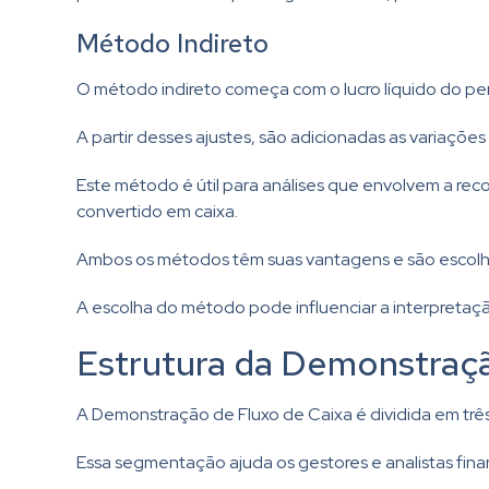
Método Indireto
O método indireto começa com o lucro líquido do per
A partir desses ajustes, são adicionadas as variaçõe
Este método é útil para análises que envolvem a rec
convertido em caixa.
Ambos os métodos têm suas vantagens e são escolhido
A escolha do método pode influenciar a interpretação 
Estrutura da Demonstraçã
A Demonstração de Fluxo de Caixa é dividida em três
Essa segmentação ajuda os gestores e analistas fina