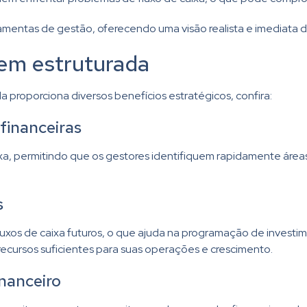
rramentas de gestão, oferecendo uma visão realista e imediata 
em estruturada
roporciona diversos benefícios estratégicos, confira:
financeiras
xa, permitindo que os gestores identifiquem rapidamente área
s
luxos de caixa futuros, o que ajuda na programação de investi
cursos suficientes para suas operações e crescimento.
nanceiro