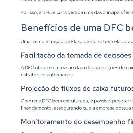
Por isso, a DFC é considerada uma das principais fe
Benefícios de uma DFC b
Uma Demonstração de Fluxo de Caixa bem elaborada p
Facilitação da tomada de decisões 
A DFC oferece uma visão clara das operações de cai
estratégicas informadas.
Projeção de fluxos de caixa futuro
Com uma DFC bem estruturada, é possível projetar f
financiamento, assegurando que a empresa possua re
Monitoramento do desempenho fi