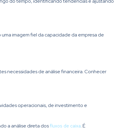
ongo do tempo, identificando tendências e ajustando
o uma imagem fiel da capacidade da empresa de
es necessidades de análise financeira. Conhecer
ividades operacionais, de investimento e
do a análise direta dos
fluxos de caixa
. É