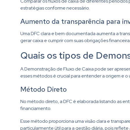
Comparar os fluxos de caixa de diferentes períodos
estratégias conforme necessário.
Aumento da transparência para inv
Uma DFC clara e bem documentada aumenta a transpa
gerar caixa e cumprir com suas obrigações financeira
Quais os tipos de Demons
A Demonstração de Fluxo de Caixa pode ser apresent
esses métodos é crucial para entender a origem e o 
Método Direto
No método direto, a DFC é elaborada listando as ent
financiamento.
Esse método proporciona uma visão clara e transparen
particularmente útil para a gestão diária, pois refle