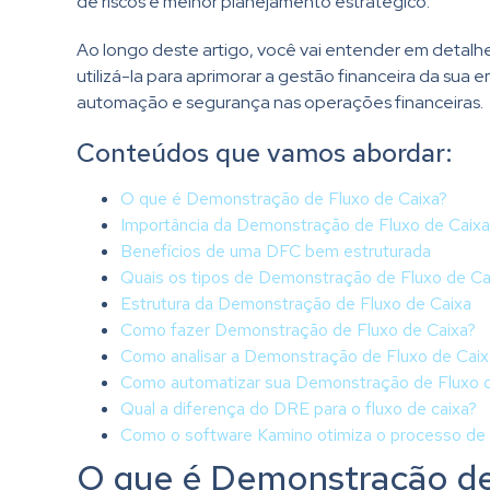
de riscos e melhor planejamento estratégico.
Ao longo deste artigo, você vai entender em detalh
utilizá-la para aprimorar a gestão financeira da s
automação e segurança nas operações financeiras.
Conteúdos que vamos abordar:
O que é Demonstração de Fluxo de Caixa?
Importância da Demonstração de Fluxo de Caixa 
Benefícios de uma DFC bem estruturada
Quais os tipos de Demonstração de Fluxo de Ca
Estrutura da Demonstração de Fluxo de Caixa
Como fazer Demonstração de Fluxo de Caixa?
Como analisar a Demonstração de Fluxo de Caix
Como automatizar sua Demonstração de Fluxo d
Qual a diferença do DRE para o fluxo de caixa?
Como o software Kamino otimiza o processo de
O que é Demonstração de