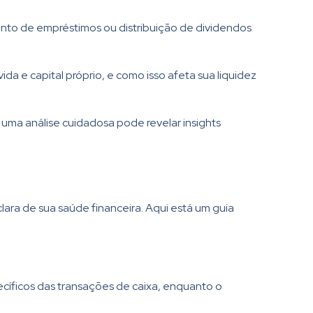
ento de empréstimos ou distribuição de dividendos
da e capital próprio, e como isso afeta sua liquidez
uma análise cuidadosa pode revelar insights
ara de sua saúde financeira. Aqui está um guia
cíficos das transações de caixa, enquanto o