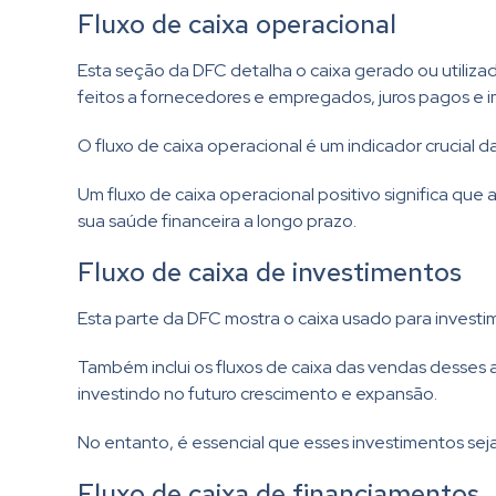
Fluxo de caixa operacional
Esta seção da DFC detalha o caixa gerado ou utiliza
feitos a fornecedores e empregados, juros pagos e 
O fluxo de caixa operacional é um indicador crucial 
Um fluxo de caixa operacional positivo significa qu
sua saúde financeira a longo prazo.
Fluxo de caixa de investimentos
Esta parte da DFC mostra o caixa usado para invest
Também inclui os fluxos de caixa das vendas desses a
investindo no futuro crescimento e expansão.
No entanto, é essencial que esses investimentos se
Fluxo de caixa de financiamentos