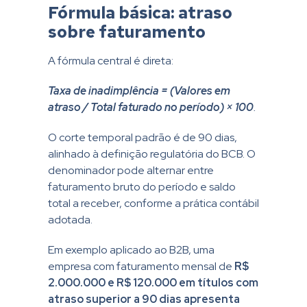
Fórmula básica: atraso
sobre faturamento
A fórmula central é direta:
Taxa de inadimplência = (Valores em
atraso / Total faturado no período) × 100
.
O corte temporal padrão é de 90 dias,
alinhado à definição regulatória do BCB. O
denominador pode alternar entre
faturamento bruto do período e saldo
total a receber, conforme a prática contábil
adotada.
Em exemplo aplicado ao B2B, uma
empresa com faturamento mensal de
R$
2.000.000 e R$ 120.000 em títulos com
atraso superior a 90 dias apresenta