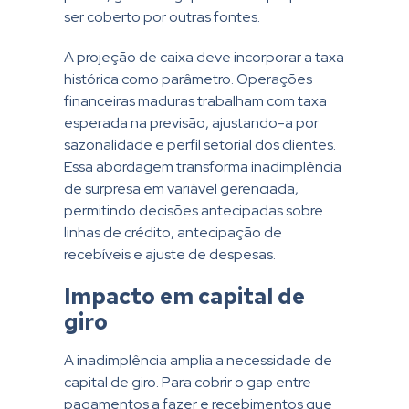
ser coberto por outras fontes.
A projeção de caixa deve incorporar a taxa
histórica como parâmetro. Operações
financeiras maduras trabalham com taxa
esperada na previsão, ajustando-a por
sazonalidade e perfil setorial dos clientes.
Essa abordagem transforma inadimplência
de surpresa em variável gerenciada,
permitindo decisões antecipadas sobre
linhas de crédito, antecipação de
recebíveis e ajuste de despesas.
Impacto em capital de
giro
A inadimplência amplia a necessidade de
capital de giro. Para cobrir o gap entre
pagamentos a fazer e recebimentos que