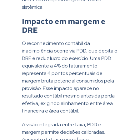
sistêmica.
Impacto em margem e
DRE
O reconhecimento contábil da
inadimplência ocorre via PDD, que debita o
DRE e reduz lucro do exercício. Uma PDD
equivalente a 4% do faturamento
representa 4 pontos percentuais de
margem bruta potencial consumidos pela
provisão. Esse impacto aparece no
resultado contábil mesmo antes da perda
efetiva, exigindo alinhamento entre área
financeira e área contábil.
A visão integrada entre taxa, PDD e
margem permite decisões calibradas.
Aumento da taxa sem reforço