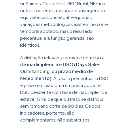
sinônimos. Cobre Fácil, SPC Brasil, NFE.io e
outras fontes instrucionais convergem na
equivalência conceitual. Pequenas
variações metodológicas existem no corte
temporal adotado, mas o resultado
percentual e a função gerencial são
idênticos.
A distinção relevante aparece entre t
axa
de inadimplência e DSO (Days Sales
Outstanding, ou prazo médio de
recebimento)
. A taxa é percentual; o DSO
é prazo em dias. Uma empresa pode ter
DSO crescente com taxa de inadimplência
estável. Sinal de que o atraso se distribui
sem romper o corte de 90 dias. Os dois
indicadores, portanto, são
complementares, não substitutos.