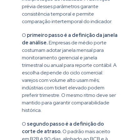
prévia desses parâmetros garante
consistência temporal e permite
comparação intertemporal do indicador.
O
primeiro passo é a definição da janela
de análise.
Empresas de médio porte
costumam adotar janela mensal para
monitoramento gerencial e janela
trimestral ou anual para reporte contábil. A
escolha depende do ciclo comercial:
varejos com volume alto usam mês;
indústrias com ticket elevado podem
preferir trimestre. O mesmo ritmo deve ser
mantido para garantir comparabilidade
histórica.
O
segundo passo é a definição do
corte de atraso.
O padrão mais aceito
em B2B é 90 dias, alinhado ao BCB e à