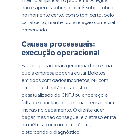
interno amplificam o problema. A régua
não é apenas sobre cobrar. É sobre cobrar
no momento certo, com o tom certo, pelo
canal certo, mantendo a relação comercial
preservada.
Causas processuais:
execução operacional
Falhas operacionais geram inadimplência
que a empresa poderia evitar. Boletos
emitidos com dados incorretos, NF com
erro de destinatário, cadastro
desatualizado de CNPJ ou endereço e
falta de conciliação bancária precisa criam
fricção no pagamento. O cliente quer
pagar, mas não consegue, e o atraso entra
na métrica como inadimplência,
distorcendo o diagnóstico.