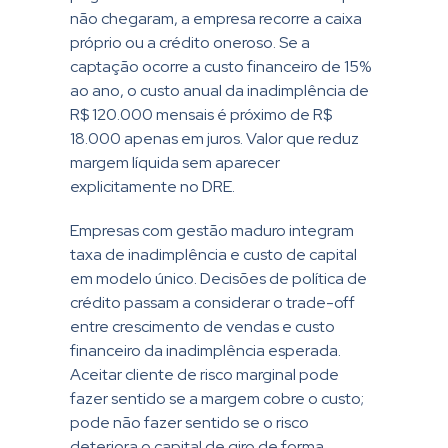
não chegaram, a empresa recorre a caixa
próprio ou a crédito oneroso. Se a
captação ocorre a custo financeiro de 15%
ao ano, o custo anual da inadimplência de
R$ 120.000 mensais é próximo de R$
18.000 apenas em juros. Valor que reduz
margem líquida sem aparecer
explicitamente no DRE.
Empresas com gestão maduro integram
taxa de inadimplência e custo de capital
em modelo único. Decisões de política de
crédito passam a considerar o trade-off
entre crescimento de vendas e custo
financeiro da inadimplência esperada.
Aceitar cliente de risco marginal pode
fazer sentido se a margem cobre o custo;
pode não fazer sentido se o risco
deteriora o capital de giro de forma