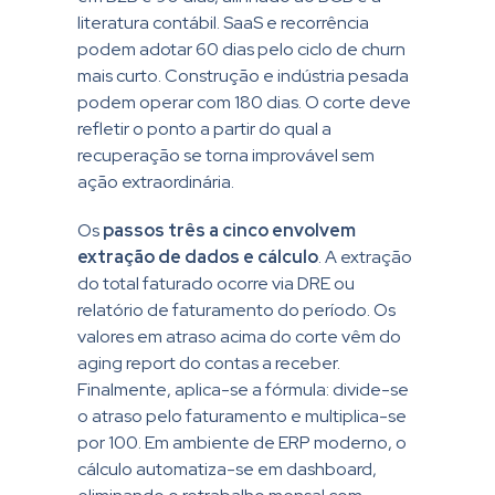
literatura contábil. SaaS e recorrência
podem adotar 60 dias pelo ciclo de churn
mais curto. Construção e indústria pesada
podem operar com 180 dias. O corte deve
refletir o ponto a partir do qual a
recuperação se torna improvável sem
ação extraordinária.
Os
passos três a cinco envolvem
extração de dados e cálculo
. A extração
do total faturado ocorre via DRE ou
relatório de faturamento do período. Os
valores em atraso acima do corte vêm do
aging report do contas a receber.
Finalmente, aplica-se a fórmula: divide-se
o atraso pelo faturamento e multiplica-se
por 100. Em ambiente de ERP moderno, o
cálculo automatiza-se em dashboard,