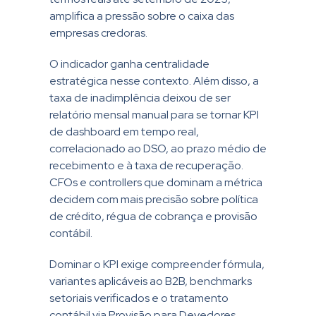
amplifica a pressão sobre o caixa das
empresas credoras.
O indicador ganha centralidade
estratégica nesse contexto. Além disso, a
taxa de inadimplência deixou de ser
relatório mensal manual para se tornar KPI
de dashboard em tempo real,
correlacionado ao DSO, ao prazo médio de
recebimento e à taxa de recuperação.
CFOs e controllers que dominam a métrica
decidem com mais precisão sobre política
de crédito, régua de cobrança e provisão
contábil.
Dominar o KPI exige compreender fórmula,
variantes aplicáveis ao B2B, benchmarks
setoriais verificados e o tratamento
contábil via Provisão para Devedores