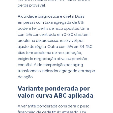
perda provável.
A utilidade diagnóstica é direta. Duas
empresas com taxa agregada de 6%
podem ter perfis de risco opostos. Uma
com 5% concentrado em 0-30 dias tem
problema de processo, resolvível por
ajuste de régua. Outra com 5% em 91-180
dias tem problema de recuperação,
exigindo negociação ativa ou provisão
contábil. A decomposição por aging
transforma o indicador agregado em mapa
de ação.
Variante ponderada por
valor: curva ABC aplicada
A variante ponderada considera o peso
financeiro de cada título atrasado. Um