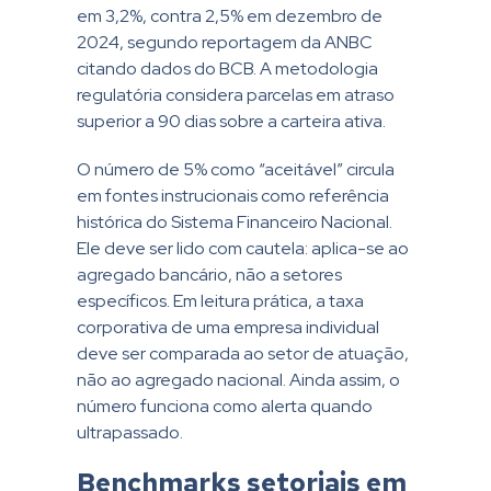
em 3,2%, contra 2,5% em dezembro de
2024, segundo reportagem da ANBC
citando dados do BCB. A metodologia
regulatória considera parcelas em atraso
superior a 90 dias sobre a carteira ativa.
O número de 5% como “aceitável” circula
em fontes instrucionais como referência
histórica do Sistema Financeiro Nacional.
Ele deve ser lido com cautela: aplica-se ao
agregado bancário, não a setores
específicos. Em leitura prática, a taxa
corporativa de uma empresa individual
deve ser comparada ao setor de atuação,
não ao agregado nacional. Ainda assim, o
número funciona como alerta quando
ultrapassado.
Benchmarks setoriais em