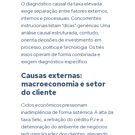
O diagnóstico causal da taxa elevada
exige separação entre fatores externos,
internos e processuais. Concorrentes
instrucionais listam “dicas” genéricas. Uma
análise causal estruturada, contudo,
orienta decisões de investimento em
processo, política e tecnologia. Os três
eixos operam de forma combinada e
exigem diagnóstico específico.
Causas externas:
macroeconomia e setor
do cliente
Ciclos econômicos pressionam
inadimplência de forma sistêmica. A alta da
taxa Selic, a retração do crédito PJ e a
deterioração do ambiente de negócios
reduzem liquidez dos clientes, elevando