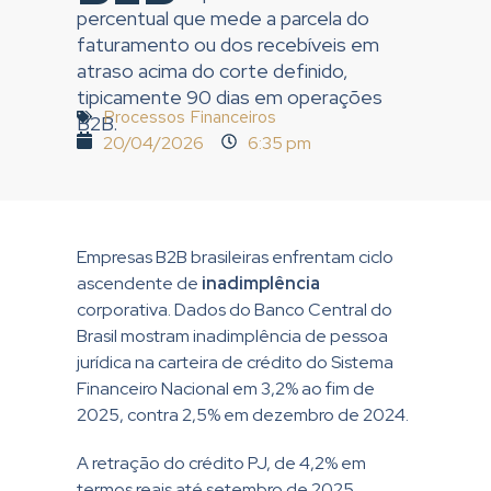
percentual que mede a parcela do
faturamento ou dos recebíveis em
atraso acima do corte definido,
tipicamente 90 dias em operações
Processos Financeiros
B2B.
20/04/2026
6:35 pm
Empresas B2B brasileiras enfrentam ciclo
ascendente de
inadimplência
corporativa. Dados do Banco Central do
Brasil mostram inadimplência de pessoa
jurídica na carteira de crédito do Sistema
Financeiro Nacional em 3,2% ao fim de
2025, contra 2,5% em dezembro de 2024.
A retração do crédito PJ, de 4,2% em
termos reais até setembro de 2025,