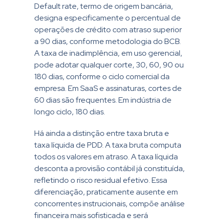
Default rate, termo de origem bancária,
designa especificamente o percentual de
operações de crédito com atraso superior
a 90 dias, conforme metodologia do BCB.
A taxa de inadimplência, em uso gerencial,
pode adotar qualquer corte, 30, 60, 90 ou
180 dias, conforme o ciclo comercial da
empresa. Em SaaS e assinaturas, cortes de
60 dias são frequentes. Em indústria de
longo ciclo, 180 dias.
Há ainda a distinção entre taxa bruta e
taxa líquida de PDD. A taxa bruta computa
todos os valores em atraso. A taxa líquida
desconta a provisão contábil já constituída,
refletindo o risco residual efetivo. Essa
diferenciação, praticamente ausente em
concorrentes instrucionais, compõe análise
financeira mais sofisticada e será