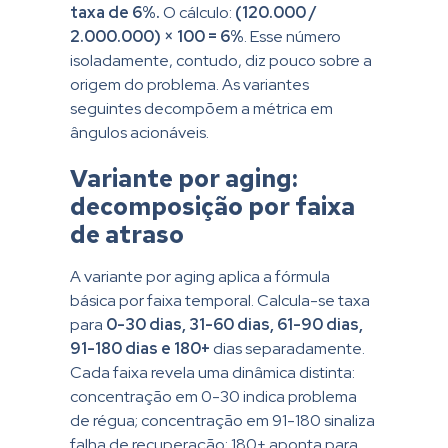
taxa de 6%.
O cálculo:
(120.000 /
2.000.000) × 100 = 6%
. Esse número
isoladamente, contudo, diz pouco sobre a
origem do problema. As variantes
seguintes decompõem a métrica em
ângulos acionáveis.
Variante por aging:
decomposição por faixa
de atraso
A variante por aging aplica a fórmula
básica por faixa temporal. Calcula-se taxa
para
0-30 dias, 31-60 dias, 61-90 dias,
91-180 dias e 180+
dias separadamente.
Cada faixa revela uma dinâmica distinta:
concentração em 0-30 indica problema
de régua; concentração em 91-180 sinaliza
falha de recuperação; 180+ aponta para