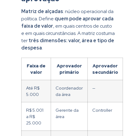
Matriz de alçadas
: núcleo operacional da
política. Define
quem pode aprovar cada
faixa de valor
, em quais centros de custo
e em quais circunstâncias. A matriz costuma
ter
três dimensões: valor, área e tipo de
despesa
.
Faixa de
Aprovador
Aprovador
valor
primário
secundário
Até R$
Coordenador
—
5.000
da área
R$ 5.001
Gerente da
Controller
a R$
área
25.000