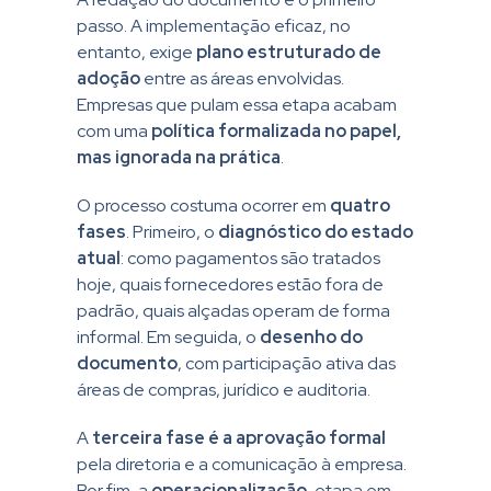
passo. A implementação eficaz, no
entanto, exige
plano estruturado de
adoção
entre as áreas envolvidas.
Empresas que pulam essa etapa acabam
com uma
política formalizada no papel,
mas ignorada na prática
.
O processo costuma ocorrer em
quatro
fases
. Primeiro, o
diagnóstico do estado
atual
: como pagamentos são tratados
hoje, quais fornecedores estão fora de
padrão, quais alçadas operam de forma
informal. Em seguida, o
desenho do
documento
, com participação ativa das
áreas de compras, jurídico e auditoria.
A
terceira fase é a aprovação formal
pela diretoria e a comunicação à empresa.
Por fim, a
operacionalização,
etapa em