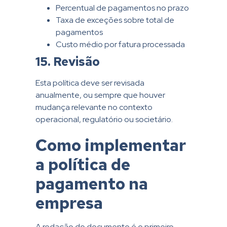
Percentual de pagamentos no prazo
Taxa de exceções sobre total de
pagamentos
Custo médio por fatura processada
15. Revisão
Esta política deve ser revisada
anualmente, ou sempre que houver
mudança relevante no contexto
operacional, regulatório ou societário.
Como implementar
a política de
pagamento na
empresa
A redação do documento é o primeiro