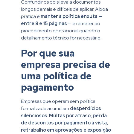
Confundir os dois leva a documentos
longos demais e difíceis de aplicar. A boa
prática é
manter a política enxuta —
entre 8 e 15 páginas
— e remeter ao
procedimento operacional quando o
detalhamento técnico for necessário.
Por que sua
empresa precisa de
uma política de
pagamento
Empresas que operam sem política
formalizada acumulam
desperdícios
silenciosos
.
Multas por atraso, perda
de descontos por pagamento à vista,
retrabalho em aprovações e exposição