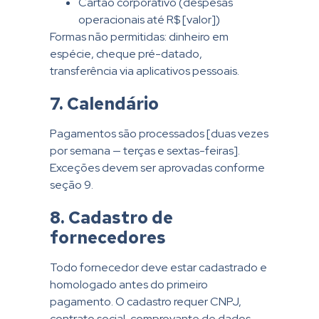
Cartão corporativo (despesas
operacionais até R$ [valor])
Formas não permitidas: dinheiro em
espécie, cheque pré-datado,
transferência via aplicativos pessoais.
7. Calendário
Pagamentos são processados [duas vezes
por semana — terças e sextas-feiras].
Exceções devem ser aprovadas conforme
seção 9.
8. Cadastro de
fornecedores
Todo fornecedor deve estar cadastrado e
homologado antes do primeiro
pagamento. O cadastro requer CNPJ,
contrato social, comprovante de dados