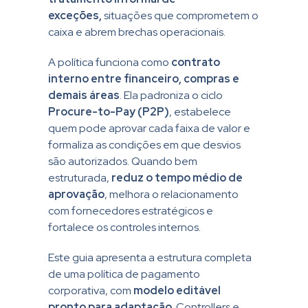
exceções,
situações que comprometem o
caixa e abrem brechas operacionais.
A política funciona como
contrato
interno entre financeiro, compras e
demais áreas
. Ela padroniza o ciclo
Procure-to-Pay (P2P)
, estabelece
quem pode aprovar cada faixa de valor e
formaliza as condições em que desvios
são autorizados. Quando bem
estruturada,
reduz o tempo médio de
aprovação
, melhora o relacionamento
com fornecedores estratégicos e
fortalece os controles internos.
Este guia apresenta a estrutura completa
de uma política de pagamento
corporativa, com
modelo editável
pronto para adaptação
. Controllers e