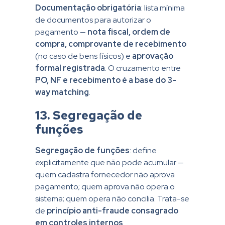
Documentação obrigatória
: lista mínima
de documentos para autorizar o
pagamento —
nota fiscal, ordem de
compra, comprovante de recebimento
(no caso de bens físicos) e
aprovação
formal registrada
. O cruzamento entre
PO, NF e recebimento é a base do 3-
way matching
.
13. Segregação de
funções
Segregação de funções
: define
explicitamente que não pode acumular —
quem cadastra fornecedor não aprova
pagamento; quem aprova não opera o
sistema; quem opera não concilia. Trata-se
de
princípio anti-fraude consagrado
em controles internos
.