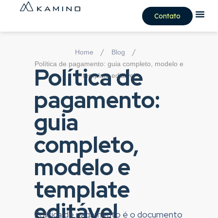
Contato
/
/
Home
Blog
Política de pagamento: guia completo, modelo e
Política de
template editável
pagamento:
guia
completo,
modelo e
template
editável
Política de pagamento é o documento