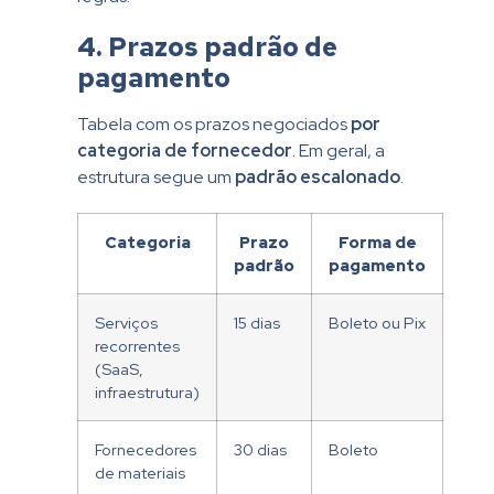
4. Prazos padrão de
pagamento
Tabela com os prazos negociados
por
categoria de fornecedor
. Em geral, a
estrutura segue um
padrão escalonado
.
Categoria
Prazo
Forma de
padrão
pagamento
Serviços
15 dias
Boleto ou Pix
recorrentes
(SaaS,
infraestrutura)
Fornecedores
30 dias
Boleto
de materiais