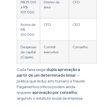
R$ 25.001
Diretor da
CFO
a R$
área
100.000
Acima de
CFO
CEO
R$
100.000
Despesas
Comitê
Conselho
de capital
executivo
(Capex)
Cada faixa exige
dupla aprovação a
partir de um determinado limiar
—
prática que reduz erro humano e fraude.
Pagamentos críticos podem ainda
requerer
aprovação por conselho
,
segundo o estatuto social da empresa.