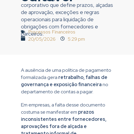
corporativo que define prazos, alçadas
de aprovação, exceções e regras
operacionais para liquidação de
obrigações com fornecedores e
Processos Financeiros
parceiros.
20/05/2026
5:29 pm
A ausência de uma política de pagamento
formalizada gera
retrabalho, falhas de
governança e exposição financeira
no
departamento de contas a pagar.
Em empresas, a falta desse documento
costuma se manifestar em
prazos
inconsistentes entre fornecedores,
aprovações fora de alçada e
tratamento informal de