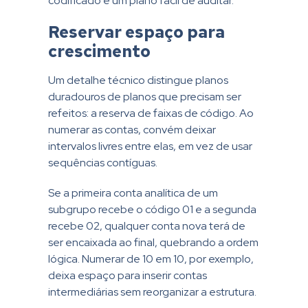
codificado é um plano fácil de auditar.
Reservar espaço para
crescimento
Um detalhe técnico distingue planos
duradouros de planos que precisam ser
refeitos: a reserva de faixas de código. Ao
numerar as contas, convém deixar
intervalos livres entre elas, em vez de usar
sequências contíguas.
Se a primeira conta analítica de um
subgrupo recebe o código 01 e a segunda
recebe 02, qualquer conta nova terá de
ser encaixada ao final, quebrando a ordem
lógica. Numerar de 10 em 10, por exemplo,
deixa espaço para inserir contas
intermediárias sem reorganizar a estrutura.