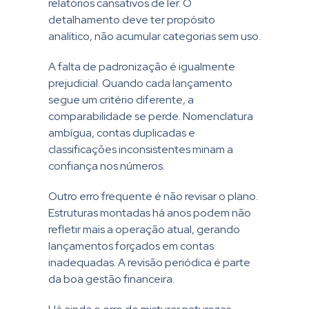
relatórios cansativos de ler. O
detalhamento deve ter propósito
analítico, não acumular categorias sem uso.
A falta de padronização é igualmente
prejudicial. Quando cada lançamento
segue um critério diferente, a
comparabilidade se perde. Nomenclatura
ambígua, contas duplicadas e
classificações inconsistentes minam a
confiança nos números.
Outro erro frequente é não revisar o plano.
Estruturas montadas há anos podem não
refletir mais a operação atual, gerando
lançamentos forçados em contas
inadequadas. A revisão periódica é parte
da boa gestão financeira.