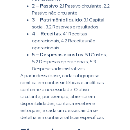
2 — Passivo
: 2.1 Passivo circulante, 2.2
Passivo não circulante
3 — Patrimônio líquido
: 3.1 Capital
social, 3.2 Reservas e resultados
4 — Receitas
: 4.1 Receitas
operacionais, 4.2 Receitas não
operacionais
5 — Despesas e custos
: 5.1 Custos,
5.2 Despesas operacionais, 5.3
Despesas administrativas
A partir dessa base, cada subgrupo se
ramifica em contas sintéticas e analíticas
conforme a necessidade. O ativo
circulante, por exemplo, abre-se em
disponibilidades, contas a receber e
estoques, e cada um desses ainda se
detalha em contas analíticas específicas.