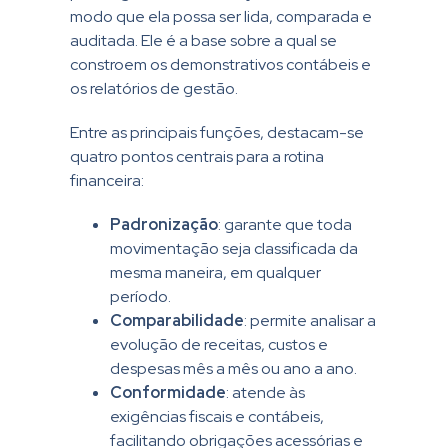
modo que ela possa ser lida, comparada e
auditada. Ele é a base sobre a qual se
constroem os demonstrativos contábeis e
os relatórios de gestão.
Entre as principais funções, destacam-se
quatro pontos centrais para a rotina
financeira:
Padronização
: garante que toda
movimentação seja classificada da
mesma maneira, em qualquer
período.
Comparabilidade
: permite analisar a
evolução de receitas, custos e
despesas mês a mês ou ano a ano.
Conformidade
: atende às
exigências fiscais e contábeis,
facilitando obrigações acessórias e