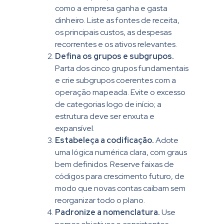
como a empresa ganha e gasta
dinheiro. Liste as fontes de receita,
os principais custos, as despesas
recorrentes e os ativos relevantes.
Defina os grupos e subgrupos.
Parta dos cinco grupos fundamentais
e crie subgrupos coerentes com a
operação mapeada. Evite o excesso
de categorias logo de início; a
estrutura deve ser enxuta e
expansível.
Estabeleça a codificação.
Adote
uma lógica numérica clara, com graus
bem definidos. Reserve faixas de
códigos para crescimento futuro, de
modo que novas contas caibam sem
reorganizar todo o plano.
Padronize a nomenclatura.
Use