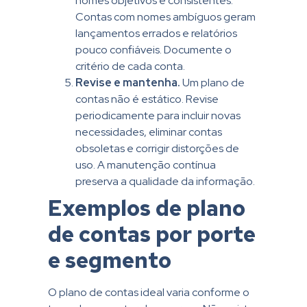
nomes objetivos e consistentes.
Contas com nomes ambíguos geram
lançamentos errados e relatórios
pouco confiáveis. Documente o
critério de cada conta.
Revise e mantenha.
Um plano de
contas não é estático. Revise
periodicamente para incluir novas
necessidades, eliminar contas
obsoletas e corrigir distorções de
uso. A manutenção contínua
preserva a qualidade da informação.
Exemplos de plano
de contas por porte
e segmento
O plano de contas ideal varia conforme o