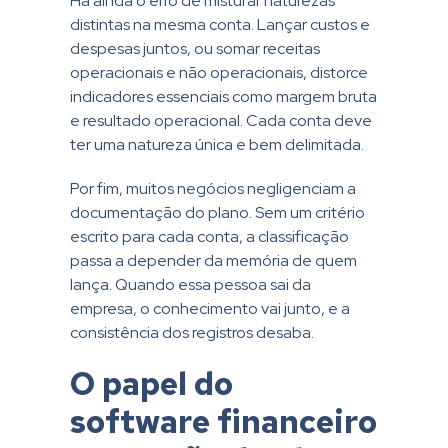
Há ainda o erro de misturar naturezas
distintas na mesma conta. Lançar custos e
despesas juntos, ou somar receitas
operacionais e não operacionais, distorce
indicadores essenciais como margem bruta
e resultado operacional. Cada conta deve
ter uma natureza única e bem delimitada.
Por fim, muitos negócios negligenciam a
documentação do plano. Sem um critério
escrito para cada conta, a classificação
passa a depender da memória de quem
lança. Quando essa pessoa sai da
empresa, o conhecimento vai junto, e a
consistência dos registros desaba.
O papel do
software financeiro