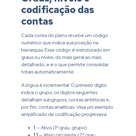
codificação das
contas
Cada conta do plano recebe um código
numérico que indica sua posição na
hierarquia. Esse código é estruturado em
graus ou níveis, do mais geral ao mais
detalhado, e é o que permite consolidar
totais automaticamente.
A lógica é incremental. O primeiro dígito
indica o grupo; os dígitos seguintes
detalham subgrupos, contas sintéticas e,
por fim, contas analíticas. Veja um exemplo
simplificado de codificação progressiva:
1
— Ativo (1º grau, grupo)
1.1
— Ativo circulante (2º grau,