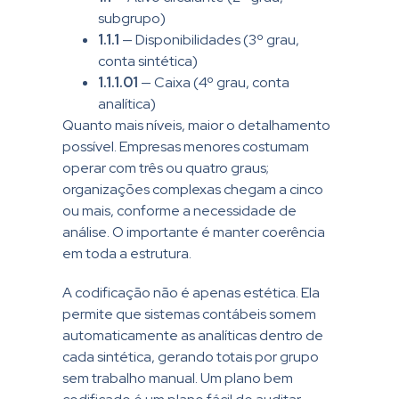
subgrupo)
1.1.1
— Disponibilidades (3º grau,
conta sintética)
1.1.1.01
— Caixa (4º grau, conta
analítica)
Quanto mais níveis, maior o detalhamento
possível. Empresas menores costumam
operar com três ou quatro graus;
organizações complexas chegam a cinco
ou mais, conforme a necessidade de
análise. O importante é manter coerência
em toda a estrutura.
A codificação não é apenas estética. Ela
permite que sistemas contábeis somem
automaticamente as analíticas dentro de
cada sintética, gerando totais por grupo
sem trabalho manual. Um plano bem