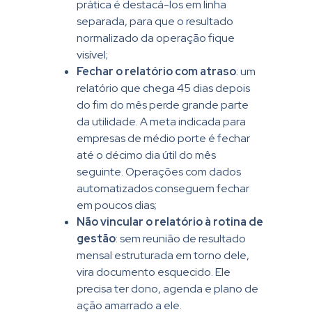
prática é destacá-los em linha
separada, para que o resultado
normalizado da operação fique
visível;
Fechar o relatório com atraso
: um
relatório que chega 45 dias depois
do fim do mês perde grande parte
da utilidade. A meta indicada para
empresas de médio porte é fechar
até o décimo dia útil do mês
seguinte. Operações com dados
automatizados conseguem fechar
em poucos dias;
Não vincular o relatório à rotina de
gestão
: sem reunião de resultado
mensal estruturada em torno dele,
vira documento esquecido. Ele
precisa ter dono, agenda e plano de
ação amarrado a ele.