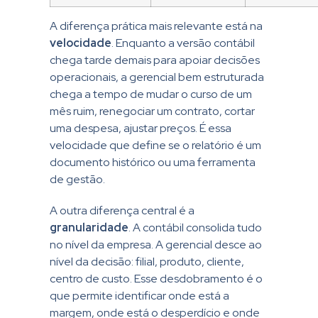
A diferença prática mais relevante está na
velocidade
. Enquanto a versão contábil
chega tarde demais para apoiar decisões
operacionais, a gerencial bem estruturada
chega a tempo de mudar o curso de um
mês ruim, renegociar um contrato, cortar
uma despesa, ajustar preços. É essa
velocidade que define se o relatório é um
documento histórico ou uma ferramenta
de gestão.
A outra diferença central é a
granularidade
. A contábil consolida tudo
no nível da empresa. A gerencial desce ao
nível da decisão: filial, produto, cliente,
centro de custo. Esse desdobramento é o
que permite identificar onde está a
margem, onde está o desperdício e onde