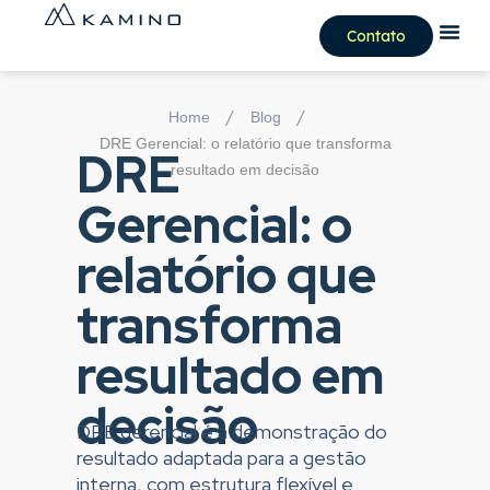
Contato
/
/
Home
Blog
DRE Gerencial: o relatório que transforma
DRE
resultado em decisão
Gerencial: o
relatório que
transforma
resultado em
decisão
DRE gerencial é a demonstração do
resultado adaptada para a gestão
interna, com estrutura flexível e