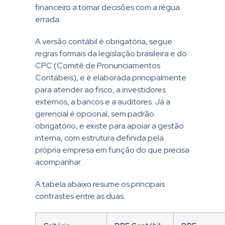
financeiro a tomar decisões com a régua
errada.
A versão contábil é obrigatória, segue
regras formais da legislação brasileira e do
CPC (Comitê de Pronunciamentos
Contábeis), e é elaborada principalmente
para atender ao fisco, a investidores
externos, a bancos e a auditores. Já a
gerencial é opcional, sem padrão
obrigatório, e existe para apoiar a gestão
interna, com estrutura definida pela
própria empresa em função do que precisa
acompanhar.
A tabela abaixo resume os principais
contrastes entre as duas: