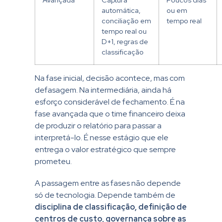
automática,
ou em
conciliação em
tempo real
tempo real ou
D+1, regras de
classificação
Na fase inicial, decisão acontece, mas com
defasagem. Na intermediária, ainda há
esforço considerável de fechamento. É na
fase avançada que o time financeiro deixa
de produzir o relatório para passar a
interpretá-lo. É nesse estágio que ele
entrega o valor estratégico que sempre
prometeu.
A passagem entre as fases não depende
só de tecnologia. Depende também de
disciplina de classificação, definição de
centros de custo, governança sobre as