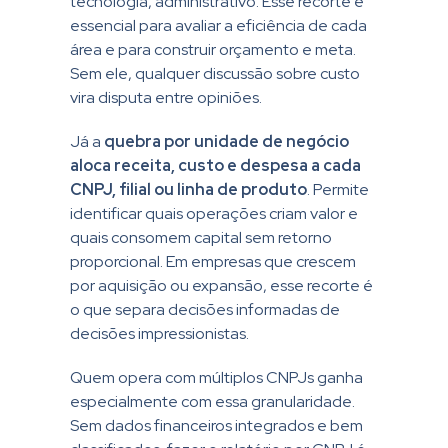
tecnologia, administrativo. Esse recorte é
essencial para avaliar a eficiência de cada
área e para construir orçamento e meta.
Sem ele, qualquer discussão sobre custo
vira disputa entre opiniões.
Já a
quebra por unidade de negócio
aloca receita, custo e despesa a cada
CNPJ, filial ou linha de produto
. Permite
identificar quais operações criam valor e
quais consomem capital sem retorno
proporcional. Em empresas que crescem
por aquisição ou expansão, esse recorte é
o que separa decisões informadas de
decisões impressionistas.
Quem opera com múltiplos CNPJs ganha
especialmente com essa granularidade.
Sem dados financeiros integrados e bem