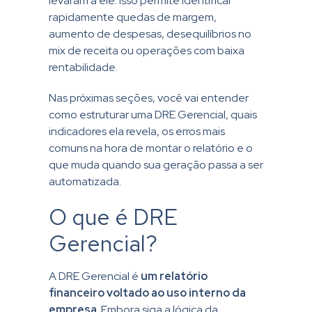
levaram a ele. Isso permite identificar
rapidamente quedas de margem,
aumento de despesas, desequilíbrios no
mix de receita ou operações com baixa
rentabilidade.
Nas próximas seções, você vai entender
como estruturar uma DRE Gerencial, quais
indicadores ela revela, os erros mais
comuns na hora de montar o relatório e o
que muda quando sua geração passa a ser
automatizada.
O que é DRE
Gerencial?
A DRE Gerencial é
um relatório
financeiro voltado ao uso interno da
empresa
. Embora siga a lógica da