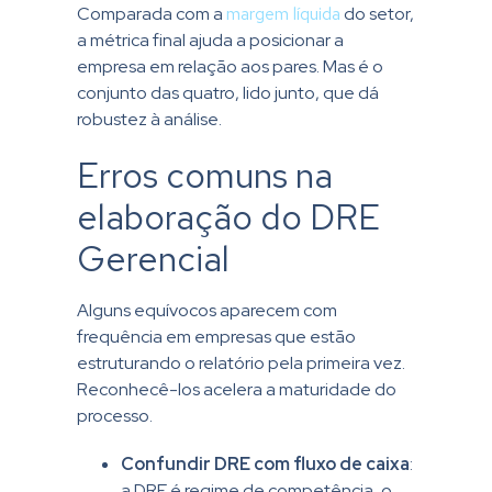
Comparada com a
margem líquida
do setor,
a métrica final ajuda a posicionar a
empresa em relação aos pares. Mas é o
conjunto das quatro, lido junto, que dá
robustez à análise.
Erros comuns na
elaboração do DRE
Gerencial
Alguns equívocos aparecem com
frequência em empresas que estão
estruturando o relatório pela primeira vez.
Reconhecê-los acelera a maturidade do
processo.
Confundir DRE com fluxo de caixa
:
a DRE é regime de competência, o