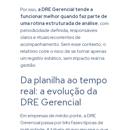
Por isso,
a DRE Gerencial tende a
funcionar melhor quando faz parte de
uma rotina estruturada de análise
, com
periodicidade definida, responsáveis
claros e rituais recorrentes de
acompanhamento. Sem esse contexto, o
relatório corre o risco de se tornar apenas
um registro estático, sem impacto real na
gestão.
Da planilha ao tempo
real: a evolução da
DRE Gerencial
Em empresas de médio porte, a DRE
Gerencial passa por três fases típicas de
maturidade. A tabela abaixo resume o que