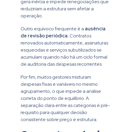
gera inércia e impede renegociações que
reduziriam a estrutura sem afetar a
operação.
Outro equívoco frequente é a
ausência
de revisão periódica.
Contratos
renovados automaticamente, assinaturas
esquecidas e serviços subutilizados se
acumulam quando não há um ciclo formal
de auditoria das despesas recorrentes.
Por fim, muitos gestores misturam
despesas fixas e variáveis no mesmo
agrupamento, o que impede a análise
correta do ponto de equilíbrio. A
separação clara entre as categorias é pré-
requisito para qualquer decisão
consistente sobre preço e estrutura.