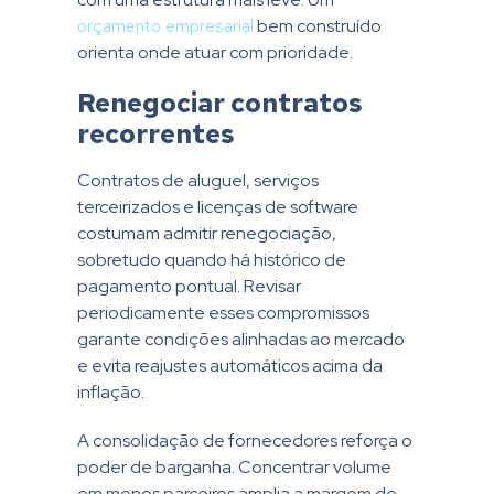
orçamento empresarial
bem construído
orienta onde atuar com prioridade.
Renegociar contratos
recorrentes
Contratos de aluguel, serviços
terceirizados e licenças de software
costumam admitir renegociação,
sobretudo quando há histórico de
pagamento pontual. Revisar
periodicamente esses compromissos
garante condições alinhadas ao mercado
e evita reajustes automáticos acima da
inflação.
A consolidação de fornecedores reforça o
poder de barganha. Concentrar volume
em menos parceiros amplia a margem de