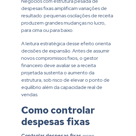
Negócios com estrutura pesada de
despesas fixas amplificam variações de
resultado: pequenas oscilações de receita
produzem grandes mudanças no lucro,
para cima ou para baixo.
A leitura estratégica desse efeito orienta
decisões de expansão. Antes de assumir
novos compromissos fixos, o gestor
financeiro deve avaliar se a receita
projetada sustenta o aumento da
estrutura, sob risco de elevar o ponto de
equilíbrio além da capacidade real de
vendas.
Como controlar
despesas fixas
Controlar despesas
fixas
exige