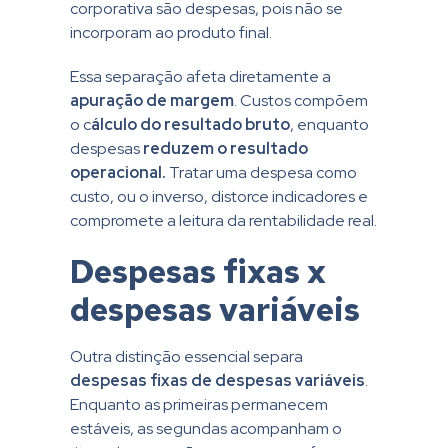
corporativa são despesas, pois não se
incorporam ao produto final.
Essa separação afeta diretamente a
apuração de margem
. Custos compõem
o c
álculo do resultado bruto
, enquanto
despesas
reduzem o resultado
operacional.
Tratar uma despesa como
custo, ou o inverso, distorce indicadores e
compromete a leitura da rentabilidade real.
Despesas fixas x
despesas variáveis
Outra distinção essencial separa
despesas fixas de despesas variáveis
.
Enquanto as primeiras permanecem
estáveis, as segundas acompanham o