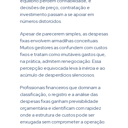
equilíbrio perdem confiabilidade, e
decisões de preço, contratação e
investimento passam a se apoiar em
números distorcidos.
Apesar de parecerem simples, as despesas
fixas envolvem armadilhas conceituais.
Muitos gestores as confundem com custos
fixos e tratam como imutáveis gastos que,
na prática, admitem renegociação. Essa
percepção equivocada leva à inércia e ao
acúmulo de desperdícios silenciosos.
Profissionais financeiros que dominam a
classificação, o registro e a análise das
despesas fixas ganham previsibilidade
orçamentária e identificam com rapidez
onde a estrutura de custos pode ser
enxugada sem comprometer a operação.