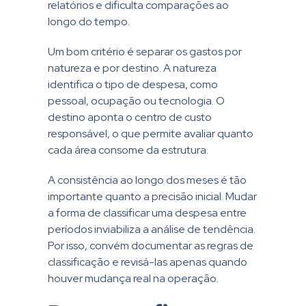
relatórios e dificulta comparações ao
longo do tempo.
Um bom critério é separar os gastos por
natureza e por destino. A natureza
identifica o tipo de despesa, como
pessoal, ocupação ou tecnologia. O
destino aponta o centro de custo
responsável, o que permite avaliar quanto
cada área consome da estrutura.
A consistência ao longo dos meses é tão
importante quanto a precisão inicial. Mudar
a forma de classificar uma despesa entre
períodos inviabiliza a análise de tendência.
Por isso, convém documentar as regras de
classificação e revisá-las apenas quando
houver mudança real na operação.