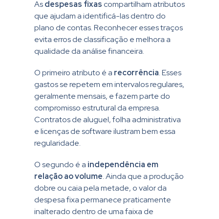
As
despesas fixas
compartilham atributos
que ajudam a identificá-las dentro do
plano de contas. Reconhecer esses traços
evita erros de classificação e melhora a
qualidade da análise financeira.
O primeiro atributo é a
recorrência
. Esses
gastos se repetem em intervalos regulares,
geralmente mensais, e fazem parte do
compromisso estrutural da empresa.
Contratos de aluguel, folha administrativa
e licenças de software ilustram bem essa
regularidade.
O segundo é a
independência em
relação ao volume
. Ainda que a produção
dobre ou caia pela metade, o valor da
despesa fixa permanece praticamente
inalterado dentro de uma faixa de