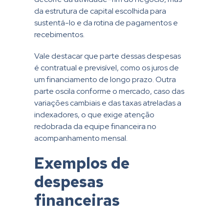
da estrutura de capital escolhida para
sustentá-lo e da rotina de pagamentos e
recebimentos.
Vale destacar que parte dessas despesas
é contratual e previsível, como os juros de
um financiamento de longo prazo. Outra
parte oscila conforme o mercado, caso das
variações cambiais e das taxas atreladas a
indexadores, o que exige atenção
redobrada da equipe financeira no
acompanhamento mensal.
Exemplos de
despesas
financeiras