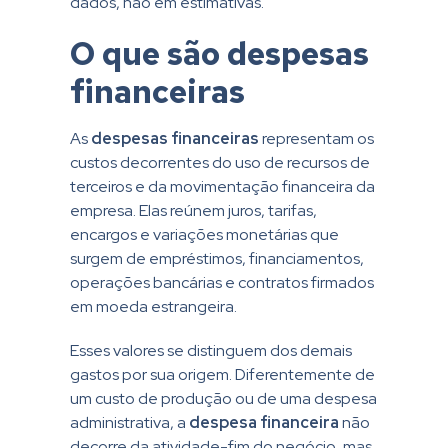
dados, não em estimativas.
O que são despesas
financeiras
As
despesas financeiras
representam os
custos decorrentes do uso de recursos de
terceiros e da movimentação financeira da
empresa. Elas reúnem juros, tarifas,
encargos e variações monetárias que
surgem de empréstimos, financiamentos,
operações bancárias e contratos firmados
em moeda estrangeira.
Esses valores se distinguem dos demais
gastos por sua origem. Diferentemente de
um custo de produção ou de uma despesa
administrativa, a
despesa financeira
não
decorre da atividade-fim do negócio, mas