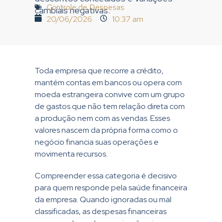
Controle de Despesas
cambiais negativas.
20/06/2026
10:37 am
Toda empresa que recorre a crédito,
mantém contas em bancos ou opera com
moeda estrangeira convive com um grupo
de gastos que não tem relação direta com
a produção nem com as vendas. Esses
valores nascem da própria forma como o
negócio financia suas operações e
movimenta recursos.
Compreender essa categoria é decisivo
para quem responde pela saúde financeira
da empresa. Quando ignoradas ou mal
classificadas, as despesas financeiras