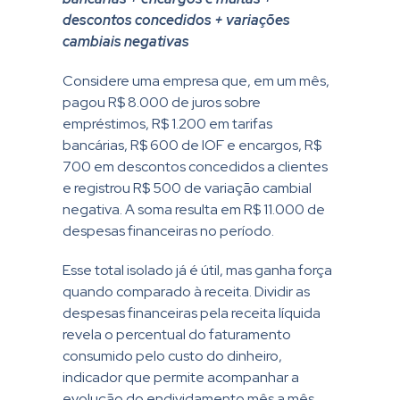
descontos concedidos + variações
cambiais negativas
Considere uma empresa que, em um mês,
pagou R$ 8.000 de juros sobre
empréstimos, R$ 1.200 em tarifas
bancárias, R$ 600 de IOF e encargos, R$
700 em descontos concedidos a clientes
e registrou R$ 500 de variação cambial
negativa. A soma resulta em R$ 11.000 de
despesas financeiras no período.
Esse total isolado já é útil, mas ganha força
quando comparado à receita. Dividir as
despesas financeiras pela receita líquida
revela o percentual do faturamento
consumido pelo custo do dinheiro,
indicador que permite acompanhar a
evolução do endividamento mês a mês.