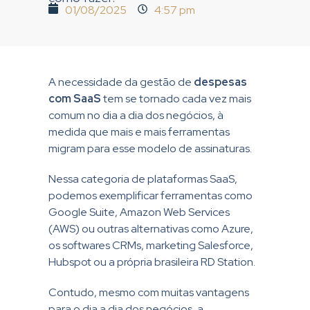
01/08/2025
4:57 pm
A necessidade da gestão de
despesas
com SaaS
tem se tornado cada vez mais
comum no dia a dia dos negócios, à
medida que mais e mais ferramentas
migram para esse modelo de assinaturas.
Nessa categoria de plataformas SaaS,
podemos exemplificar ferramentas como
Google Suite, Amazon Web Services
(AWS) ou outras alternativas como Azure,
os softwares CRMs, marketing Salesforce,
Hubspot ou a própria brasileira RD Station.
Contudo, mesmo com muitas vantagens
para o dia a dia dos negócios, a