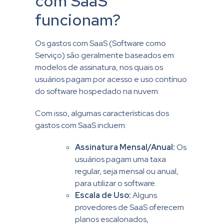
com SaaS
funcionam?
Os gastos com SaaS (Software como
Serviço) são geralmente baseados em
modelos de assinatura, nos quais os
usuários pagam por acesso e uso contínuo
do software hospedado na nuvem.
Com isso, algumas características dos
gastos com SaaS incluem:
Assinatura Mensal/Anual:
Os
usuários pagam uma taxa
regular, seja mensal ou anual,
para utilizar o software.
Escala de Uso:
Alguns
provedores de SaaS oferecem
planos escalonados,