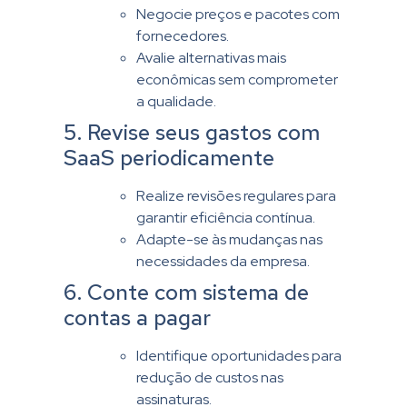
Negocie preços e pacotes com
fornecedores.
Avalie alternativas mais
econômicas sem comprometer
a qualidade.
5. Revise seus gastos com
SaaS periodicamente
Realize revisões regulares para
garantir eficiência contínua.
Adapte-se às mudanças nas
necessidades da empresa.
6. Conte com sistema de
contas a pagar
Identifique oportunidades para
redução de custos nas
assinaturas.