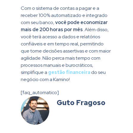
Com o sistema de contas a pagar e a
receber 100% automatizado e integrado
com seu banco,
você pode economizar
mais de 200 horas por mês
. Além disso,
você terá acesso a dados e relatórios
confiáveis e em tempo real, permitindo
que tome decisões assertivas e com maior
agilidade. Não perca mais tempo com
processos manuais e burocráticos,
simplifique a
gestão financeira
do seu
negócio com a Kamino!
[faq_automatico]
Guto Fragoso