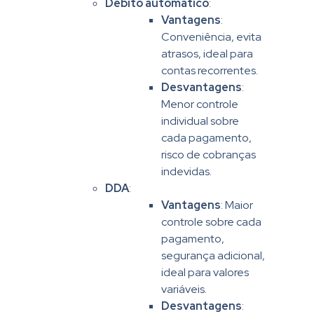
Débito automático
:
Vantagens
:
Conveniência, evita
atrasos, ideal para
contas recorrentes.
Desvantagens
:
Menor controle
individual sobre
cada pagamento,
risco de cobranças
indevidas.
DDA
:
Vantagens
: Maior
controle sobre cada
pagamento,
segurança adicional,
ideal para valores
variáveis.
Desvantagens
: