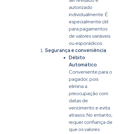
ser revisado e
autorizado
individualmente. É
especialmente útil
para pagamentos
de valores variáveis
ou esporádicos.
Segurança e conveniência
:
Débito
Automático
:
Conveniente para o
pagador, pois
elimina a
preocupação com
datas de
vencimento e evita
atrasos. No entanto,
requer confiança de
que os valores