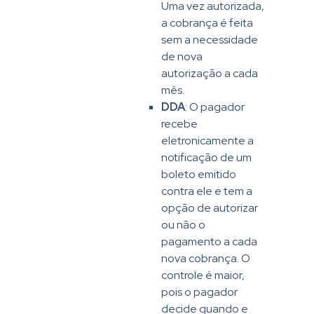
Uma vez autorizada,
a cobrança é feita
sem a necessidade
de nova
autorização a cada
mês.
DDA
: O pagador
recebe
eletronicamente a
notificação de um
boleto emitido
contra ele e tem a
opção de autorizar
ou não o
pagamento a cada
nova cobrança. O
controle é maior,
pois o pagador
decide quando e