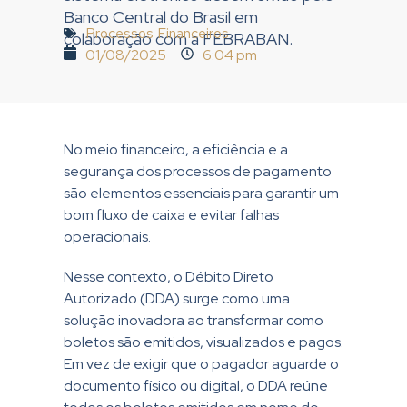
Banco Central do Brasil em
Processos Financeiros
colaboração com a FEBRABAN.
01/08/2025
6:04 pm
No meio financeiro, a eficiência e a
segurança dos processos de pagamento
são elementos essenciais para garantir um
bom fluxo de caixa e evitar falhas
operacionais.
Nesse contexto, o Débito Direto
Autorizado (DDA) surge como uma
solução inovadora ao transformar como
boletos são emitidos, visualizados e pagos.
Em vez de exigir que o pagador aguarde o
documento físico ou digital, o DDA reúne