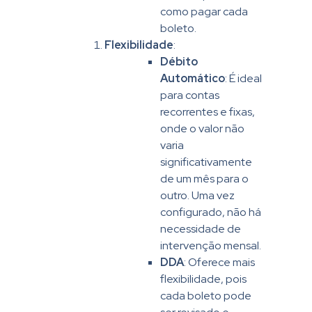
como pagar cada
boleto.
Flexibilidade
:
Débito
Automático
: É ideal
para contas
recorrentes e fixas,
onde o valor não
varia
significativamente
de um mês para o
outro. Uma vez
configurado, não há
necessidade de
intervenção mensal.
DDA
: Oferece mais
flexibilidade, pois
cada boleto pode