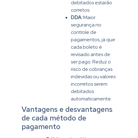
debitados estarão
corretos.
DDA
: Maior
segurança no
controle de
pagamentos, já que
cada boleto é
revisado antes de
ser pago. Reduz o
risco de cobranças
indevidas ou valores
incorretos serem
debitados
automaticamente.
Vantagens e desvantagens
de cada método de
pagamento