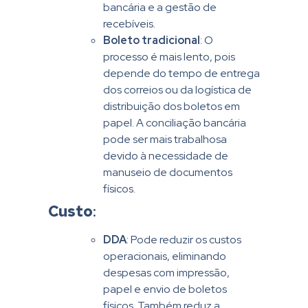
bancária e a gestão de
recebíveis.
Boleto tradicional
: O
processo é mais lento, pois
depende do tempo de entrega
dos correios ou da logística de
distribuição dos boletos em
papel. A conciliação bancária
pode ser mais trabalhosa
devido à necessidade de
manuseio de documentos
físicos.
Custo
:
DDA
: Pode reduzir os custos
operacionais, eliminando
despesas com impressão,
papel e envio de boletos
físicos. Também reduz a