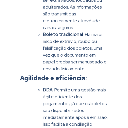
ser extraviados, roubados ou
adulterados. As informações
são transmitidas
eletronicamente através de
canais seguros.
Boleto tradicional
: Há maior
risco de extravio, roubo ou
falsificação dos boletos, uma
vez que o documento em
papel precisa ser manuseado e
enviado fisicamente.
Agilidade e eficiência
:
DDA
: Permite uma gestão mais
ágil e eficiente dos
pagamentos, já que os boletos
são disponibilizados
imediatamente após a emissão.
Isso facilita a conciliação