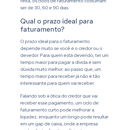
feita, os ciclos de faturamento costumam
ser de 30, 60 e 90 dias.
Qual o prazo ideal para
faturamento?
O prazo ideal para o faturamento
depende muito se você é o credor ou o
devedor. Para quem está devendo, ter um
tempo maior para pagar a dívida é sem
dúvida muito melhor; ao passo que, um
tempo maior para receber já não é tão
interessante para quem vai receber.
Falando sob a ótica do credor que vai
receber esse pagamento, um ciclo de
faturamento curto pode melhorar a
liquidez, enquanto um longo pode resultar
em um gap de caixa, onde a empresa