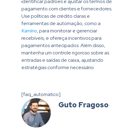
identificar padrões e ajustar os termos de
pagamento com clientes e fornecedores.
Use políticas de crédito claras e
ferramentas de automação, como a
Kamino
, para monitorar e gerenciar
recebíveis, e ofereça incentivos para
pagamentos antecipados. Além disso,
mantenha um controle rigoroso sobre as
entradas e saídas de caixa, ajustando
estratégias conforme necessário.
[faq_automatico]
Guto Fragoso