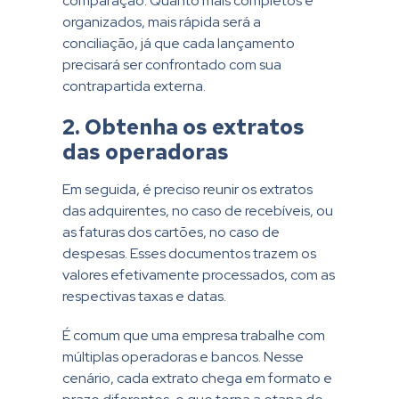
comparação. Quanto mais completos e
organizados, mais rápida será a
conciliação, já que cada lançamento
precisará ser confrontado com sua
contrapartida externa.
2. Obtenha os extratos
das operadoras
Em seguida, é preciso reunir os extratos
das adquirentes, no caso de recebíveis, ou
as faturas dos cartões, no caso de
despesas. Esses documentos trazem os
valores efetivamente processados, com as
respectivas taxas e datas.
É comum que uma empresa trabalhe com
múltiplas operadoras e bancos. Nesse
cenário, cada extrato chega em formato e