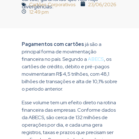
Cartões Corporativos
23/06/2026
divergências.
12:49 pm
Pagamentos com cartões
já são a
principal forma de movimentação
financeira no país. Segundo a
ABECS
, os
cartões de crédito, débito e pré-pagos
movimentaram R$ 4,5 trilhões, com 48,1
bilhões de transações e alta de 10,1% sobre
o período anterior.
Esse volume tem um efeito direto na rotina
financeira das empresas. Conforme dados
da ABECS, são cerca de 132 milhões de
operações por dia, e cada uma gera
registros, taxas e prazos que precisam ser