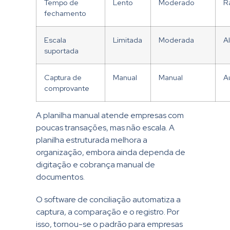
Tempo de
Lento
Moderado
R
fechamento
Escala
Limitada
Moderada
Al
suportada
Captura de
Manual
Manual
A
comprovante
A planilha manual atende empresas com
poucas transações, mas não escala. A
planilha estruturada melhora a
organização, embora ainda dependa de
digitação e cobrança manual de
documentos.
O software de conciliação automatiza a
captura, a comparação e o registro. Por
isso, tornou-se o padrão para empresas