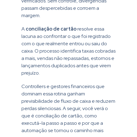
verificados. Sem controle, divergências
passam despercebidas e corroem a
margem.
A
conciliação de cartão
resolve essa
lacuna ao confrontar o que foi registrado
com o que realmente entrou ou saiu do
caixa. O processo identifica taxas cobradas
a mais, vendas não repassadas, estornos e
lançamentos duplicados antes que virem
prejuízo.
Controllers e gestores financeiros que
dominam essa rotina ganham
previsibilidade de fluxo de caixa e reduzem
perdas silenciosas. A seguir, você verá o
que é conciliação de cartão, como
executá-la passo a passo e por que a
automação se tornou o caminho mais