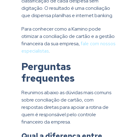
classificação de cada despesa sem
digitação. O resultado é uma conciliação
que dispensa planilhas e internet banking.
Para conhecer como a Kamino pode
otimizar a conciliação de cartão e a gestão
financeira da sua empresa,
fale com nossos
especialistas
.
Perguntas
frequentes
Reunimos abaixo as dúvidas mais comuns
sobre conciliação de cartão, com
respostas diretas para apoiar a rotina de
quem é responsável pelo controle
financeiro da empresa.
Qual a diferença entre