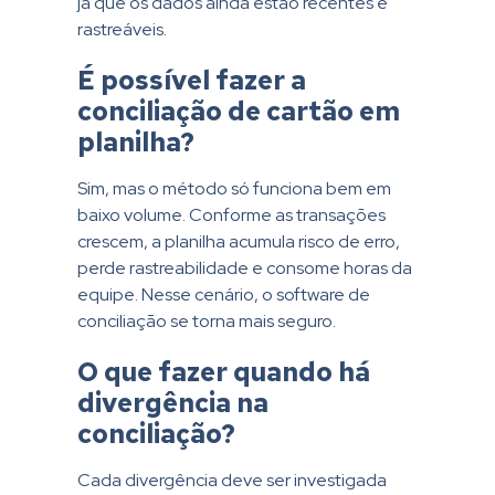
já que os dados ainda estão recentes e
rastreáveis.
É possível fazer a
conciliação de cartão em
planilha?
Sim, mas o método só funciona bem em
baixo volume. Conforme as transações
crescem, a planilha acumula risco de erro,
perde rastreabilidade e consome horas da
equipe. Nesse cenário, o software de
conciliação se torna mais seguro.
O que fazer quando há
divergência na
conciliação?
Cada divergência deve ser investigada