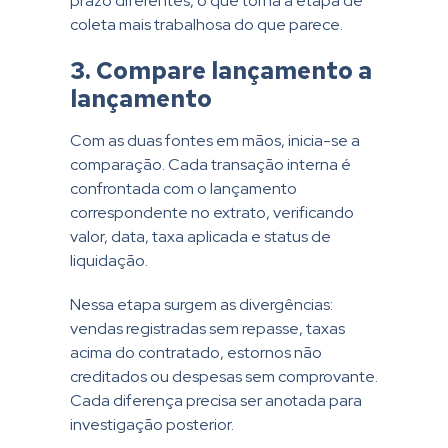
prazo diferentes, o que torna a etapa de
coleta mais trabalhosa do que parece.
3. Compare lançamento a
lançamento
Com as duas fontes em mãos, inicia-se a
comparação. Cada transação interna é
confrontada com o lançamento
correspondente no extrato, verificando
valor, data, taxa aplicada e status de
liquidação.
Nessa etapa surgem as divergências:
vendas registradas sem repasse, taxas
acima do contratado, estornos não
creditados ou despesas sem comprovante.
Cada diferença precisa ser anotada para
investigação posterior.