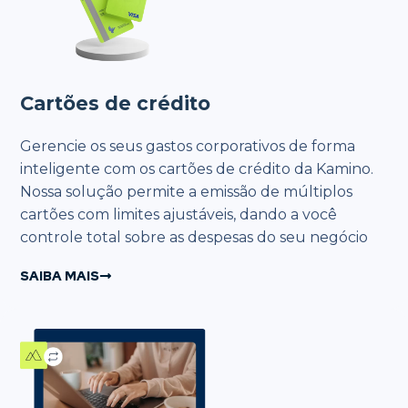
Cartões de crédito
Gerencie os seus gastos corporativos de forma
inteligente com os cartões de crédito da Kamino.
Nossa solução permite a emissão de múltiplos
cartões com limites ajustáveis, dando a você
controle total sobre as despesas do seu negócio
SAIBA MAIS