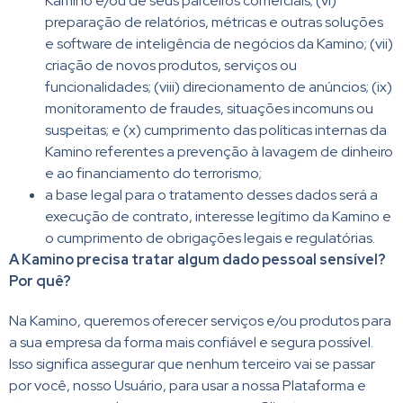
Kamino e/ou de seus parceiros comerciais; (vi)
preparação de relatórios, métricas e outras soluções
e software de inteligência de negócios da Kamino; (vii)
criação de novos produtos, serviços ou
funcionalidades; (viii) direcionamento de anúncios; (ix)
monitoramento de fraudes, situações incomuns ou
suspeitas; e (x) cumprimento das políticas internas da
Kamino referentes a prevenção à lavagem de dinheiro
e ao financiamento do terrorismo;
a base legal para o tratamento desses dados será a
execução de contrato, interesse legítimo da Kamino e
o cumprimento de obrigações legais e regulatórias.
A Kamino precisa tratar algum dado pessoal sensível?
Por quê?
Na Kamino, queremos oferecer serviços e/ou produtos para
a sua empresa da forma mais confiável e segura possível.
Isso significa assegurar que nenhum terceiro vai se passar
por você, nosso Usuário, para usar a nossa Plataforma e