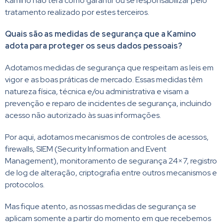
Kamino não terá como garantir ou se responsabilizar pelo
tratamento realizado por estes terceiros.
Quais são as medidas de segurança que a Kamino
adota para proteger os seus dados pessoais?
Adotamos medidas de segurança que respeitam as leis em
vigor e as boas práticas de mercado. Essas medidas têm
natureza física, técnica e/ou administrativa e visam a
prevenção e reparo de incidentes de segurança, incluindo
acesso não autorizado às suas informações.
Por aqui, adotamos mecanismos de controles de acessos,
firewalls, SIEM (Security Information and Event
Management), monitoramento de segurança 24×7, registro
de log de alteração, criptografia entre outros mecanismos e
protocolos.
Mas fique atento, as nossas medidas de segurança se
aplicam somente a partir do momento em que recebemos