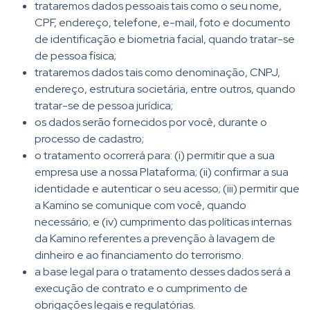
trataremos dados pessoais tais como o seu nome,
CPF, endereço, telefone, e-mail, foto e documento
de identificação e biometria facial, quando tratar-se
de pessoa física;
trataremos dados tais como denominação, CNPJ,
endereço, estrutura societária, entre outros, quando
tratar-se de pessoa jurídica;
os dados serão fornecidos por você, durante o
processo de cadastro;
o tratamento ocorrerá para: (i) permitir que a sua
empresa use a nossa Plataforma; (ii) confirmar a sua
identidade e autenticar o seu acesso; (iii) permitir que
a Kamino se comunique com você, quando
necessário; e (iv) cumprimento das políticas internas
da Kamino referentes a prevenção à lavagem de
dinheiro e ao financiamento do terrorismo.
a base legal para o tratamento desses dados será a
execução de contrato e o cumprimento de
obrigações legais e regulatórias.