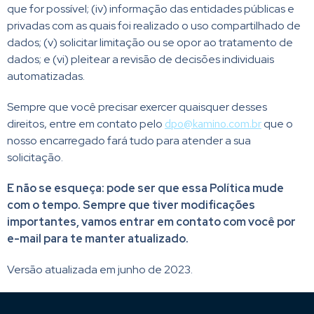
que for possível; (iv) informação das entidades públicas e
privadas com as quais foi realizado o uso compartilhado de
dados; (v) solicitar limitação ou se opor ao tratamento de
dados; e (vi) pleitear a revisão de decisões individuais
automatizadas.
Sempre que você precisar exercer quaisquer desses
direitos, entre em contato pelo
dpo@kamino.com.br
que o
nosso encarregado fará tudo para atender a sua
solicitação.
E não se esqueça: pode ser que essa Política mude
com o tempo. Sempre que tiver modificações
importantes, vamos entrar em contato com você por
e-mail para te manter atualizado.
Versão atualizada em junho de 2023.