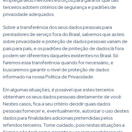
emprega seus melhores esforços para garantir que tais
terceiros adotem critérios de segurança e padrões de
privacidade adequados.
Sobre a transferência dos seus dados pessoais para
prestadores de serviço fora do Brasil, sabemos que as leis
sobre privacidade e proteção de dados pessoais variam de
país para país, e os padrões de proteção de dados lá fora
podem ser diferentes daqueles existentes no Brasil. Só
faremos essa transferência quando for necessário, e
buscaremos garantir o nível de proteção de dados
informado na nossa Política de Privacidade.
Em algumas situações, é possível que estes terceiros
obtenham os seus dados pessoais diretamente de você.
Nestes casos, fica a seu critério decidir quais dados
pessoais fornecer e, eventualmente, autorizar o uso destes
dados para finalidades adicionais pretendidas pelos
referidos terceiros. Tome cuidado, pois nestas situações a