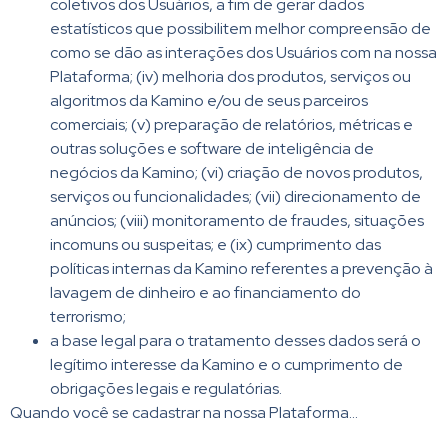
coletivos dos Usuários, a fim de gerar dados
estatísticos que possibilitem melhor compreensão de
como se dão as interações dos Usuários com na nossa
Plataforma; (iv) melhoria dos produtos, serviços ou
algoritmos da Kamino e/ou de seus parceiros
comerciais; (v) preparação de relatórios, métricas e
outras soluções e software de inteligência de
negócios da Kamino; (vi) criação de novos produtos,
serviços ou funcionalidades; (vii) direcionamento de
anúncios; (viii) monitoramento de fraudes, situações
incomuns ou suspeitas; e (ix) cumprimento das
políticas internas da Kamino referentes a prevenção à
lavagem de dinheiro e ao financiamento do
terrorismo;
a base legal para o tratamento desses dados será o
legítimo interesse da Kamino e o cumprimento de
obrigações legais e regulatórias.
Quando você se cadastrar na nossa Plataforma…