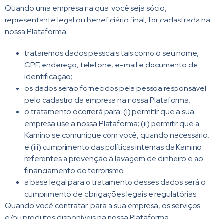
Quando uma empresa na qual você seja sócio,
representante legal ou beneficiário final, for cadastrada na
nossa Plataforma…
trataremos dados pessoais tais como o seu nome,
CPF, endereço, telefone, e-mail e documento de
identificação;
os dados serão fornecidos pela pessoa responsável
pelo cadastro da empresa na nossa Plataforma;
o tratamento ocorrerá para: (i) permitir que a sua
empresa use a nossa Plataforma; (ii) permitir que a
Kamino se comunique com você, quando necessário;
e (iii) cumprimento das políticas internas da Kamino
referentes a prevenção à lavagem de dinheiro e ao
financiamento do terrorismo.
a base legal para o tratamento desses dados será o
cumprimento de obrigações legais e regulatórias.
Quando você contratar, para a sua empresa, os serviços
e/ou produtos disponíveis na nossa Plataforma…