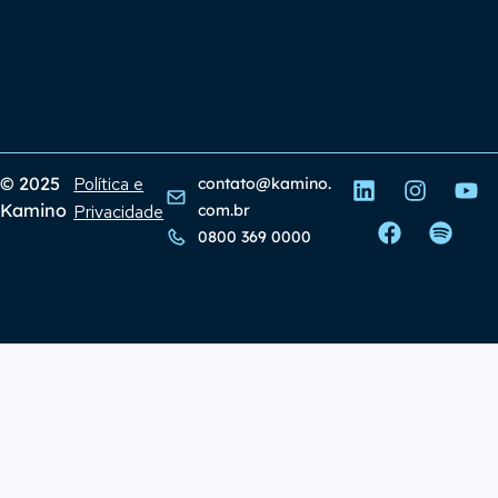
© 2025
Política e
contato@kamino.
Kamino
Privacidade
com.br
0800 369 0000