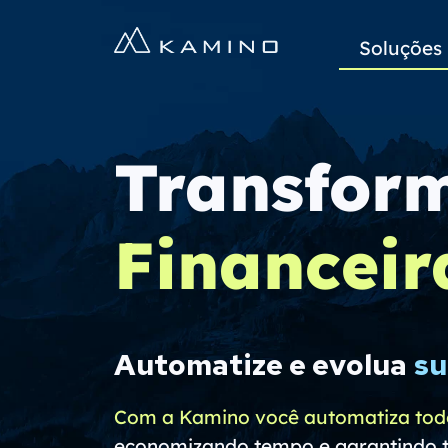
Soluções
Transfor
Financeir
Automatize e evolua
su
Com a Kamino você automatiza tod
economizando tempo e garantindo to