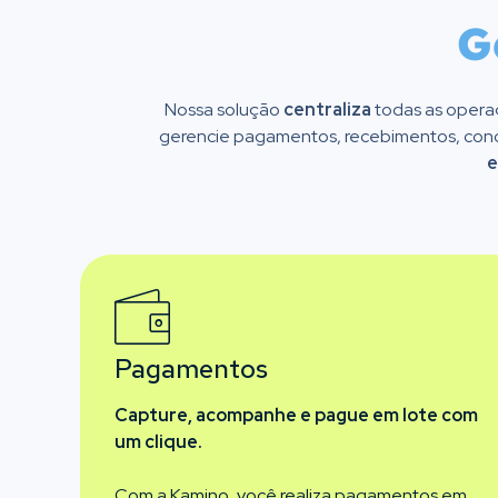
Nossa solução
centraliza
todas as opera
gerencie pagamentos, recebimentos, conci
e
Pagamentos
Capture, acompanhe e pague em lote com
um clique.
Com a Kamino, você realiza pagamentos em