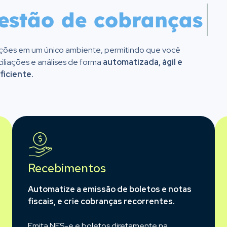
Gestão de cobrança
ções em um único ambiente, permitindo que você
liações e análises de forma
automatizada, ágil e
ficiente.
Recebimentos
Automatize a emissão de boletos e notas
fiscais, e crie cobranças recorrentes.
Emita NFS-e e boletos diretamente na