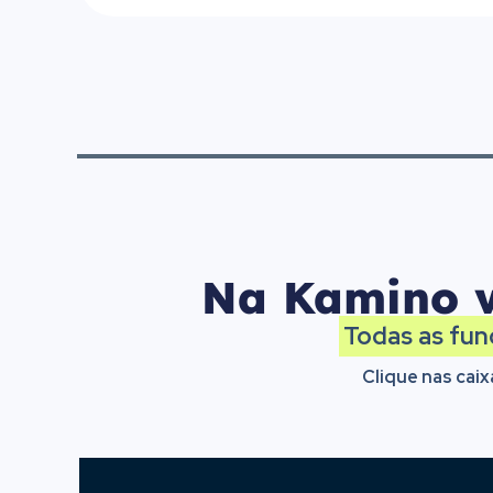
Na Kamino v
Todas as fun
Clique nas caix