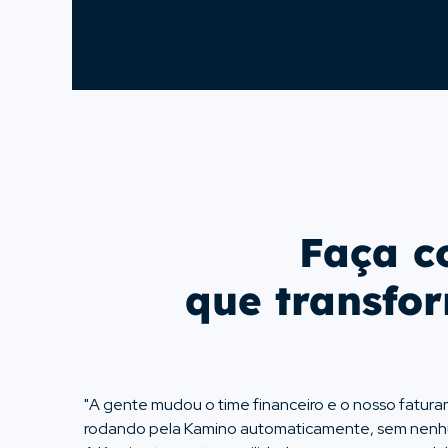
Visualização por semana, mês e
Ge
Faça c
que transfo
"A gente mudou o time financeiro e o nosso fatur
rodando pela Kamino automaticamente, sem nenh