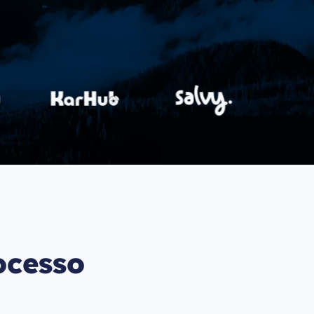
ocesso