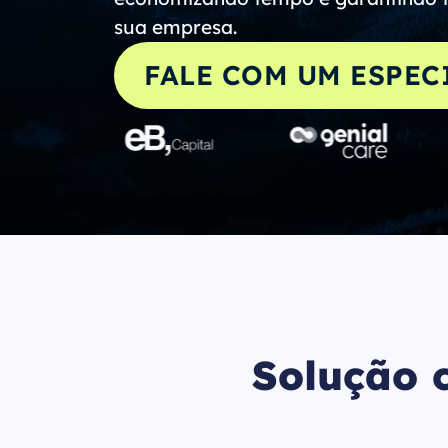
sua empresa.
FALE COM UM ESPEC
Solução 