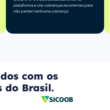
plataforma e crie cobranças recorrentes para
não perder nenhuma cobrança
ados com os
 do Brasil.