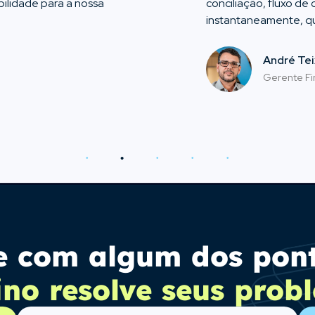
bilidade para a nossa
conciliação, fluxo de
instantaneamente, qu
André Tei
Gerente Fi
re com algum dos pon
no resolve seus prob