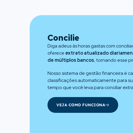
Concilie
Diga adeus às horas gastas com concili
oferece
extrato atualizado diariamen
de múltiplos bancos
, tornando esse pr
Nosso sistema de gestão financeira é cap
classificações automaticamente para su
tempo que você leva para conciliar extra
VEJA COMO FUNCIONA