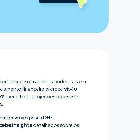
e tenha acesso a análises poderosas em
nciamento financeiro oferece
visão
xa
, permitindo projeções precisas e
s.
 Kamino
você gera a DRE
cebe insights
detalhados sobre os