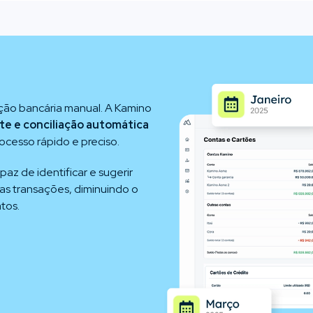
ação bancária manual. A Kamino
te e conciliação automática
ocesso rápido e preciso.
az de identificar e sugerir
as transações, diminuindo o
tos.