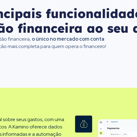
ncipais funcionalidad
ão financeira ao seu a
ão financeira,
o único no mercado com conta
ução mais completa para quem opera o financeiro!
l sobre seus gastos, com uma
ncos. A Kamino oferece dados
is informadas e a automação