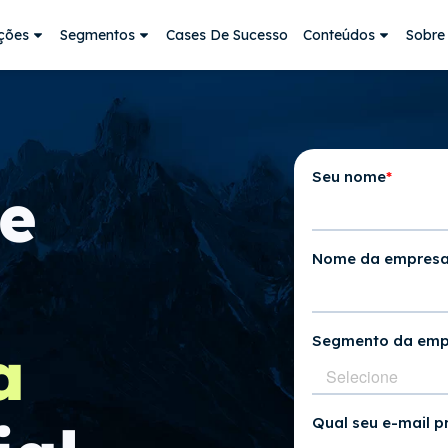
ções
Segmentos
Cases De Sucesso
Conteúdos
Sobre
e
a