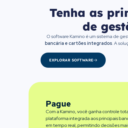
Tenha as pri
de gest
O software Kamino é um sistema de gest
bancária e cartões integrados
. A sol
EXPLORAR SOFTWARE
Pague
Com a Kamino, você ganha controle tota
plataforma integrada aos principais ba
em tempo real, permitindo decisões ma