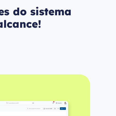
es do sistema
lcance!​