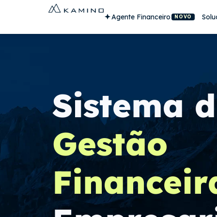
Agente Financeiro
Solu
NOVO
Sistema d
Gestão
Financeir