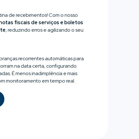
otina de recebimentos! Com o nosso
notas fiscais de serviços e boletos
nte
, reduzindo erros e agilizando o seu
branças recorrentes automáticas para
orram na data certa, configurando
adas. É menos inadimplência e mais
 com monitoramento em tempo real.