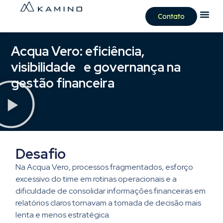
Contato
Acqua Vero: eficiência,
visibilidade e governança na
gestão financeira
Desafio
Na Acqua Vero, processos fragmentados, esforço
excessivo do time em rotinas operacionais e a
dificuldade de consolidar informações financeiras em
relatórios claros tornavam a tomada de decisão mais
lenta e menos estratégica.