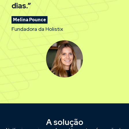
dias.”
Melina Pounce
Fundadora da Holistix
A solução