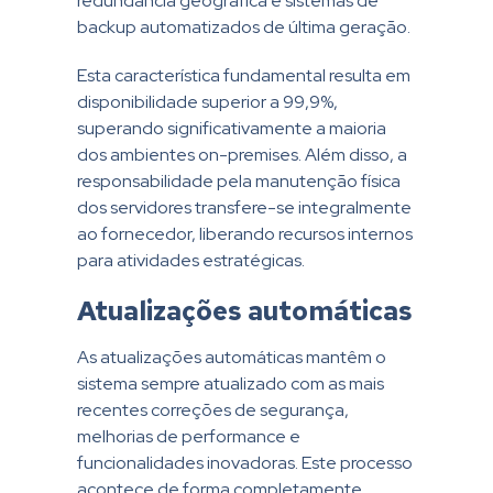
redundância geográfica e sistemas de
backup automatizados de última geração.
Esta característica fundamental resulta em
disponibilidade superior a 99,9%,
superando significativamente a maioria
dos ambientes on-premises. Além disso, a
responsabilidade pela manutenção física
dos servidores transfere-se integralmente
ao fornecedor, liberando recursos internos
para atividades estratégicas.
Atualizações automáticas
As atualizações automáticas mantêm o
sistema sempre atualizado com as mais
recentes correções de segurança,
melhorias de performance e
funcionalidades inovadoras. Este processo
acontece de forma completamente