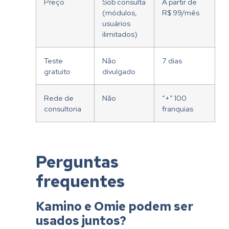
Preço
Sob consulta
A partir de
(módulos,
R$ 99/mês
usuários
ilimitados)
Teste
Não
7 dias
gratuito
divulgado
Rede de
Não
“+” 100
consultoria
franquias
Perguntas
frequentes
Kamino e Omie podem ser
usados juntos?