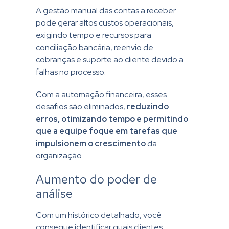
A gestão manual das contas a receber
pode gerar altos custos operacionais,
exigindo tempo e recursos para
conciliação bancária, reenvio de
cobranças e suporte ao cliente devido a
falhas no processo.
Com a automação financeira, esses
desafios são eliminados,
reduzindo
erros, otimizando tempo
e permitindo
que a equipe foque em tarefas que
impulsionem o crescimento
da
organização.
Aumento do poder de
análise
Com um histórico detalhado, você
consegue identificar quais clientes