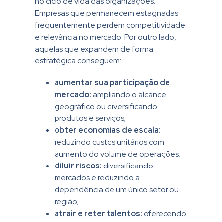
no ciclo de vida das organizações.
Empresas que permanecem estagnadas
frequentemente perdem competitividade
e relevância no mercado. Por outro lado,
aquelas que expandem de forma
estratégica conseguem:
aumentar sua participação de
mercado:
ampliando o alcance
geográfico ou diversificando
produtos e serviços;
obter economias de escala:
reduzindo custos unitários com
aumento do volume de operações;
diluir riscos:
diversificando
mercados e reduzindo a
dependência de um único setor ou
região;
atrair e reter talentos:
oferecendo