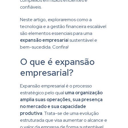
complexos em fluxos eficientes e
confiáveis.
Neste artigo, exploraremos como a
tecnologia e a gestão financeira escalável
são elementos essenciais para uma
expansão empresaria
l sustentável e
bem-sucedida. Confira!
O que é expansão
empresarial?
Expansão empresarial é o processo
estratégico pelo qual
uma organização
amplia suas operações, sua presença
no mercado e sua capacidade
produtiva
. Trata-se de uma evolução
estruturada que visa aumentar o alcance e
o valor da empresa de forma sustentável.