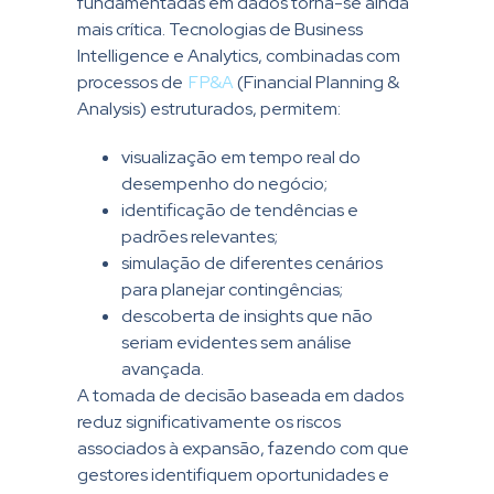
fundamentadas em dados torna-se ainda
mais crítica. Tecnologias de Business
Intelligence e Analytics, combinadas com
processos de
FP&A
(Financial Planning &
Analysis) estruturados, permitem:
visualização em tempo real do
desempenho do negócio;
identificação de tendências e
padrões relevantes;
simulação de diferentes cenários
para planejar contingências;
descoberta de insights que não
seriam evidentes sem análise
avançada.
A tomada de decisão baseada em dados
reduz significativamente os riscos
associados à expansão, fazendo com que
gestores identifiquem oportunidades e