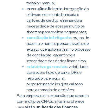
trabalho manual;
execução eficiente:
integração do
software com conta bancária e
cartões de crédito, eliminando a
necessidade de acessar múltiplos
sistemas para realizar pagamentos;
conciliação inteligente
:
regras de
sistema e normas personalizadas de
extrato que automatizam o processo
de conciliação, garantindo a
integridade dos dados financeiros;
relatórios gerenciais:
visibilidade
clara sobre fluxo de caixa, DRE e
resultado operacional,
proporcionando insights valiosos
para a tomada de decisões.
Para empresas em expansão que operam
com múltiplos CNPJs, a Kamino oferece
uma
visão unificada das finanças