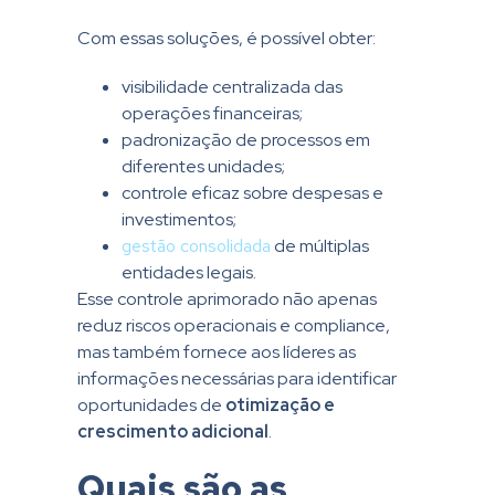
Com essas soluções, é possível obter:
visibilidade centralizada das
operações financeiras;
padronização de processos em
diferentes unidades;
controle eficaz sobre despesas e
investimentos;
gestão consolidada
de múltiplas
entidades legais.
Esse controle aprimorado não apenas
reduz riscos operacionais e compliance,
mas também fornece aos líderes as
informações necessárias para identificar
oportunidades de
otimização e
crescimento adicional
.
Quais são as