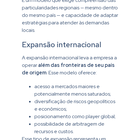
É um modelo que exige compreensão das
particularidades regionais — mesmo dentro
do mesmo país — e capacidade de adaptar
estratégias para atender às demandas
locais.
Expansão internacional
A expansão internacional leva a empresa a
operar
além das fronteiras de seu país
de origem
. Esse modelo oferece:
acesso a mercados maiores e
potencialmente menos saturados;
diversificação de riscos geopolíticos
e econômicos;
posicionamento como player global;
possibilidade de arbitragem de
recursos e custos.
Esse tipo de expansão representa um