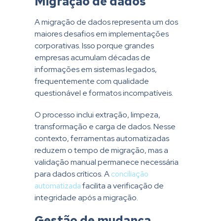
Migração de dados
A migração de dados representa um dos
maiores desafios em implementações
corporativas. Isso porque grandes
empresas acumulam décadas de
informações em sistemas legados,
frequentemente com qualidade
questionável e formatos incompatíveis.
O processo inclui extração, limpeza,
transformação e carga de dados. Nesse
contexto, ferramentas automatizadas
reduzem o tempo de migração, mas a
validação manual permanece necessária
para dados críticos. A
conciliação
automatizada
facilita a verificação de
integridade após a migração.
Gestão de mudança