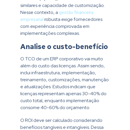
similares e capacidade de customização.
Nesse contexto, a
gestão financeira
empresarial
robusta exige fornecedores
com experiência comprovada em
implementações complexas.
Analise o custo-benefício
O TCO de um ERP corporativo vai muito
além do custo das licenças. Assim sendo,
inclui infraestrutura, implementação,
treinamento, customizações, manutenção
e atualizações. Estudos indicam que
licenças representam apenas 30-40% do
custo total, enquanto implementação
consome 40-60% do orçamento.
O ROI deve ser calculado considerando
benefícios tangíveis e intangíveis. Dessa