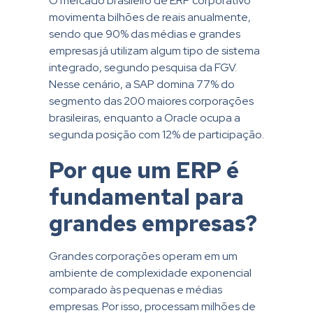
O mercado brasileiro de ERP corporativo
movimenta bilhões de reais anualmente,
sendo que 90% das médias e grandes
empresas já utilizam algum tipo de sistema
integrado, segundo pesquisa da FGV.
Nesse cenário, a SAP domina 77% do
segmento das 200 maiores corporações
brasileiras, enquanto a Oracle ocupa a
segunda posição com 12% de participação.
Por que um ERP é
fundamental para
grandes empresas?
Grandes corporações operam em um
ambiente de complexidade exponencial
comparado às pequenas e médias
empresas. Por isso, processam milhões de