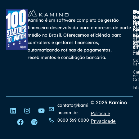
A
Ma
Us
Ba
K
a
o
Cur
Kamino é um software completo de gestão
K
Gra
So
ap
a
financeira desenvolvido para empresas de porte
Pa
K
Ca
Ka
de
médio no Brasil. Oferecemos eficiência para
no
Re
Su
Ka
se
na
controllers e gestores financeiros,
Con
Bl
Míd
sm
automatizando rotinas de pagamentos,
Rel
Car
recebimentos e conciliação bancária.
Co
Ka
Ca
de
Cr
Int
© 2025 Kamino
contato@kami
no.com.br
Política e
0800 369 0000
Privacidade