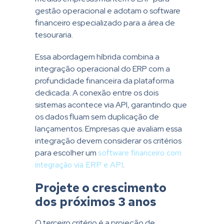
gestão operacional e adotam o software
financeiro especializado para a área de
tesouraria.
Essa abordagem híbrida combina a
integração operacional do ERP com a
profundidade financeira da plataforma
dedicada. A conexão entre os dois
sistemas acontece via API, garantindo que
os dados fluam sem duplicação de
lançamentos. Empresas que avaliam essa
integração devem considerar os critérios
para escolher um
software financeiro com
integração via ERP e API
.
Projete o crescimento
dos próximos 3 anos
O terceiro critério é a projeção de