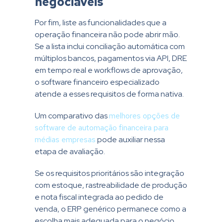
negociáveis
Por fim, liste as funcionalidades que a
operação financeira não pode abrir mão.
Se a lista inclui conciliação automática com
múltiplos bancos, pagamentos via API, DRE
em tempo real e workflows de aprovação,
o software financeiro especializado
atende a esses requisitos de forma nativa.
Um comparativo das
melhores opções de
software de automação financeira para
médias empresas
pode auxiliar nessa
etapa de avaliação.
Se os requisitos prioritários são integração
com estoque, rastreabilidade de produção
e nota fiscal integrada ao pedido de
venda, o ERP genérico permanece como a
escolha mais adequada para o negócio.