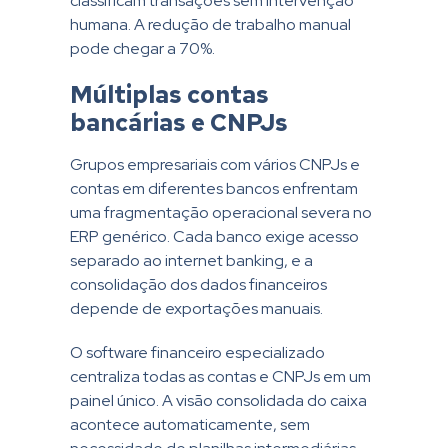
classificam transações sem intervenção
humana. A redução de trabalho manual
pode chegar a 70%.
Múltiplas contas
bancárias e CNPJs
Grupos empresariais com vários CNPJs e
contas em diferentes bancos enfrentam
uma fragmentação operacional severa no
ERP genérico. Cada banco exige acesso
separado ao internet banking, e a
consolidação dos dados financeiros
depende de exportações manuais.
O software financeiro especializado
centraliza todas as contas e CNPJs em um
painel único. A visão consolidada do caixa
acontece automaticamente, sem