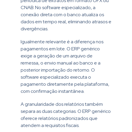
periódica de extratos em formato OFX ou
CNAB. No software especializado, a
conexão direta com o banco atualiza os
dados em tempo real, eliminando atrasos e
divergências.
Igualmente relevante é a diferença nos
pagamentos em lote. O ERP genérico
exige a geração de um arquivo de
remessa, o envio manual ao banco e a
posterior importação do retorno. O
software especializado executa o
pagamento diretamente pela plataforma,
com confirmação instantânea.
A granularidade dos relatórios também
separa as duas categorias. O ERP genérico
oferece relatórios padronizados que
atendem a requisitos fiscais.