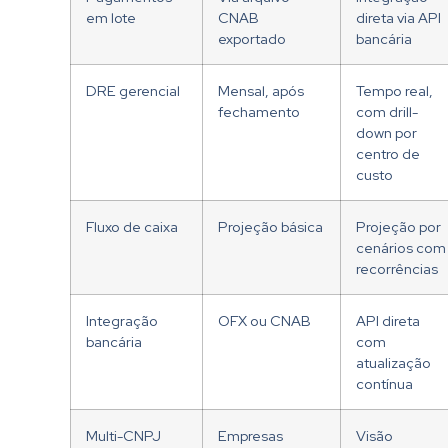
em lote
CNAB
direta via API
exportado
bancária
DRE gerencial
Mensal, após
Tempo real,
fechamento
com drill-
down por
centro de
custo
Fluxo de caixa
Projeção básica
Projeção por
cenários com
recorrências
Integração
OFX ou CNAB
API direta
bancária
com
atualização
contínua
Multi-CNPJ
Empresas
Visão