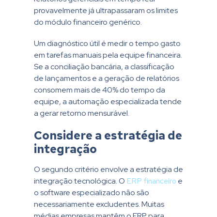
provavelmente já ultrapassaram os limites
do módulo financeiro genérico.
Um diagnóstico útil é medir o tempo gasto
em tarefas manuais pela equipe financeira.
Se a conciliação bancária, a classificação
de lançamentos e a geração de relatórios
consomem mais de 40% do tempo da
equipe, a automação especializada tende
a gerar retorno mensurável.
Considere a estratégia de
integração
O segundo critério envolve a estratégia de
integração tecnológica. O
ERP financeiro
e
o software especializado não são
necessariamente excludentes. Muitas
médias empresas mantêm o ERP para