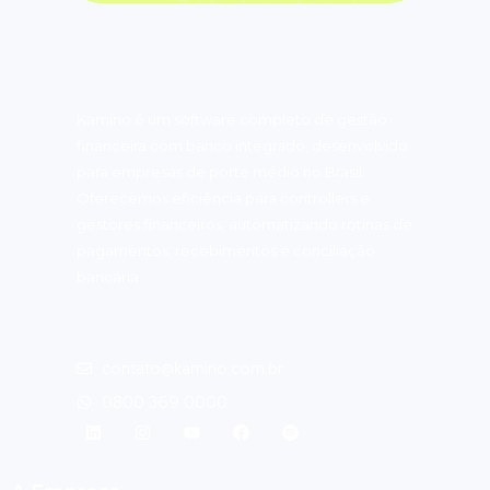
Kamino é um software completo de gestão
financeira com banco integrado, desenvolvido
para empresas de porte médio no Brasil.
Oferecemos eficiência para controllers e
gestores financeiros, automatizando rotinas de
pagamentos, recebimentos e conciliação
bancária.
contato@kamino.com.br
0800 369 0000