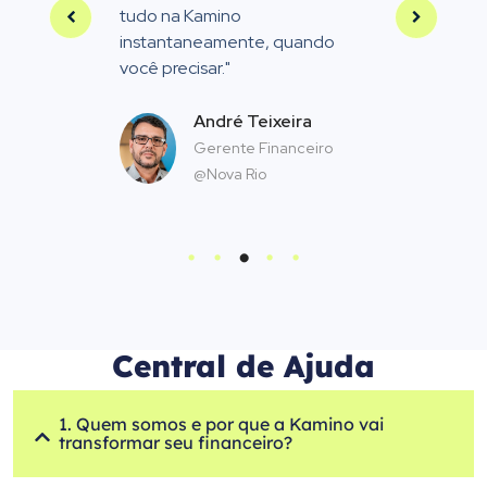
,
tudo na Kamino
instantaneamente, quando
você precisar."
André Teixeira
Gerente Financeiro
@Nova Rio
Central de Ajuda
1. Quem somos e por que a Kamino vai
transformar seu financeiro?