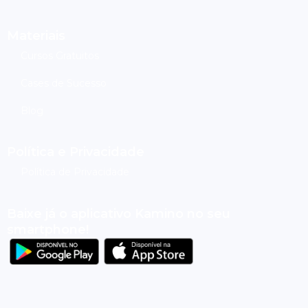
Materiais
Cursos Gratuitos
Cases de Sucesso
Blog
Política e Privacidade
Política de Privacidade
Baixe já o aplicativo Kamino no seu
smartphone!