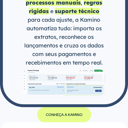
processos manuais
,
regras
rígidas
e
suporte técnico
para cada ajuste, a Kamino
automatiza tudo: importa os
extratos, reconhece os
lançamentos e cruza os dados
com seus pagamentos e
recebimentos em tempo real.
CONHEÇA A KAMINO