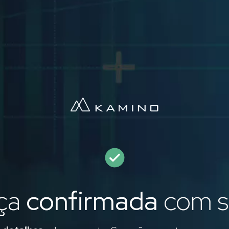
ça
confirmada
com s