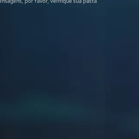
sagens, por favor, verifique sua pasta