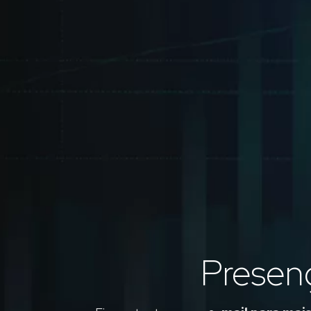
Presen