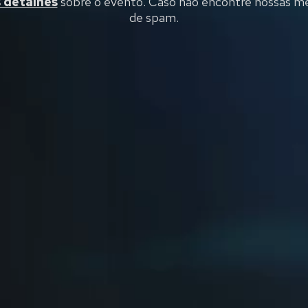
 detalhes
sobre o evento. Caso não encontre nossas men
de spam.