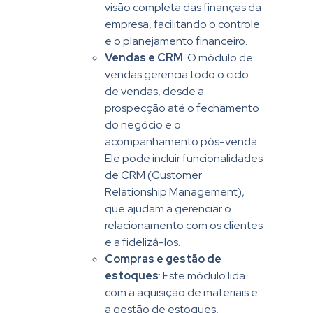
visão completa das finanças da
empresa, facilitando o controle
e o planejamento financeiro.
Vendas e CRM
: O módulo de
vendas gerencia todo o ciclo
de vendas, desde a
prospecção até o fechamento
do negócio e o
acompanhamento pós-venda.
Ele pode incluir funcionalidades
de CRM (Customer
Relationship Management),
que ajudam a gerenciar o
relacionamento com os clientes
e a fidelizá-los.
Compras e gestão de
estoques
: Este módulo lida
com a aquisição de materiais e
a gestão de estoques,