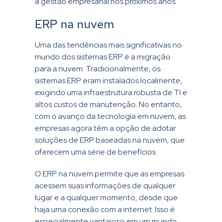
a gestão empresarial nos próximos anos.
ERP na nuvem
Uma das tendências mais significativas no
mundo dos sistemas ERP é a migração
para a nuvem. Tradicionalmente, os
sistemas ERP eram instalados localmente,
exigindo uma infraestrutura robusta de TI e
altos custos de manutenção. No entanto,
com o avanço da tecnologia em nuvem, as
empresas agora têm a opção de adotar
soluções de ERP baseadas na nuvem, que
oferecem uma série de benefícios.
O ERP na nuvem permite que as empresas
acessem suas informações de qualquer
lugar e a qualquer momento, desde que
haja uma conexão com a internet. Isso é
especialmente vantajoso em um mundo