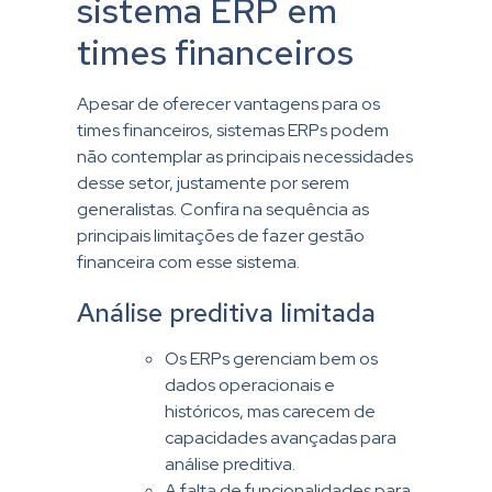
sistema ERP em
times financeiros
Apesar de oferecer vantagens para os
times financeiros, sistemas ERPs podem
não contemplar as principais necessidades
desse setor, justamente por serem
generalistas. Confira na sequência as
principais limitações de fazer gestão
financeira com esse sistema.
Análise preditiva limitada
Os ERPs gerenciam bem os
dados operacionais e
históricos, mas carecem de
capacidades avançadas para
análise preditiva.
A falta de funcionalidades para