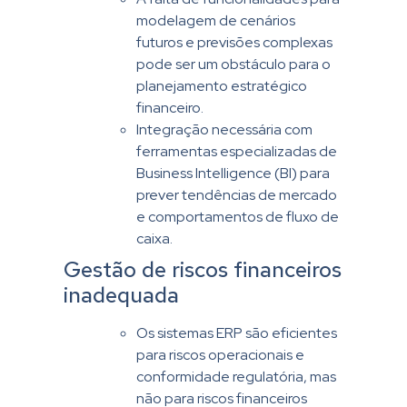
modelagem de cenários
futuros e previsões complexas
pode ser um obstáculo para o
planejamento estratégico
financeiro.
Integração necessária com
ferramentas especializadas de
Business Intelligence (BI) para
prever tendências de mercado
e comportamentos de fluxo de
caixa.
Gestão de riscos financeiros
inadequada
Os sistemas ERP são eficientes
para riscos operacionais e
conformidade regulatória, mas
não para riscos financeiros