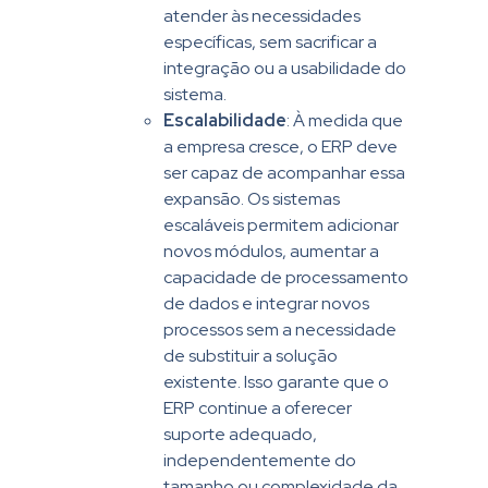
atender às necessidades
específicas, sem sacrificar a
integração ou a usabilidade do
sistema.
Escalabilidade
: À medida que
a empresa cresce, o ERP deve
ser capaz de acompanhar essa
expansão. Os sistemas
escaláveis permitem adicionar
novos módulos, aumentar a
capacidade de processamento
de dados e integrar novos
processos sem a necessidade
de substituir a solução
existente. Isso garante que o
ERP continue a oferecer
suporte adequado,
independentemente do
tamanho ou complexidade da