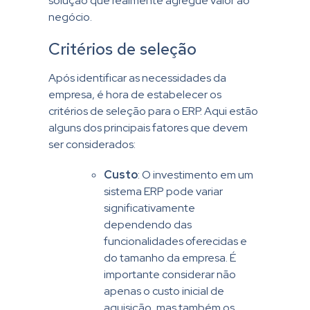
solução que realmente agregue valor ao
negócio.
Critérios de seleção
Após identificar as necessidades da
empresa, é hora de estabelecer os
critérios de seleção para o ERP. Aqui estão
alguns dos principais fatores que devem
ser considerados:
Custo
: O investimento em um
sistema ERP pode variar
significativamente
dependendo das
funcionalidades oferecidas e
do tamanho da empresa. É
importante considerar não
apenas o custo inicial de
aquisição, mas também os