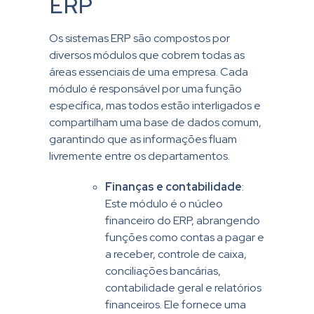
ERP
Os sistemas ERP são compostos por
diversos módulos que cobrem todas as
áreas essenciais de uma empresa. Cada
módulo é responsável por uma função
específica, mas todos estão interligados e
compartilham uma base de dados comum,
garantindo que as informações fluam
livremente entre os departamentos.
Finanças e contabilidade
:
Este módulo é o núcleo
financeiro do ERP, abrangendo
funções como contas a pagar e
a receber, controle de caixa,
conciliações bancárias,
contabilidade geral e relatórios
financeiros. Ele fornece uma