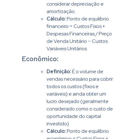
considerar depreciação e
amortização.
Cálculo:
Ponto de equilíbrio
financeiro = Custos Fixos +
Despesas Financeiras / Preço
de Venda Unitário − Custos
Variáveis Unitários
Econômico:
Definição:
É o volume de
vendas necessário para cobrir
todos os custos (fixos e
variáveis) e ainda obter um
lucro desejado (geralmente
considerado como o custo de
oportunidade do capital
investido).
Cálculo:
Ponto de equilíbrio
econômico = Custos Fixos +