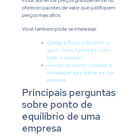
incluir aumentar preços gradualmente ou
oferecer pacotes de valor que justifiquem
preços mais altos.
Você também pode se interessar:
Contas a Pagar e Receber: o
que é, como funciona e como
fazer o controle?
Gestão de custos: cuidados e
estratégias para adotar em sua
empresa
Principais perguntas
sobre ponto de
equilíbrio de uma
empresa