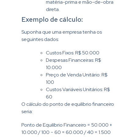
matéria-prima e mão-de-obra
direta.
Exemplo de cálculo:
Suponha que uma empresa tenha os
seguintes dados:
Custos Fixos: R$ 50.000
Despesas Financeiras: R$
10.000
Preço de Venda Unitário: R$
100
Custos Variáveis Unitários: R$
60
O cálculo do ponto de equilíbrio financeiro
seria:
Ponto de Equilíbrio Financeiro = 50.000 +
10.000 / 100 − 60 = 60.000 / 40 = 1.500