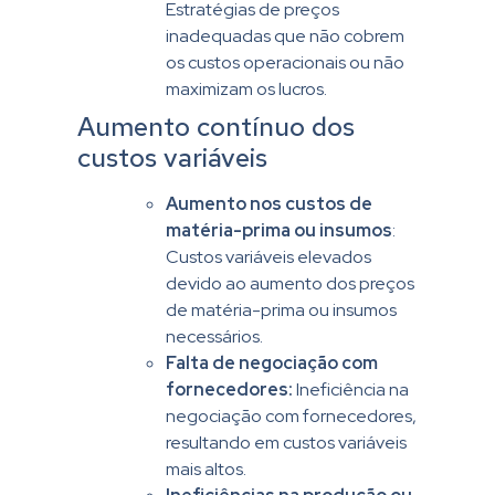
Estratégias de preços
inadequadas que não cobrem
os custos operacionais ou não
maximizam os lucros.
Aumento contínuo dos
custos variáveis
Aumento nos custos de
matéria-prima ou insumos
:
Custos variáveis elevados
devido ao aumento dos preços
de matéria-prima ou insumos
necessários.
Falta de negociação com
fornecedores:
Ineficiência na
negociação com fornecedores,
resultando em custos variáveis
mais altos.