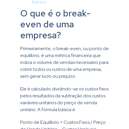
Kamino
O que é o break-
even de uma
empresa?
Primeiramente, o break-even, ou ponto de
equilíbrio, é uma métrica financeira que
indica o volume de vendas necessário para
cobrir todos os custos de uma empresa,
sem gerar lucro ou prejuízo.
Ele é calculado dividindo-se os custos fixos
pelos resultados da subtração dos custos
variáveis unitários do preço de venda
unitário. A fórmula básica é:
Ponto de Equilíbrio = Custos Fixos / Preço