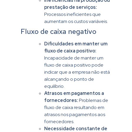
Ineficiências na produção ou
prestação de serviços:
Processos ineficientes que
aumentam os custos variáveis.
Fluxo de caixa negativo
Dificuldades em manter um
fluxo de caixa positivo:
Incapacidade de manter um
fluxo de caixa positivo pode
indicar que a empresa não está
alcançando o ponto de
equilíbrio.
Atrasos em pagamentos a
fornecedores:
Problemas de
fluxo de caixa resultando em
atrasos nos pagamentos aos
fornecedores.
Necessidade constante de