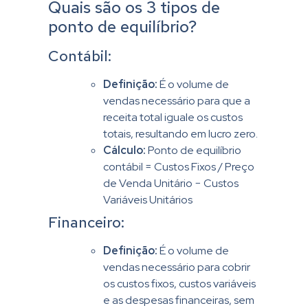
Quais são os 3 tipos de
ponto de equilíbrio?
Contábil:
Definição:
É o volume de
vendas necessário para que a
receita total iguale os custos
totais, resultando em lucro zero.
Cálculo:
Ponto de equilíbrio
contábil = Custos Fixos / Preço
de Venda Unitário − Custos
Variáveis Unitários
Financeiro:
Definição:
É o volume de
vendas necessário para cobrir
os custos fixos, custos variáveis
e as despesas financeiras, sem