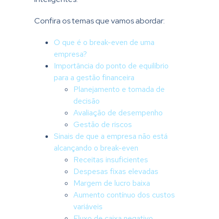
Confira os temas que vamos abordar:
O que é o break-even de uma
empresa?
Importância do ponto de equilíbrio
para a gestão financeira
Planejamento e tomada de
decisão
Avaliação de desempenho
Gestão de riscos
Sinais de que a empresa não está
alcançando o break-even
Receitas insuficientes
Despesas fixas elevadas
Margem de lucro baixa
Aumento contínuo dos custos
variáveis
Fluxo de caixa negativo