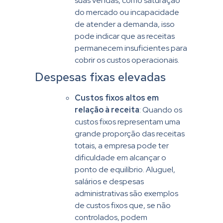
suas vendas, como saturação
do mercado ou incapacidade
de atender a demanda, isso
pode indicar que as receitas
permanecem insuficientes para
cobrir os custos operacionais.
Despesas fixas elevadas
Custos fixos altos em
relação à receita
: Quando os
custos fixos representam uma
grande proporção das receitas
totais, a empresa pode ter
dificuldade em alcançar o
ponto de equilíbrio. Aluguel,
salários e despesas
administrativas são exemplos
de custos fixos que, se não
controlados, podem