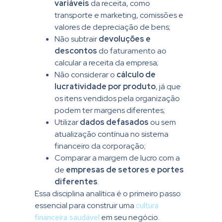
variáveis
da receita, como
transporte e marketing, comissões e
valores de depreciação de bens;
Não subtrair
devoluções e
descontos
do faturamento ao
calcular a receita da empresa;
Não considerar o
cálculo de
lucratividade por produto
, já que
os itens vendidos pela organização
podem ter margens diferentes;
Utilizar
dados defasados
ou sem
atualização contínua no sistema
financeiro da corporação;
Comparar a margem de lucro com a
de
empresas de setores e portes
diferentes
.
Essa disciplina analítica é o primeiro passo
essencial para construir uma
cultura
financeira saudável
em seu negócio.