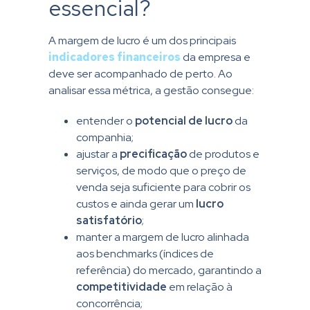
essencial?
A margem de lucro é um dos principais
indicadores financeiros
da empresa e
deve ser acompanhado de perto. Ao
analisar essa métrica, a gestão consegue:
entender o
potencial de lucro
da
companhia;
ajustar a
precificação
de produtos e
serviços, de modo que o preço de
venda seja suficiente para cobrir os
custos e ainda gerar um
lucro
satisfatório
;
manter a margem de lucro alinhada
aos
benchmarks (índices de
referência) do mercado, garantindo a
competitividade
em relação à
concorrência;