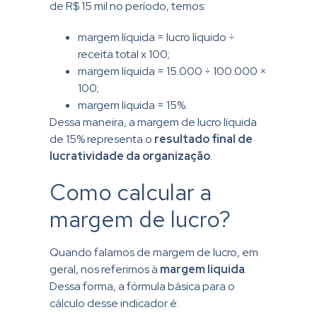
de R$ 15 mil no período, temos:
margem líquida = lucro líquido ÷
receita total x 100;
margem líquida = 15.000 ÷ 100.000 ×
100;
margem líquida = 15%.
Dessa maneira, a margem de lucro líquida
de 15% representa o
resultado final de
lucratividade da organização
.
Como calcular a
margem de lucro?
Quando falamos de margem de lucro, em
geral, nos referimos à
margem líquida
.
Dessa forma, a fórmula básica para o
cálculo desse indicador é: