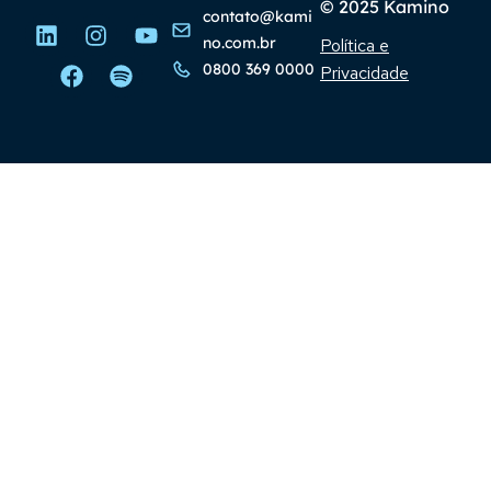
© 2025 Kamino
contato@kami
no.com.br
Política e
0800 369 0000
Privacidade