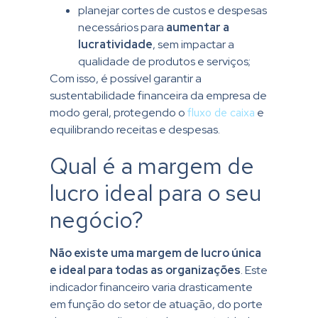
planejar cortes de custos e despesas
necessários para
aumentar a
lucratividade
, sem impactar a
qualidade de produtos e serviços;
Com isso, é possível garantir a
sustentabilidade financeira da empresa de
modo geral, protegendo o
fluxo de caixa
e
equilibrando receitas e despesas.
Qual é a margem de
lucro ideal para o seu
negócio?
Não existe uma margem de lucro única
e ideal para todas as organizações
. Este
indicador financeiro varia drasticamente
em função do setor de atuação, do porte