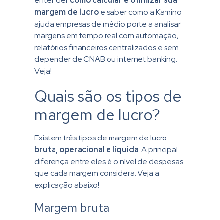
entender
como calcular e otimizar sua
margem de lucro
e saber como a Kamino
ajuda empresas de médio porte a analisar
margens em tempo real com automação,
relatórios financeiros centralizados e sem
depender de CNAB ou internet banking.
Veja!
Quais são os tipos de
margem de lucro?
Existem três tipos de margem de lucro:
bruta, operacional e líquida
. A principal
diferença entre eles é o nível de despesas
que cada margem considera. Veja a
explicação abaixo!
Margem bruta