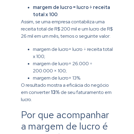
margem de lucro = lucro ÷ receita
total x 100
.
Assim, se uma empresa contabiliza uma
receita total de R$ 200 mil e um lucro de R$
26 mil em um mês, temos o seguinte valor:
margem de lucro= lucro ÷ receita total
x 100;
margem de lucro= 26.000 ÷
200.000 × 100;
margem de lucro= 13%.
O resultado mostra a eficácia do negócio
em converter
13%
de seu faturamento em
lucro.
Por que acompanhar
a margem de lucro é