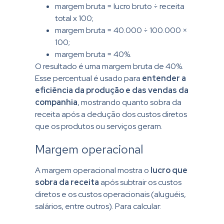
margem bruta = lucro bruto ÷ receita
total x 100;
margem bruta = 40.000 ÷ 100.000 ×
100;
margem bruta = 40%.
O resultado é uma margem bruta de 40%.
Esse percentual é usado para
entender a
eficiência da produção e das vendas da
companhia
, mostrando quanto sobra da
receita
após a dedução dos custos diretos
que os produtos ou serviços geram.
Margem operacional
A margem operacional mostra o
lucro que
sobra da receita
após subtrair os custos
diretos e os custos operacionais (aluguéis,
salários, entre outros). Para calcular: