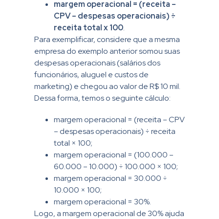
margem operacional = (receita –
CPV – despesas operacionais) ÷
receita total x 100
.
Para exemplificar, considere que a mesma
empresa do exemplo anterior somou suas
despesas operacionais (salários dos
funcionários, aluguel e custos de
marketing) e chegou ao valor de R$ 10 mil.
Dessa forma, temos o seguinte cálculo:
margem operacional = (receita – CPV
– despesas operacionais) ÷ receita
total × 100;
margem operacional = (100.000 –
60.000 – 10.000) ÷ 100.000 × 100;
margem operacional = 30.000 ÷
10.000 × 100;
margem operacional = 30%.
Logo, a margem operacional de 30% ajuda