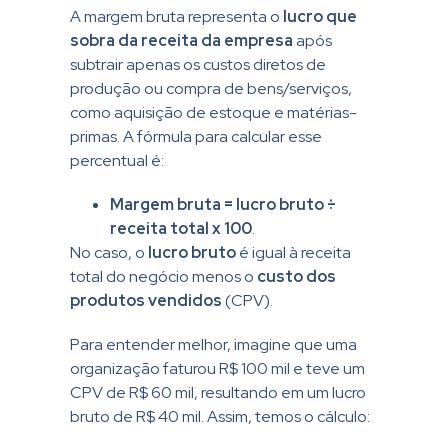
A margem bruta representa o
lucro que
sobra da receita da empresa
após
subtrair apenas os custos diretos de
produção ou compra de bens/serviços,
como aquisição de estoque e matérias-
primas. A fórmula para calcular esse
percentual é:
Margem bruta = lucro bruto ÷
receita total x 100
.
No caso, o
lucro bruto
é igual à receita
total do negócio menos o
custo dos
produtos vendidos
(CPV).
Para entender melhor, imagine que uma
organização faturou R$ 100 mil e teve um
CPV de R$ 60 mil, resultando em um lucro
bruto de R$ 40 mil. Assim, temos o cálculo: